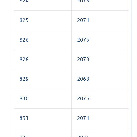
824
2073
825
2074
826
2075
828
2070
829
2068
830
2075
831
2074