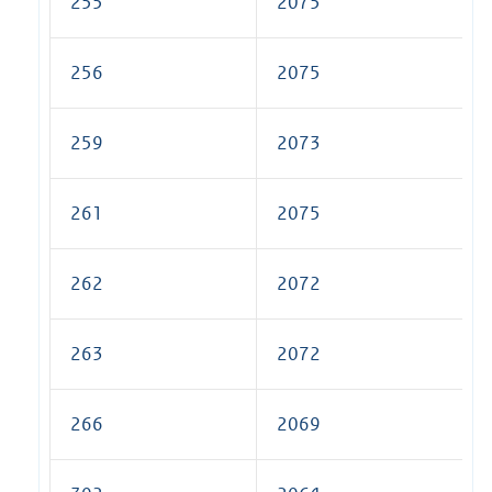
255
2075
256
2075
259
2073
261
2075
262
2072
263
2072
266
2069