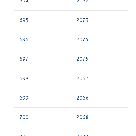
694
2068
695
2073
696
2075
697
2075
698
2067
699
2066
700
2068