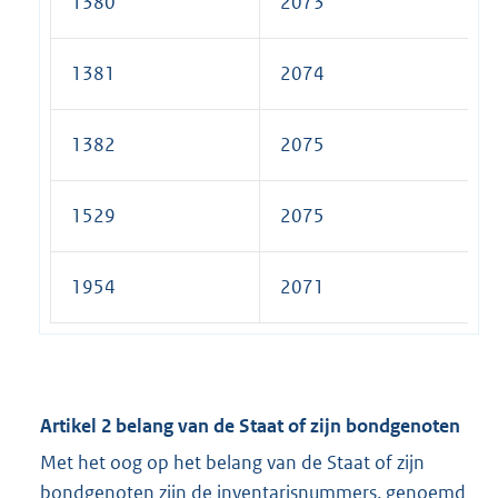
1380
2073
1381
2074
1382
2075
1529
2075
1954
2071
Artikel 2 belang van de Staat of zijn bondgenoten
Met het oog op het belang van de Staat of zijn
bondgenoten zijn de inventarisnummers, genoemd