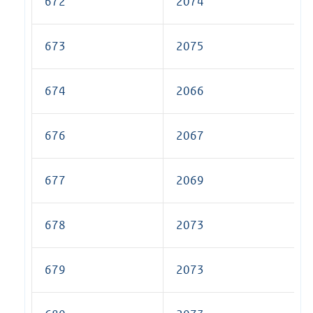
672
2074
673
2075
674
2066
676
2067
677
2069
678
2073
679
2073