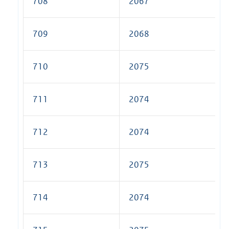
708
2067
709
2068
710
2075
711
2074
712
2074
713
2075
714
2074