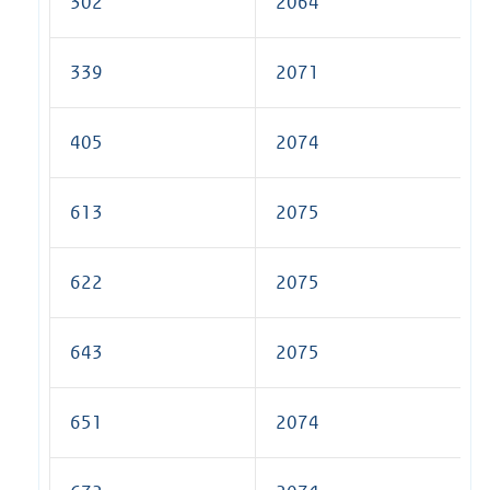
302
2064
339
2071
405
2074
613
2075
622
2075
643
2075
651
2074