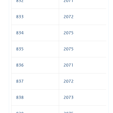
832
2071
833
2072
834
2075
835
2075
836
2071
837
2072
838
2073