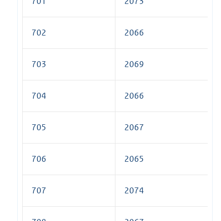
701
2073
702
2066
703
2069
704
2066
705
2067
706
2065
707
2074