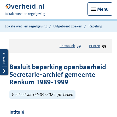
Menu
U
Lokale wet- en regelgeving
bent
hier:
Lokale wet- en regelgeving
Uitgebreid zoeken
Regeling
Permalink
Printen
Besluit beperking openbaarheid
Secretarie-archief gemeente
Renkum 1989-1999
Geldend van 02-04-2025 t/m heden
Intitulé