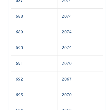
687
2074
688
2074
689
2074
690
2074
691
2070
692
2067
693
2070