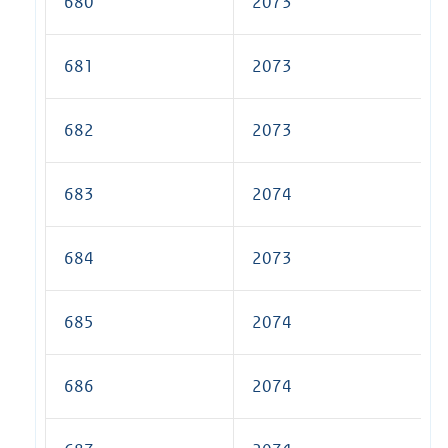
680
2073
681
2073
682
2073
683
2074
684
2073
685
2074
686
2074