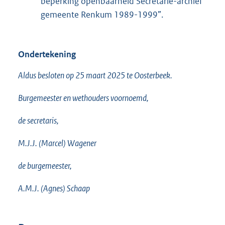
beperking openbaarheid Secretarie-archief
gemeente Renkum 1989-1999”.
Ondertekening
Aldus besloten op 25 maart 2025 te Oosterbeek.
Burgemeester en wethouders voornoemd,
de secretaris,
M.J.J. (Marcel) Wagener
de burgemeester,
A.M.J. (Agnes) Schaap