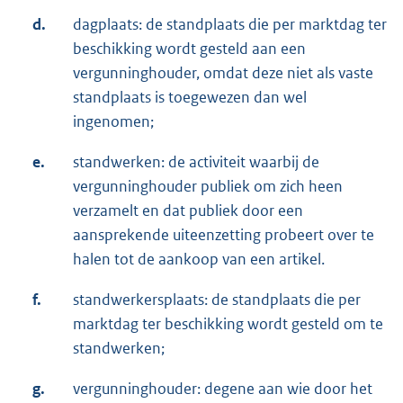
d.
dagplaats: de standplaats die per marktdag ter
beschikking wordt gesteld aan een
vergunninghouder, omdat deze niet als vaste
standplaats is toegewezen dan wel
ingenomen;
e.
standwerken: de activiteit waarbij de
vergunninghouder publiek om zich heen
verzamelt en dat publiek door een
aansprekende uiteenzetting probeert over te
halen tot de aankoop van een artikel.
f.
standwerkersplaats: de standplaats die per
marktdag ter beschikking wordt gesteld om te
standwerken;
g.
vergunninghouder: degene aan wie door het