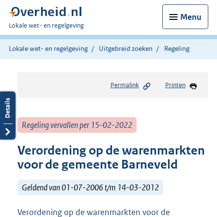
Menu
U
Lokale wet- en regelgeving
bent
hier:
Lokale wet- en regelgeving
Uitgebreid zoeken
Regeling
Permalink
Printen
Regeling vervallen per 15-02-2022
Verordening op de warenmarkten
voor de gemeente Barneveld
Geldend van 01-07-2006 t/m 14-03-2012
Verordening op de warenmarkten voor de