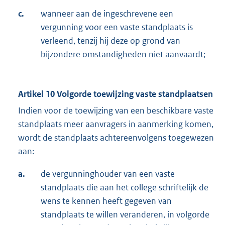
c.
wanneer aan de ingeschrevene een
vergunning voor een vaste standplaats is
verleend, tenzij hij deze op grond van
bijzondere omstandigheden niet aanvaardt;
Artikel 10 Volgorde toewijzing vaste standplaatsen
Indien voor de toewijzing van een beschikbare vaste
standplaats meer aanvragers in aanmerking komen,
wordt de standplaats achtereenvolgens toegewezen
aan:
a.
de vergunninghouder van een vaste
standplaats die aan het college schriftelijk de
wens te kennen heeft gegeven van
standplaats te willen veranderen, in volgorde