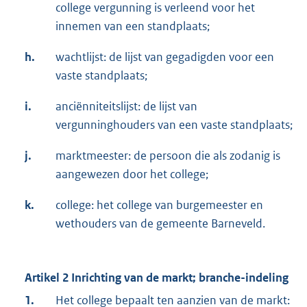
college vergunning is verleend voor het
innemen van een standplaats;
h.
wachtlijst: de lijst van gegadigden voor een
vaste standplaats;
i.
anciënniteitslijst: de lijst van
vergunninghouders van een vaste standplaats;
j.
marktmeester: de persoon die als zodanig is
aangewezen door het college;
k.
college: het college van burgemeester en
wethouders van de gemeente Barneveld.
Artikel 2 Inrichting van de markt; branche-indeling
1.
Het college bepaalt ten aanzien van de markt: