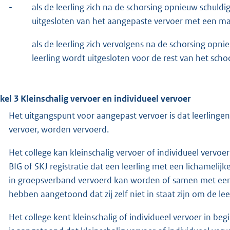
-
als de leerling zich na de schorsing opnieuw schul
uitgesloten van het aangepaste vervoer met een m
als de leerling zich vervolgens na de schorsing op
leerling wordt uitgesloten voor de rest van het schoo
ikel 3 Kleinschalig vervoer en individueel vervoer
Het uitgangspunt voor aangepast vervoer is dat leerlingen
vervoer, worden vervoerd.
Het college kan kleinschalig vervoer of individueel vervo
BIG of SKJ registratie dat een leerling met een lichamelijke
in groepsverband vervoerd kan worden of samen met een 
hebben aangetoond dat zij zelf niet in staat zijn om de lee
Het college kent kleinschalig of individueel vervoer in b