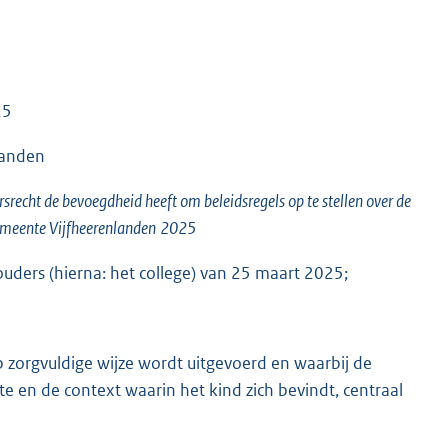
25
landen
recht de bevoegdheid heeft om beleidsregels op te stellen over de
gemeente
Vijfheerenlanden
2025
uders (hierna: het college) van 25 maart 2025;
p zorgvuldige wijze wordt uitgevoerd en waarbij de
te en de context waarin het kind zich bevindt, centraal