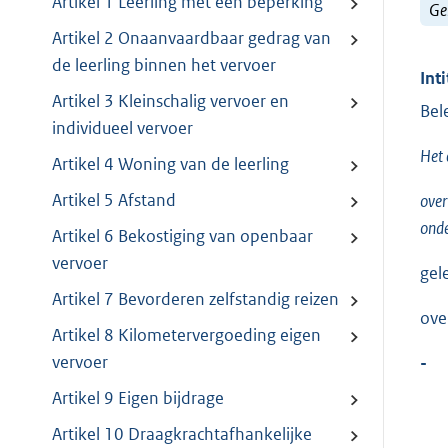
Artikel 1 Leerling met een beperking
Ge
Artikel 2 Onaanvaardbaar gedrag van
de leerling binnen het vervoer
Inti
Artikel 3 Kleinschalig vervoer en
Bel
individueel vervoer
Het 
Artikel 4 Woning van de leerling
Artikel 5 Afstand
over
onde
Artikel 6 Bekostiging van openbaar
vervoer
gel
Artikel 7 Bevorderen zelfstandig reizen
ove
Artikel 8 Kilometervergoeding eigen
vervoer
-
Artikel 9 Eigen bijdrage
Artikel 10 Draagkrachtafhankelijke