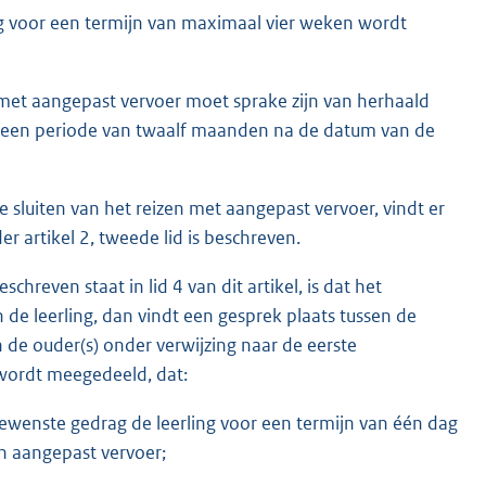
ng voor een termijn van maximaal vier weken wordt
zen met aangepast vervoer moet sprake zijn van herhaald
n een periode van twaalf maanden na de datum van de
 te sluiten van het reizen met aangepast vervoer, vindt er
 artikel 2, tweede lid is beschreven.
chreven staat in lid 4 van dit artikel, is dat het
de leerling, dan vindt een gesprek plaats tussen de
n de ouder(s) onder verwijzing naar de eerste
 wordt meegedeeld, dat:
ewenste gedrag de leerling voor een termijn van één dag
n aangepast vervoer;