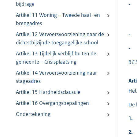
bijdrage
-
Artikel 11 Woning – Tweede haal- en
brengadres
Artikel 12 Vervoersvoorziening naar de
-
dichtstbijzijnde toegangelijke school
-
Artikel 13 Tijdelijk verblijf buiten de
gemeente – Crisisplaatsing
B E 
Artikel 14 Vervoersvoorziening naar
Art
stageadres
Het
Artikel 15 Hardheidsclausule
Artikel 16 Overgangsbepalingen
De 
Ondertekening
1.
2.