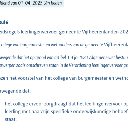
ldend van 01-04-2025 t/m heden
tulé
eidsregels leerlingenvervoer gemeente Vijfheerenlanden 20
college van burgemeester en wethouders van de gemeente
Vijfheeren
wegende dat het op grond van artikel 1:3 jo. 4:81 Algemene wet bestuurs
rwerpen zoals omschreven staan in de Verordening leerlingenvervoer 
ezen het voorstel van het college van burgemeester en wetho
rwegende dat:
het college ervoor zorgdraagt dat het leerlingenvervoer o
leerling met haar/zijn specifieke onderwijskundige behoef
staat;