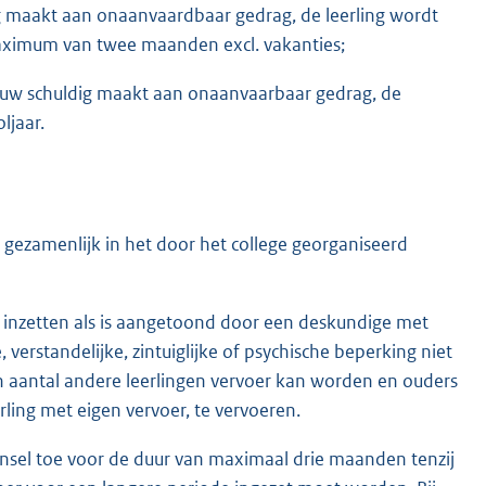
dig maakt aan onaanvaardbaar gedrag, de leerling wordt
aximum van twee maanden excl. vakanties;
nieuw schuldig maakt aan onaanvaarbaar gedrag, de
ljaar.
 gezamenlijk in het door het college georganiseerd
er inzetten als is aangetoond door een deskundige met
, verstandelijke, zintuiglijke of psychische beperking niet
aantal andere leerlingen vervoer kan worden en ouders
rling met eigen vervoer, te vervoeren.
eginsel toe voor de duur van maximaal drie maanden tenzij