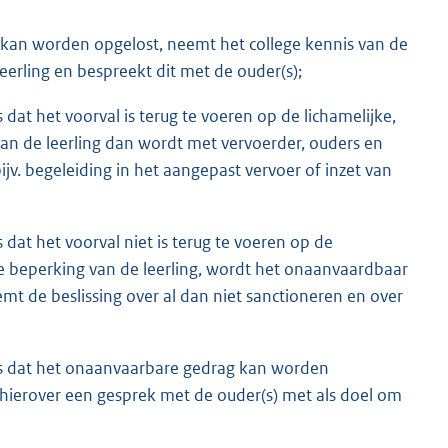
) kan worden opgelost, neemt het college kennis van de
erling en bespreekt dit met de ouder(s);
 dat het voorval is terug te voeren op de lichamelijke,
 van de leerling dan wordt met vervoerder, ouders en
jv. begeleiding in het aangepast vervoer of inzet van
 dat het voorval niet is terug te voeren op de
sche beperking van de leerling, wordt het onaanvaardbaar
mt de beslissing over al dan niet sanctioneren en over
 is dat het onaanvaarbare gedrag kan worden
 hierover een gesprek met de ouder(s) met als doel om