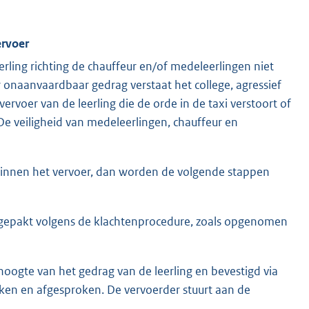
ervoer
rling richting de chauffeur en/of medeleerlingen niet
 onaanvaardbaar gedrag verstaat het college, agressief
voer van de leerling die de orde in de taxi verstoort of
 De veiligheid van medeleerlingen, chauffeur en
 binnen het vervoer, dan worden de volgende stappen
pgepakt volgens de klachtenprocedure, zoals opgenomen
oogte van het gedrag van de leerling en bevestigd via
oken en afgesproken. De vervoerder stuurt aan de