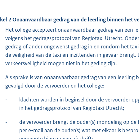
ikel 2 Onaanvaardbaar gedrag van de leerling binnen het v
Het college accepteert onaanvaardbaar gedrag van een lee
volgens het gedragsprotocol van Regiotaxi Utrecht. Onder
gedrag of ander ongewenst gedrag in en rondom het taxiver
de veiligheid van de taxi en inzittenden in gevaar brengt.
verkeersveiligheid mogen niet in het geding zijn.
Als sprake is van onaanvaarbaar gedrag van een leerling
gevolgd door de vervoerder en het college:
-
klachten worden in beginsel door de vervoerder o
in het gedragsprotocol van Regiotaxi Utrecht;
-
de vervoerder brengt de ouder(s) mondeling op de h
per e-mail aan de ouder(s) wat met elkaar is bespr
gemeente hiervan een afschrift;