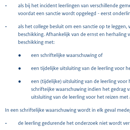
-
als bij het incident leerlingen van verschillende 
voordat een sanctie wordt opgelegd - eerst onderli
-
als het college besluit om een sanctie op te leggen,
beschikking. Afhankelijk van de ernst en herhaling 
beschikking met:
●
een schriftelijke waarschuwing of
●
een tijdelijke uitsluiting van de leerling voor
●
een (tijdelijke) uitsluiting van de leerling v
schrifteijke waarschuwing indien het gedrag v
uitsluiting van de leerling voor het reizen me
In een schriftelijke waarschuwing wordt in elk geval med
-
de leerling gedurende het onderzoek niet wordt ve