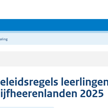
eling
eleidsregels leerling
ijfheerenlanden 2025