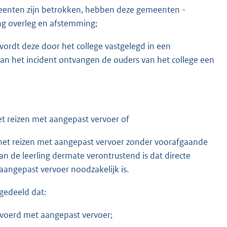
gemeenten zijn betrokken, hebben deze gemeenten -
ng overleg en afstemming;
 wordt deze door het college vastgelegd in een
van het incident ontvangen de ouders van het college een
 het reizen met aangepast vervoer of
oor het reizen met aangepast vervoer zonder voorafgaande
an de leerling dermate verontrustend is dat directe
t aangepast vervoer noodzakelijk is.
egedeeld dat:
rvoerd met aangepast vervoer;