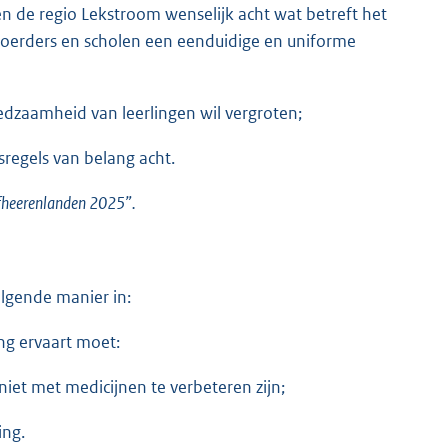
 de regio Lekstroom wenselijk acht wat betreft het
ervoerders en scholen een eenduidige en uniforme
fredzaamheid van leerlingen wil vergroten;
sregels van belang acht.
ijfheerenlanden 2025”.
olgende manier in:
ng ervaart moet:
niet met medicijnen te verbeteren zijn;
ing.