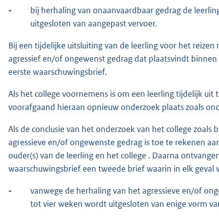
-
bij herhaling van onaanvaardbaar gedrag de leerli
uitgesloten van aangepast vervoer.
Bij een tijdelijke uitsluiting van de leerling voor het rei
agressief en/of ongewenst gedrag dat plaatsvindt binne
eerste waarschuwingsbrief.
Als het college voornemens is om een leerling tijdelijk uit
voorafgaand hieraan opnieuw onderzoek plaats zoals onder
Als de conclusie van het onderzoek van het college zoals bes
agressieve en/of ongewenste gedrag is toe te rekenen aan 
ouder(s) van de leerling en het college . Daarna ontvange
waarschuwingsbrief een tweede brief waarin in elk geval
-
vanwege de herhaling van het agressieve en/of ong
tot vier weken wordt uitgesloten van enige vorm va