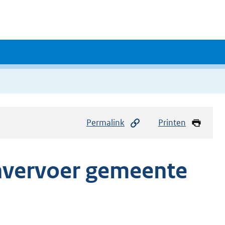
Permalink
Printen
envervoer gemeente