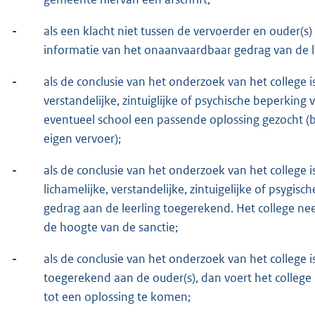
-
als een klacht niet tussen de vervoerder en ouder(s
informatie van het onaanvaardbaar gedrag van de le
-
als de conclusie van het onderzoek van het college is
verstandelijke, zintuiglijke of psychische beperking
eventueel school een passende oplossing gezocht (bi
eigen vervoer);
-
als de conclusie van het onderzoek van het college is
lichamelijke, verstandelijke, zintuigelijke of psygi
gedrag aan de leerling toegerekend. Het college nee
de hoogte van de sanctie;
-
als de conclusie van het onderzoek van het college
toegerekend aan de ouder(s), dan voert het college
tot een oplossing te komen;