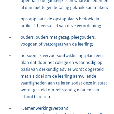
openbaar toegankelijk is en waarvan iedereen
al dan niet tegen betaling gebruik kan maken;
-
opstapplaats: de opstapplaats bedoeld in
artikel 11, eerste lid van deze verordening;
-
ouders: ouders met gezag, pleegouders,
voogden of verzorgers van de leerling;
-
persoonlijk vervoersontwikkelingsplan: een
plan dat door het college en waar nodig op
basis van deskundig advies wordt opgesteld
met als doel om de leerling aanvullende
vaardigheden aan te leren zodat deze in staat
wordt gesteld om zelfstandig naar en van
school te reizen.
-
-Samenwerkingsverband: