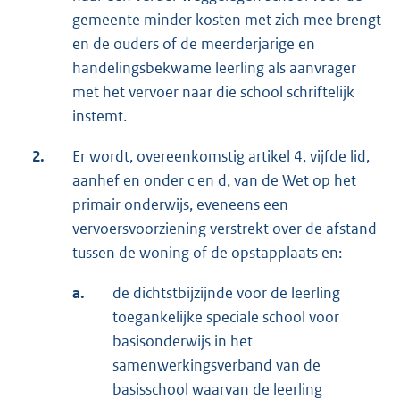
gemeente minder kosten met zich mee brengt
en de ouders of de meerderjarige en
handelingsbekwame leerling als aanvrager
met het vervoer naar die school schriftelijk
instemt.
2.
Er wordt, overeenkomstig artikel 4, vijfde lid,
aanhef en onder c en d, van de Wet op het
primair onderwijs, eveneens een
vervoersvoorziening verstrekt over de afstand
tussen de woning of de opstapplaats en:
a.
de dichtstbijzijnde voor de leerling
toegankelijke speciale school voor
basisonderwijs in het
samenwerkingsverband van de
basisschool waarvan de leerling