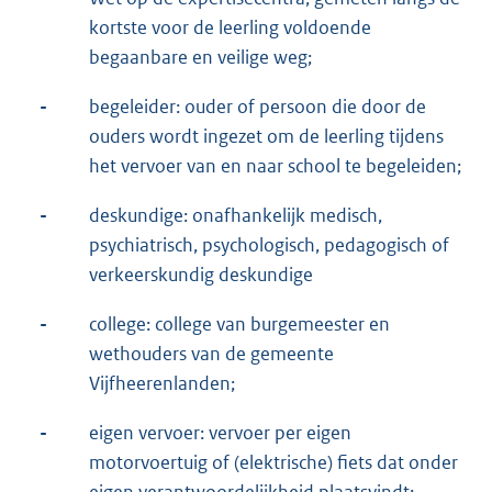
kortste voor de leerling voldoende
begaanbare en veilige weg;
-
begeleider: ouder of persoon die door de
ouders wordt ingezet om de leerling tijdens
het vervoer van en naar school te begeleiden;
-
deskundige: onafhankelijk medisch,
psychiatrisch, psychologisch, pedagogisch of
verkeerskundig deskundige
-
college: college van burgemeester en
wethouders van de gemeente
Vijfheerenlanden;
-
eigen vervoer: vervoer per eigen
motorvoertuig of (elektrische) fiets dat onder
eigen verantwoordelijkheid plaatsvindt;