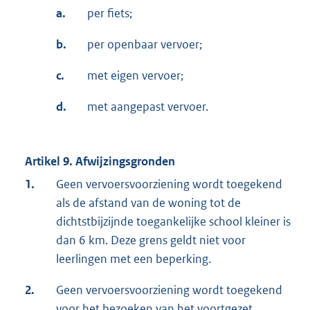
a.
per fiets;
b.
per openbaar vervoer;
c.
met eigen vervoer;
d.
met aangepast vervoer.
Artikel 9. Afwijzingsgronden
1.
Geen vervoersvoorziening wordt toegekend
als de afstand van de woning tot de
dichtstbijzijnde toegankelijke school kleiner is
dan 6 km. Deze grens geldt niet voor
leerlingen met een beperking.
2.
Geen vervoersvoorziening wordt toegekend
voor het bezoeken van het voortgezet