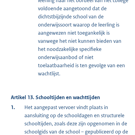
leerling naar het oordeel van het college
voldoende aangetoond dat de
dichtstbijzijnde school van de
onderwijssoort waarop de leerling is
aangewezen niet toegankelijk is
vanwege het niet kunnen bieden van
het noodzakelijke specifieke
onderwijsaanbod of niet
toelaatbaarheid is ten gevolge van een
wachtlijst.
Artikel 13. Schooltijden en wachttijden
1.
Het aangepast vervoer vindt plaats in
aansluiting op de schooldagen en structurele
schooltijden, zoals deze zijn opgenomen in de
schoolgids van de school – gepubliceerd op de