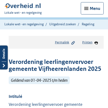
Menu
U
Lokale wet- en regelgeving
bent
hier:
Lokale wet- en regelgeving
Uitgebreid zoeken
Regeling
Permalink
Printen
Verordening leerlingenvervoer
gemeente Vijfheerenlanden 2025
Geldend van 01-04-2025 t/m heden
Intitulé
Verordening leerlingenvervoer gemeente