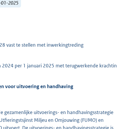
1-01-2025
8 vast te stellen met inwerkingtreding
ân 2024 per 1 januari 2025 met terugwerkende krachtin
ken voor uitvoering en handhaving
de gezamenlijke uitvoerings- en handhavingsstrategie
Utfieringstsjinst Miljeu en Omjouwing (FUMO) en
 uitvoert. De uitvoerings- en handhavingsstrategie is