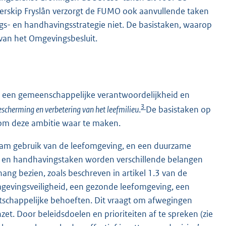
terskip Fryslân verzorgt de FUMO ook aanvullende taken
gs- en handhavingsstrategie niet. De basistaken, waarop
2 van het Omgevingsbesluit.
 een gemeenschappelijke verantwoordelijkheid en
3
scherming en verbetering van het leefmilieu
.
De basistaken op
 om deze ambitie waar te maken.
zaam gebruik van de leefomgeving, en een duurzame
ng- en handhavingstaken worden verschillende belangen
g bezien, zoals beschreven in artikel 1.3 van de
evingsveiligheid, een gezonde leefomgeving, een
atschappelijke behoeften. Dit vraagt om afwegingen
zet. Door beleidsdoelen en prioriteiten af te spreken (zie