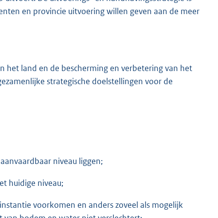
eenten en provincie uitvoering willen geven aan de meer
 het land en de bescherming en verbetering van het
zamenlijke strategische doelstellingen voor de
n aanvaardbaar niveau liggen;
et huidige niveau;
instantie voorkomen en anders zoveel als mogelijk
 van bodem en water niet verslechtert;