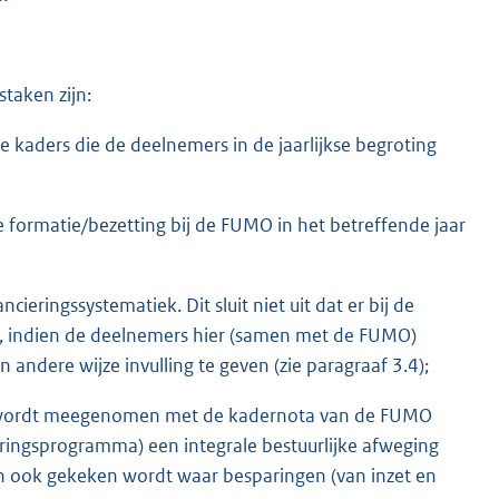
taken zijn:
e kaders die de deelnemers in de jaarlijkse begroting
e formatie/bezetting bij de FUMO in het betreffende jaar
cieringssystematiek. Dit sluit niet uit dat er bij de
om, indien de deelnemers hier (samen met de FUMO)
ndere wijze invulling te geven (zie paragraaf 3.4);
id wordt meegenomen met de kadernota van de FUMO
voeringsprogramma) een integrale bestuurlijke afweging
en ook gekeken wordt waar besparingen (van inzet en