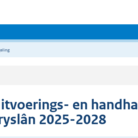
eling
itvoerings- en handha
ryslân 2025-2028