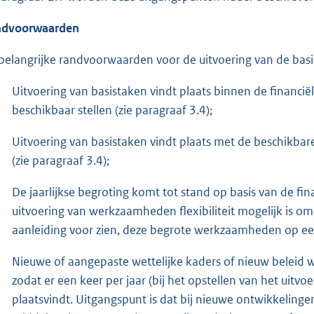
ndvoorwaarden
belangrijke randvoorwaarden voor de uitvoering van de basis
Uitvoering van basistaken vindt plaats binnen de financiël
beschikbaar stellen (zie paragraaf 3.4);
Uitvoering van basistaken vindt plaats met de beschikbar
(zie paragraaf 3.4);
De jaarlijkse begroting komt tot stand op basis van de finan
uitvoering van werkzaamheden flexibiliteit mogelijk is 
aanleiding voor zien, deze begrote werkzaamheden op een a
Nieuwe of aangepaste wettelijke kaders of nieuw bele
zodat er een keer per jaar (bij het opstellen van het uit
plaatsvindt. Uitgangspunt is dat bij nieuwe ontwikkeling