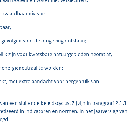
aanvaardbaar niveau;
baar;
 gevolgen voor de omgeving ontstaan;
delijk zijn voor kwetsbare natuurgebieden neemt af;
r energieneutraal te worden;
kt, met extra aandacht voor hergebruik van
 een sluitende beleidscyclus. Zij zijn in paragraaf 2.1.1
retiseerd in indicatoren en normen. In het jaarverslag van
legd.