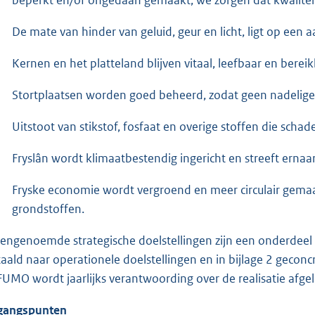
De mate van hinder van geluid, geur en licht, ligt op een 
Kernen en het platteland blijven vitaal, leefbaar en bereik
Stortplaatsen worden goed beheerd, zodat geen nadelige
Uitstoot van stikstof, fosfaat en overige stoffen die scha
Fryslân wordt klimaatbestendig ingericht en streeft ernaa
Fryske economie wordt vergroend en meer circulair gemaa
grondstoffen.
engenoemde strategische doelstellingen zijn een onderdeel van
taald naar operationele doelstellingen en in bijlage 2 geconc
FUMO wordt jaarlijks verantwoording over de realisatie afge
gangspunten