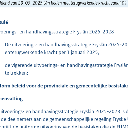
ldend van 29-03-2025 t/m heden met terugwerkende kracht vanaf 0
tulé
voerings- en handhavingsstrategie Fryslân 2025-2028
De uitvoerings- en handhavingsstrategie Fryslân 2025-202
enterugwerkende kracht per 1 januari 2025;
de vigerende uitvoerings- en handhavingsstrategie Frysl
te trekken;
form beleid voor de provinciale en gemeentelijke basista
envatting
uitvoerings- en handhavingsstrategie Fryslân 2025-2028 is 
 de deelnemers aan de gemeenschappelijke regeling Fryske 
chrijft de uniforme uitvoering van de basistaken die de FUMO