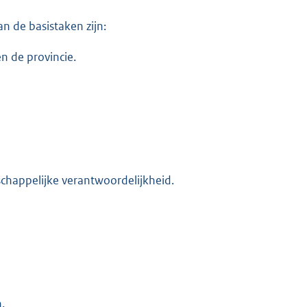
n de basistaken zijn:
n de provincie.
appelijke verantwoordelijkheid.
.