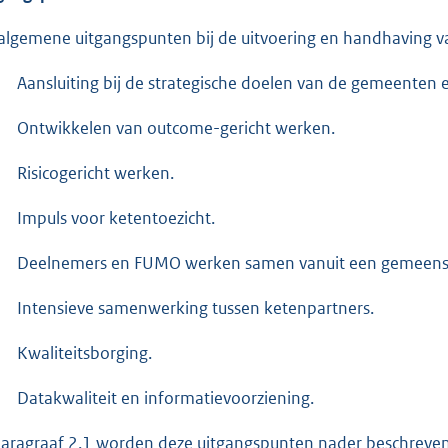
algemene uitgangspunten bij de uitvoering en handhaving va
Aansluiting bij de strategische doelen van de gemeenten e
Ontwikkelen van outcome-gericht werken.
Risicogericht werken.
Impuls voor ketentoezicht.
Deelnemers en FUMO werken samen vanuit een gemeensch
Intensieve samenwerking tussen ketenpartners.
Kwaliteitsborging.
Datakwaliteit en informatievoorziening.
paragraaf 2.1 worden deze uitgangspunten nader beschreven