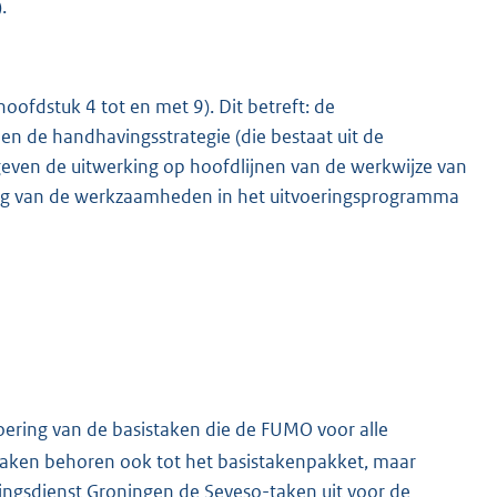
.
hoofdstuk 4 tot en met 9). Dit betreft: de
, en de handhavingsstrategie (die bestaat uit de
geven de uitwerking op hoofdlijnen van de werkwijze van
ing van de werkzaamheden in het uitvoeringsprogramma
voering van de basistaken die de FUMO voor alle
aken behoren ook tot het basistakenpakket, maar
gsdienst Groningen de Seveso-taken uit voor de