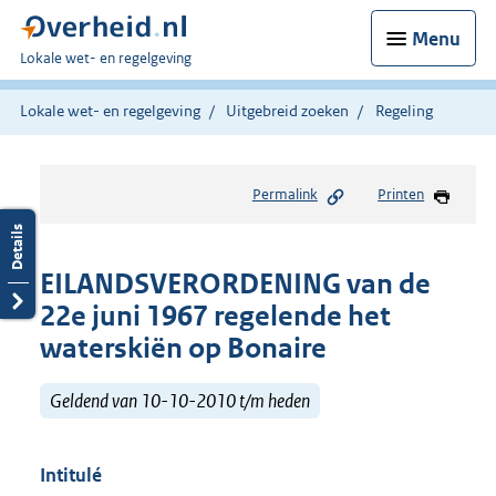
Menu
U
Lokale wet- en regelgeving
bent
hier:
Lokale wet- en regelgeving
Uitgebreid zoeken
Regeling
Permalink
Printen
EILANDSVERORDENING van de
22e juni 1967 regelende het
waterskiën op Bonaire
Geldend van 10-10-2010 t/m heden
Intitulé