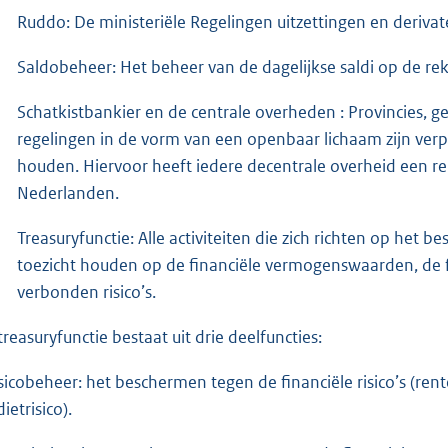
Ruddo: De ministeriële Regelingen uitzettingen en deriva
Saldobeheer: Het beheer van de dagelijkse saldi op de re
Schatkistbankier en de centrale overheden : Provincies
regelingen in de vorm van een openbaar lichaam zijn verpl
houden. Hiervoor heeft iedere decentrale overheid een 
Nederlanden.
Treasuryfunctie: Alle activiteiten die zich richten op het
toezicht houden op de financiële vermogenswaarden, de fi
verbonden risico’s.
treasuryfunctie bestaat uit drie deelfuncties:
sicobeheer: het beschermen tegen de financiële risico’s (renteri
ietrisico).