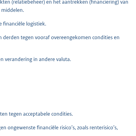
kten (relatiebeheer) en het aantrekken (financiering) van
e middelen.
financiële logistiek.
n aan derden tegen vooraf overeengekomen condities en
een verandering in andere valuta.
ten tegen acceptabele condities.
 ongewenste financiële risico’s, zoals renterisico’s,