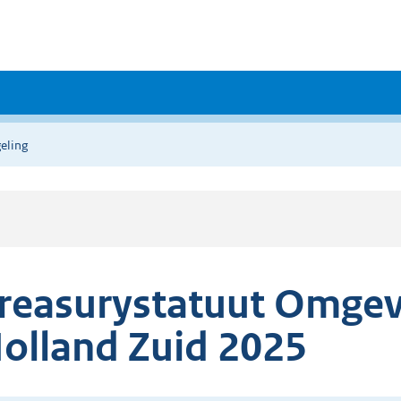
eling
reasurystatuut Omgev
olland Zuid 2025