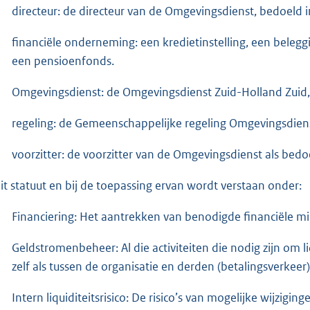
directeur: de directeur van de Omgevingsdienst, bedoeld in
financiële onderneming: een kredietinstelling, een beleggin
een pensioenfonds.
Omgevingsdienst: de Omgevingsdienst Zuid-Holland Zuid, zo
regeling: de Gemeenschappelijke regeling Omgevingsdiens
voorzitter: de voorzitter van de Omgevingsdienst als bedoe
dit statuut en bij de toepassing ervan wordt verstaan onder:
Financiering: Het aantrekken van benodigde financiële m
Geldstromenbeheer: Al die activiteiten die nodig zijn om l
zelf als tussen de organisatie en derden (betalingsverkeer)
Intern liquiditeitsrisico: De risico’s van mogelijke wijzigi