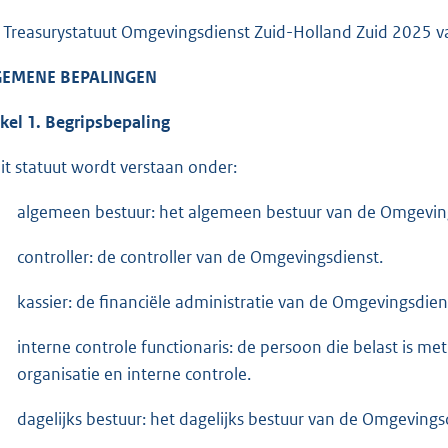
 Treasurystatuut Omgevingsdienst Zuid-Holland Zuid 2025 vas
GEMENE BEPALINGEN
ikel 1. Begripsbepaling
dit statuut wordt verstaan onder:
algemeen bestuur: het algemeen bestuur van de Omgevin
controller: de controller van de Omgevingsdienst.
kassier: de financiële administratie van de Omgevingsdiens
interne controle functionaris: de persoon die belast is me
organisatie en interne controle.
dagelijks bestuur: het dagelijks bestuur van de Omgevings