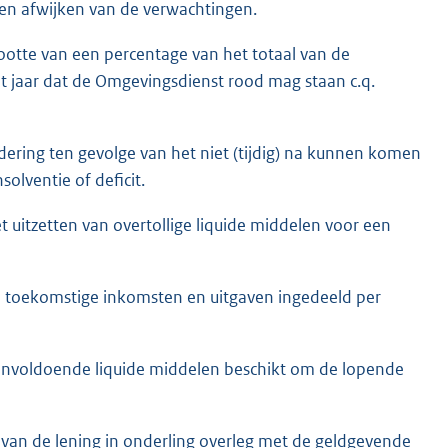
nen afwijken van de verwachtingen.
rootte van een percentage van het totaal van de
t jaar dat de Omgevingsdienst rood mag staan c.q.
rdering ten gevolge van het niet (tijdig) na kunnen komen
solventie of deficit.
 uitzetten van overtollige liquide middelen voor een
de toekomstige inkomsten en uitgaven ingedeeld per
er onvoldoende liquide middelen beschikt om de lopende
van de lening in onderling overleg met de geldgevende