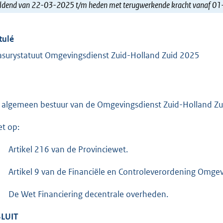
ldend van 22-03-2025 t/m heden met terugwerkende kracht vanaf 0
tulé
asurystatuut Omgevingsdienst Zuid-Holland Zuid 2025
 algemeen bestuur van de Omgevingsdienst Zuid-Holland Zu
et op:
Artikel 216 van de Provinciewet.
Artikel 9 van de Financiële en Controleverordening Omge
De Wet Financiering decentrale overheden.
LUIT