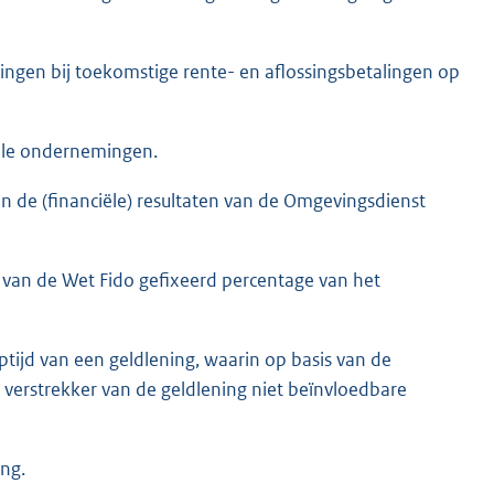
ingen bij toekomstige rente- en aflossingsbetalingen op
iële ondernemingen.
n de (financiële) resultaten van de Omgevingsdienst
s van de Wet Fido gefixeerd percentage van het
ptijd van een geldlening, waarin op basis van de
verstrekker van de geldlening niet beïnvloedbare
ng.