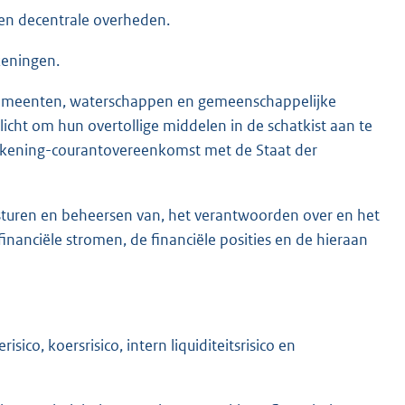
ten decentrale overheden.
keningen.
, gemeenten, waterschappen en gemeenschappelijke
icht om hun overtollige middelen in de schatkist aan te
rekening-courantovereenkomst met de Staat der
 besturen en beheersen van, het verantwoorden over en het
nanciële stromen, de financiële posities en de hieraan
sico, koersrisico, intern liquiditeitsrisico en