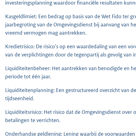
investeringsplanning waardoor financiële resultaten kun
Kasgeldlimiet: Een bedrag op basis van de Wet Fido ter g
jaarbegroting van de Omgevingsdienst bij aanvang van he
vreemd vermogen mag aantrekken.
Kredietrisico: De risico’s op een waardedaling van een vo
van de verplichtingen door de tegenpartij als gevolg van in
Liquiditeitenbeheer: Het aantrekken van benodigde en het
periode tot één jaar.
Liquiditeitenplanning: Een gestructureerd overzicht van 
tijdseenheid.
Liquiditeitsrisico: Het risico dat de Omgevingsdienst ov
betalingen te verrichten.
Onderhandse geldlening: Lening waarbij de voorwaarden 