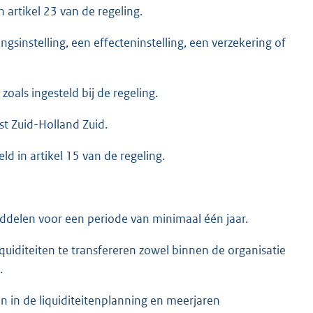
 artikel 23 van de regeling.
gsinstelling, een effecteninstelling, een verzekering of
als ingesteld bij de regeling.
t Zuid-Holland Zuid.
ld in artikel 15 van de regeling.
iddelen voor een periode van minimaal één jaar.
iquiditeiten te transfereren zowel binnen de organisatie
.
ngen in de liquiditeitenplanning en meerjaren