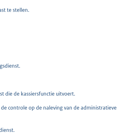
t te stellen.
gsdienst.
t die de kassiersfunctie uitvoert.
t de controle op de naleving van de administratieve
dienst.