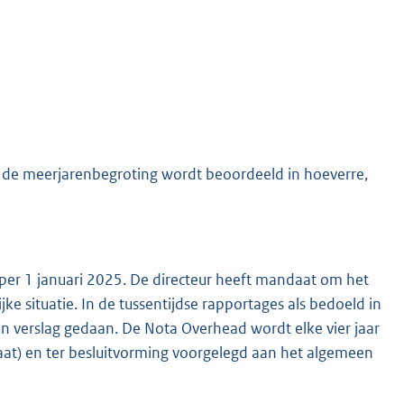
bij de meerjarenbegroting wordt beoordeeld in hoeverre,
n per 1 januari 2025. De directeur heeft mandaat om het
e situatie. In de tussentijdse rapportages als bedoeld in
an verslag gedaan. De Nota Overhead wordt elke vier jaar
taat) en ter besluitvorming voorgelegd aan het algemeen