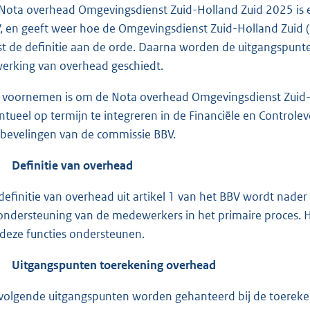
Nota overhead Omgevingsdienst Zuid-Holland Zuid 2025 is e
, en geeft weer hoe de Omgevingsdienst Zuid-Holland Zuid
st de definitie aan de orde. Daarna worden de uitgangspunt
werking van overhead geschiedt.
 voornemen is om de Nota overhead Omgevingsdienst Zuid-Hol
ntueel op termijn te integreren in de Financiële en Control
bevelingen van de commissie BBV.
Definitie van overhead
definitie van overhead uit artikel 1 van het BBV wordt nader 
ondersteuning van de medewerkers in het primaire proces. 
 deze functies ondersteunen.
Uitgangspunten toerekening overhead
volgende uitgangspunten worden gehanteerd bij de toereke