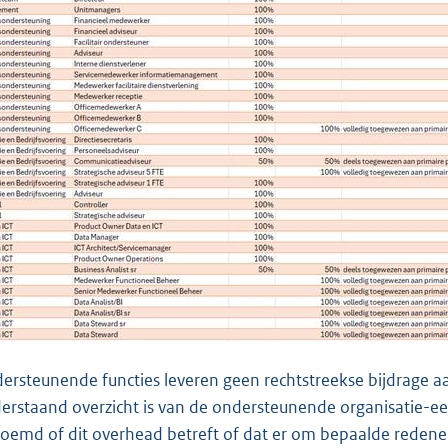
ersteunende functies leveren geen rechtstreekse bijdrage aa
erstaand overzicht is van de ondersteunende organisatie-e
oemd of dit overhead betreft of dat er om bepaalde redenen 