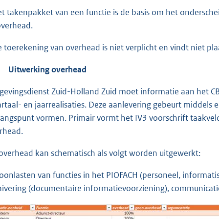
et takenpakket van een functie is de basis om het ondersche
overhead.
e toerekening van overhead is niet verplicht en vindt niet pla
Uitwerking overhead
evingsdienst Zuid-Holland Zuid moet informatie aan het CBS 
rtaal- en jaarrealisaties. Deze aanlevering gebeurt middels 
gangspunt vormen. Primair vormt het IV3 voorschrift taakvel
rhead.
overhead kan schematisch als volgt worden uitgewerkt:
Loonlasten van functies in het PIOFACH (personeel, informatis
hivering (documentaire informatievoorziening), communicati