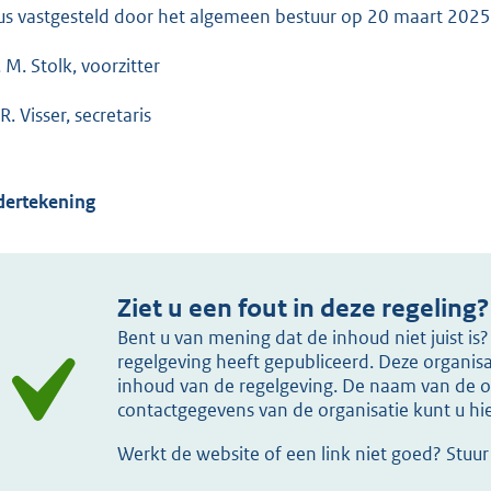
us vastgesteld door het algemeen bestuur op 20 maart 2025
 M. Stolk, voorzitter
R. Visser, secretaris
ertekening
Ziet u een fout in deze regeling?
Bent u van mening dat de inhoud niet juist i
regelgeving heeft gepubliceerd. Deze organisat
inhoud van de regelgeving. De naam van de or
contactgegevens van de organisatie kunt u h
Werkt de website of een link niet goed? Stuu