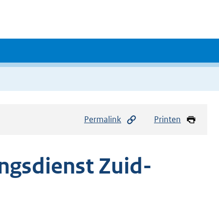
Permalink
Printen
gsdienst Zuid-