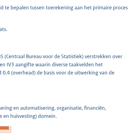
id te bepalen tussen toerekening aan het primaire proces
ats.
(Centraal Bureau voor de Statistiek) verstrekken over
een IV3 aangifte waarin diverse taakvelden het
d 0.4 (overhead) de basis voor de uitwerking van de
ering en automatisering, organisatie, financiën,
e en huisvesting) domein.