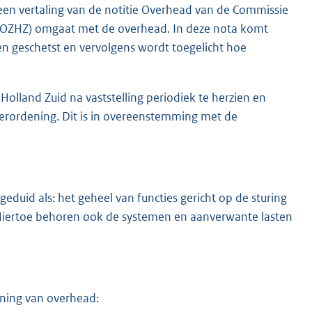
en vertaling van de notitie Overhead van de Commissie
 (OZHZ) omgaat met de overhead. In deze nota komt
en geschetst en vervolgens wordt toegelicht hoe
land Zuid na vaststelling periodiek te herzien en
everordening. Dit is in overeenstemming met de
geduid als: het geheel van functies gericht op de sturing
Hiertoe behoren ook de systemen en aanverwante lasten
ning van overhead: