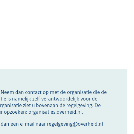
.
s? Neem dan contact op met de organisatie die de
ie is namelijk zelf verantwoordelijk voor de
ganisatie ziet u bovenaan de regelgeving. De
ier opzoeken:
organisaties.overheid.nl
.
r dan een e-mail naar
regelgeving@overheid.nl