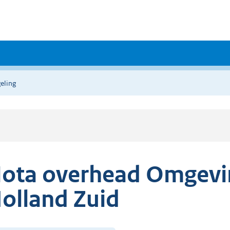
eling
ota overhead Omgevin
olland Zuid