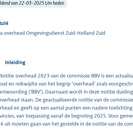
ldend van 22-03-2025 t/m heden
tulé
a overhead Omgevingsdienst Zuid-Holland Zuid
Inleiding
Notitie overhead 2023 van de commissie BBV is een actualisa
oud en reikwijdte van het begrip ‘overhead’ zoals voorgeschre
antwoording (‘BBV’). Daarnaast wordt in deze notitie duidin
overhead staan. De geactualiseerde notitie van de commissie
rhead en geeft op een aantal punten een nadere toelichting.
vincies, van toepassing vanaf de begroting 2025. Voor gemee
6 uit moeten gaan van het gestelde in de notitie van de com