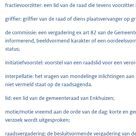
fractievoorzitter: een lid van de raad die tevens voorzitter 
griffier: griffier van de raad of diens plaatsvervanger op
de commissie: een vergadering ex art 82 van de Gemeente,
informerend, beeldvormend karakter of een oordeelsvor
status;
initiatiefvoorstel: voorstel van een raadslid voor een vero
interpellatie: het vragen van mondelinge inlichtingen aa
niet vermeld staat op de raadsagenda.
lid: een lid van de gemeenteraad van Enkhuizen;
motie/motie vreemd aan de orde van de dag: korte en ge
verzoek wordt uitgesproken;
raadsvergadering: de besluitvormende vergadering van 