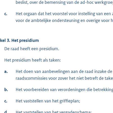
beslist, over de bemensing van de ad-hoc werkgroe
c.
Het orgaan dat het voorstel voor instelling van een
voor de ambtelijke ondersteuning en overige voor h
ikel 3. Het presidium
De raad heeft een presidium.
Het presidium heeft als taken:
a.
Het doen van aanbevelingen aan de raad inzake de 
raadscommissies voor zover het niet betreft de ta
b.
Het voorbereiden van verordeningen die betrekkin
c.
Het vaststellen van het griffieplan;
d.
Het vaststellen van het vergaderschema;