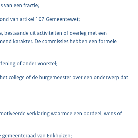
is van een fractie;
 grond van artikel 107 Gemeentewet;
 bestaande uit activiteiten of overleg met een
mend karakter. De commissies hebben een formele
rdening of ander voorstel;
n het college of de burgemeester over een onderwerp dat
motiveerde verklaring waarmee een oordeel, wens of
de gemeenteraad van Enkhuizen;