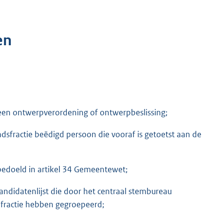
en
 een ontwerpverordening of ontwerpbeslissing;
dsfractie beëdigd persoon die vooraf is getoetst aan de
 bedoeld in artikel 34 Gemeentewet;
kandidatenlijst die door het centraal stembureau
e fractie hebben gegroepeerd;