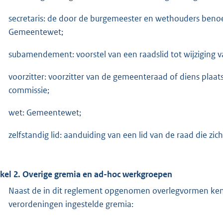
secretaris: de door de burgemeester en wethouders benoe
Gemeentewet;
subamendement: voorstel van een raadslid tot wijzigin
voorzitter: voorzitter van de gemeenteraad of diens plaats
commissie;
wet: Gemeentewet;
zelfstandig lid: aanduiding van een lid van de raad die zich
ikel 2. Overige gremia en ad-hoc werkgroepen
Naast de in dit reglement opgenomen overlegvormen kent
verordeningen ingestelde gremia: