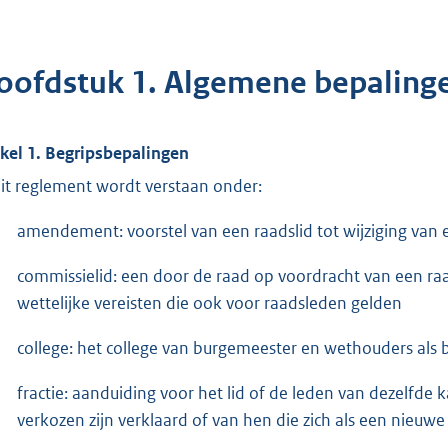
oofdstuk 1. Algemene bepaling
ikel 1. Begripsbepalingen
dit reglement wordt verstaan onder:
amendement: voorstel van een raadslid tot wijziging van
commissielid: een door de raad op voordracht van een raa
wettelijke vereisten die ook voor raadsleden gelden
college: het college van burgemeester en wethouders als
fractie: aanduiding voor het lid of de leden van dezelfde 
verkozen zijn verklaard of van hen die zich als een nieuw