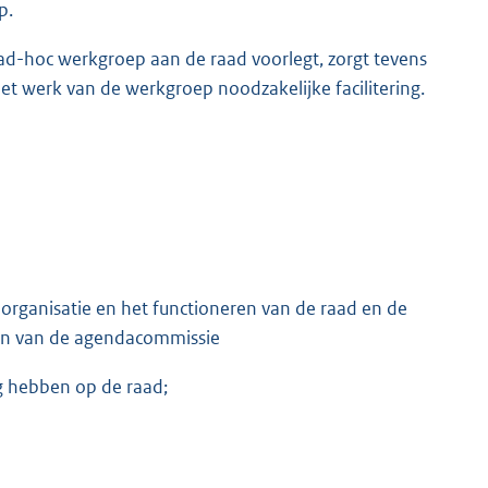
p.
 ad-hoc werkgroep aan de raad voorlegt, zorgt tevens
et werk van de werkgroep noodzakelijke facilitering.
organisatie en het functioneren van de raad en de
ken van de agendacommissie
g hebben op de raad;