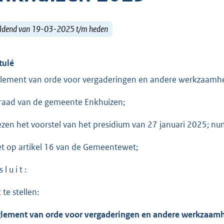
ldend van 19-03-2025 t/m heden
tulé
lement van orde voor vergaderingen en andere werkzaamh
raad van de gemeente Enkhuizen;
ezen het voorstel van het presidium van 27 januari 2025; n
et op artikel 16 van de Gemeentewet;
 l u i t :
 te stellen:
lement van orde voor vergaderingen en andere werkzaamh