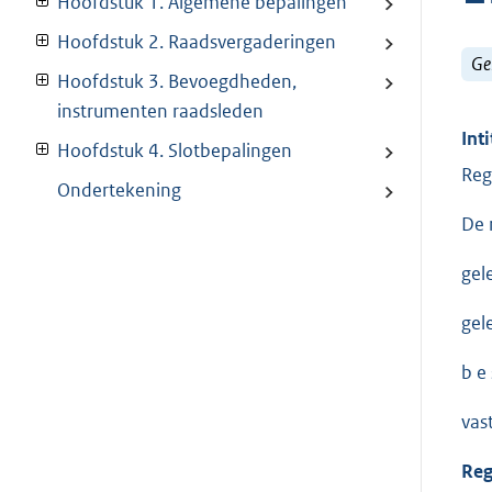
Hoofdstuk 1. Algemene bepalingen
Hoofdstuk 2. Raadsvergaderingen
Ge
Hoofdstuk 3. Bevoegdheden,
instrumenten raadsleden
Inti
Hoofdstuk 4. Slotbepalingen
Reg
Ondertekening
De 
gel
gel
b e s
vast
Reg