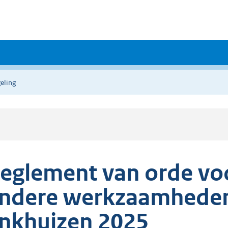
eling
eglement van orde vo
ndere werkzaamheden
nkhuizen 2025