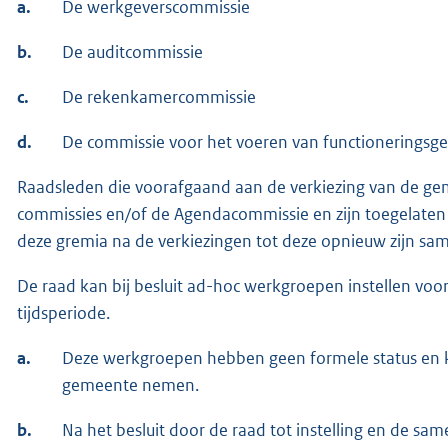
a.
De werkgeverscommissie
b.
De auditcommissie
c.
De rekenkamercommissie
d.
De commissie voor het voeren van functionerings
Raadsleden die voorafgaand aan de verkiezing van de ge
commissies en/of de Agendacommissie en zijn toegelaten
deze gremia na de verkiezingen tot deze opnieuw zijn sa
De raad kan bij besluit ad-hoc werkgroepen instellen v
tijdsperiode.
a.
Deze werkgroepen hebben geen formele status en 
gemeente nemen.
b.
Na het besluit door de raad tot instelling en de same