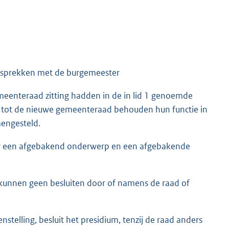
gesprekken met de burgemeester
meenteraad zitting hadden in de in lid 1 genoemde
 tot de nieuwe gemeenteraad behouden hun functie in
mengesteld.
oor een afgebakend onderwerp en een afgebakende
kunnen geen besluiten door of namens de raad of
nstelling, besluit het presidium, tenzij de raad anders