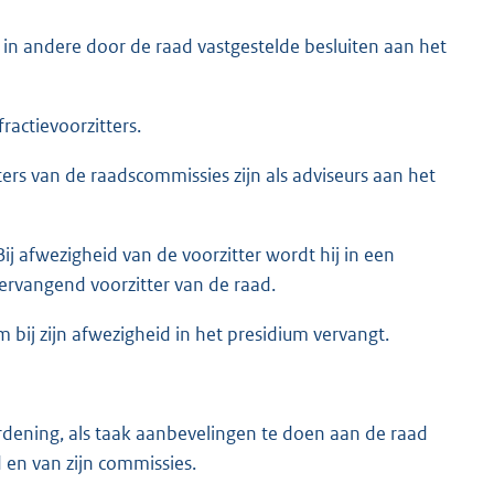
 in andere door de raad vastgestelde besluiten aan het
ractievoorzitters.
ers van de raadscommissies zijn als adviseurs aan het
Bij afwezigheid van de voorzitter wordt hij in een
ervangend voorzitter van de raad.
em bij zijn afwezigheid in het presidium vervangt.
rdening, als taak aanbevelingen te doen aan de raad
en van zijn commissies.