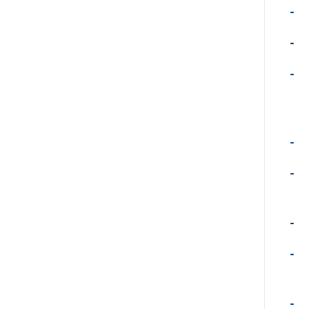
-
-
-
-
-
-
-
-