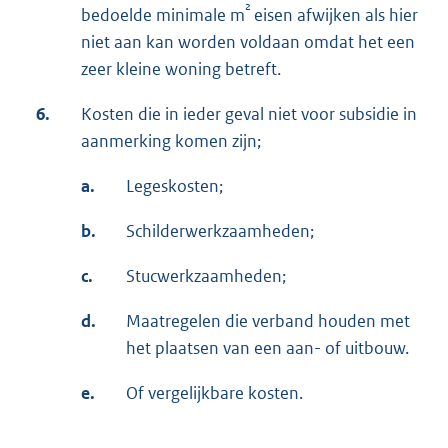
²
bedoelde minimale m
eisen afwijken als hier
niet aan kan worden voldaan omdat het een
zeer kleine woning betreft.
6.
Kosten die in ieder geval niet voor subsidie in
aanmerking komen zijn;
a.
Legeskosten;
b.
Schilderwerkzaamheden;
c.
Stucwerkzaamheden;
d.
Maatregelen die verband houden met
het plaatsen van een aan- of uitbouw.
e.
Of vergelijkbare kosten.