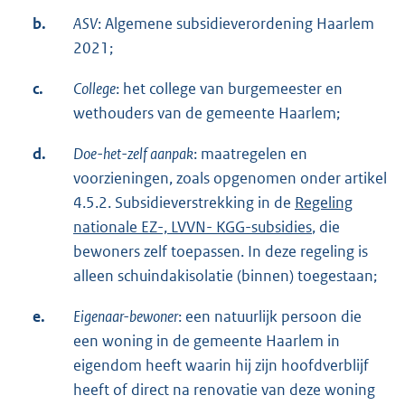
b.
ASV
: Algemene subsidieverordening Haarlem
2021;
c.
College
: het college van burgemeester en
wethouders van de gemeente Haarlem;
d.
Doe-het-zelf aanpak
: maatregelen en
voorzieningen, zoals opgenomen onder artikel
4.5.2. Subsidieverstrekking in de
Regeling
nationale EZ-, LVVN- KGG-subsidies
, die
bewoners zelf toepassen. In deze regeling is
alleen schuindakisolatie (binnen) toegestaan;
e.
Eigenaar-bewoner
: een natuurlijk persoon die
een woning in de gemeente Haarlem in
eigendom heeft waarin hij zijn hoofdverblijf
heeft of direct na renovatie van deze woning