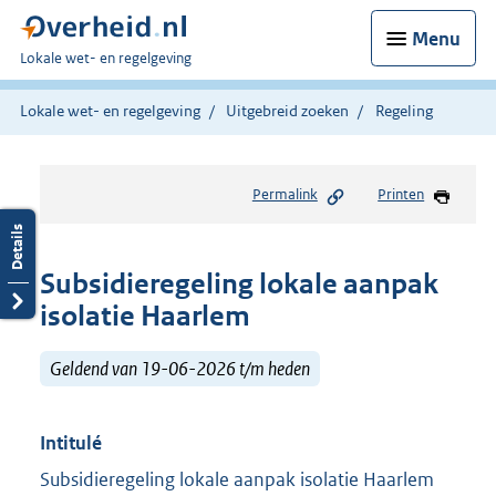
Menu
U
Lokale wet- en regelgeving
bent
hier:
Lokale wet- en regelgeving
Uitgebreid zoeken
Regeling
Permalink
Printen
Subsidieregeling lokale aanpak
isolatie Haarlem
Geldend van 19-06-2026 t/m heden
Intitulé
Subsidieregeling lokale aanpak isolatie Haarlem