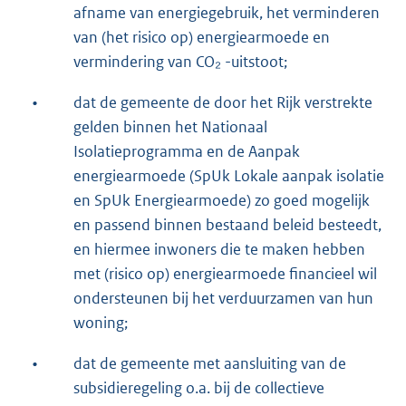
afname van energiegebruik, het verminderen
van (het risico op) energiearmoede en
vermindering van CO₂ -uitstoot;
•
dat de gemeente de door het Rijk verstrekte
gelden binnen het Nationaal
Isolatieprogramma en de Aanpak
energiearmoede (SpUk Lokale aanpak isolatie
en SpUk Energiearmoede) zo goed mogelijk
en passend binnen bestaand beleid besteedt,
en hiermee inwoners die te maken hebben
met (risico op) energiearmoede financieel wil
ondersteunen bij het verduurzamen van hun
woning;
•
dat de gemeente met aansluiting van de
subsidieregeling o.a. bij de collectieve