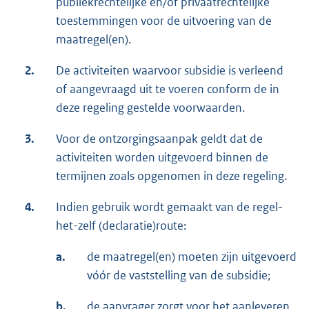
publiekrechtelijke en/of privaatrechtelijke
toestemmingen voor de uitvoering van de
maatregel(en).
2.
De activiteiten waarvoor subsidie is verleend
of aangevraagd uit te voeren conform de in
deze regeling gestelde voorwaarden.
3.
Voor de ontzorgingsaanpak geldt dat de
activiteiten worden uitgevoerd binnen de
termijnen zoals opgenomen in deze regeling.
4.
Indien gebruik wordt gemaakt van de regel-
het-zelf (declaratie)route:
a.
de maatregel(en) moeten zijn uitgevoerd
vóór de vaststelling van de subsidie;
b.
de aanvrager zorgt voor het aanleveren