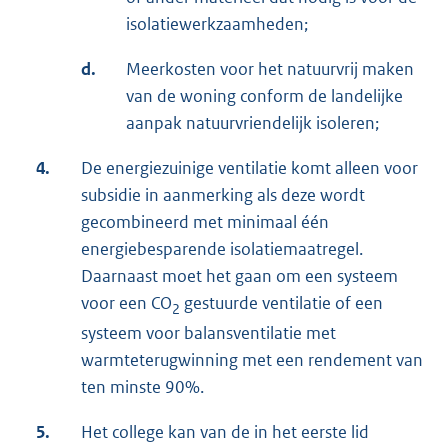
isolatiewerkzaamheden;
d.
Meerkosten voor het natuurvrij maken
van de woning conform de landelijke
aanpak natuurvriendelijk isoleren;
4.
De energiezuinige ventilatie komt alleen voor
subsidie in aanmerking als deze wordt
gecombineerd met minimaal één
energiebesparende isolatiemaatregel.
Daarnaast moet het gaan om een systeem
voor een CO
gestuurde ventilatie of een
2
systeem voor balansventilatie met
warmteterugwinning met een rendement van
ten minste 90%.
5.
Het college kan van de in het eerste lid