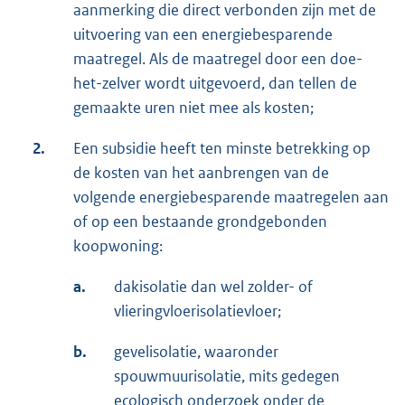
aanmerking die direct verbonden zijn met de
uitvoering van een energiebesparende
maatregel. Als de maatregel door een doe-
het-zelver wordt uitgevoerd, dan tellen de
gemaakte uren niet mee als kosten;
2.
Een subsidie heeft ten minste betrekking op
de kosten van het aanbrengen van de
volgende energiebesparende maatregelen aan
of op een bestaande grondgebonden
koopwoning:
a.
dakisolatie dan wel zolder- of
vlieringvloerisolatievloer;
b.
gevelisolatie, waaronder
spouwmuurisolatie, mits gedegen
ecologisch onderzoek onder de