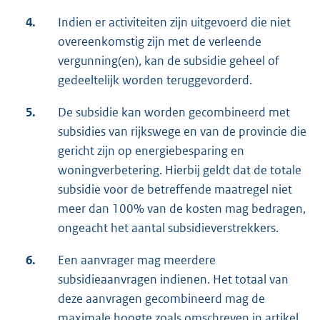
4.
Indien er activiteiten zijn uitgevoerd die niet
overeenkomstig zijn met de verleende
vergunning(en), kan de subsidie geheel of
gedeeltelijk worden teruggevorderd.
5.
De subsidie kan worden gecombineerd met
subsidies van rijkswege en van de provincie die
gericht zijn op energiebesparing en
woningverbetering. Hierbij geldt dat de totale
subsidie voor de betreffende maatregel niet
meer dan 100% van de kosten mag bedragen,
ongeacht het aantal subsidieverstrekkers.
6.
Een aanvrager mag meerdere
subsidieaanvragen indienen. Het totaal van
deze aanvragen gecombineerd mag de
maximale hoogte zoals omschreven in artikel