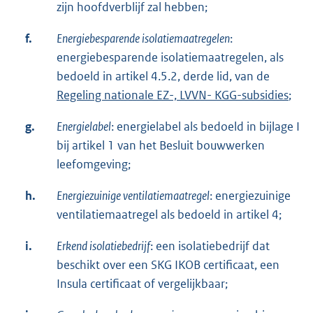
zijn hoofdverblijf zal hebben;
f.
Energiebesparende isolatiemaatregelen
:
energiebesparende isolatiemaatregelen, als
bedoeld in artikel 4.5.2, derde lid, van de
Regeling nationale EZ-, LVVN- KGG-subsidies
;
g.
Energielabel
: energielabel als bedoeld in bijlage I
bij artikel 1 van het Besluit bouwwerken
leefomgeving;
h.
Energiezuinige ventilatiemaatregel
: energiezuinige
ventilatiemaatregel als bedoeld in artikel 4;
i.
Erkend isolatiebedrijf
: een isolatiebedrijf dat
beschikt over een SKG IKOB certificaat, een
Insula certificaat of vergelijkbaar;