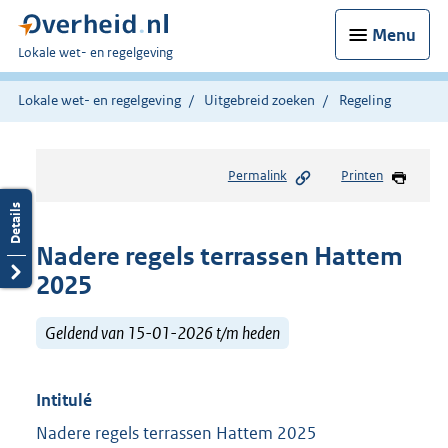
Menu
U
Lokale wet- en regelgeving
bent
hier:
Lokale wet- en regelgeving
Uitgebreid zoeken
Regeling
Permalink
Printen
Nadere regels terrassen Hattem
2025
Geldend van 15-01-2026 t/m heden
Intitulé
Nadere regels terrassen Hattem 2025