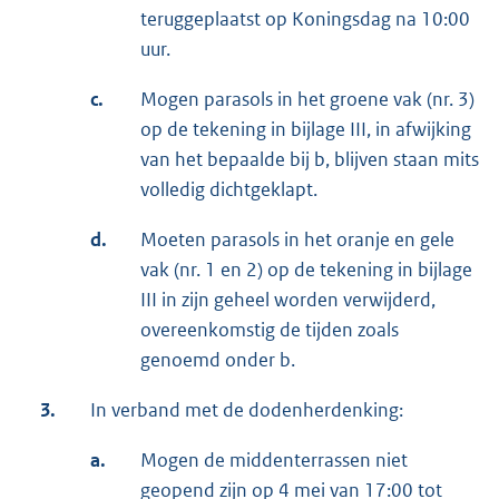
teruggeplaatst op Koningsdag na 10:00
uur.
c.
Mogen parasols in het groene vak (nr. 3)
op de tekening in bijlage III, in afwijking
van het bepaalde bij b, blijven staan mits
volledig dichtgeklapt.
d.
Moeten parasols in het oranje en gele
vak (nr. 1 en 2) op de tekening in bijlage
III in zijn geheel worden verwijderd,
overeenkomstig de tijden zoals
genoemd onder b.
3.
In verband met de dodenherdenking:
a.
Mogen de middenterrassen niet
geopend zijn op 4 mei van 17:00 tot