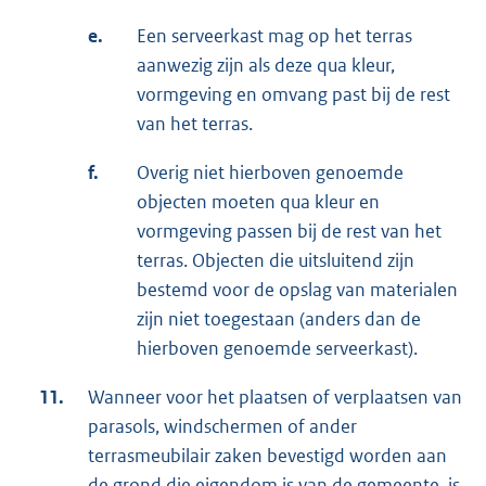
e.
Een serveerkast mag op het terras
aanwezig zijn als deze qua kleur,
vormgeving en omvang past bij de rest
van het terras.
f.
Overig niet hierboven genoemde
objecten moeten qua kleur en
vormgeving passen bij de rest van het
terras. Objecten die uitsluitend zijn
bestemd voor de opslag van materialen
zijn niet toegestaan (anders dan de
hierboven genoemde serveerkast).
11.
Wanneer voor het plaatsen of verplaatsen van
parasols, windschermen of ander
terrasmeubilair zaken bevestigd worden aan
de grond die eigendom is van de gemeente, is