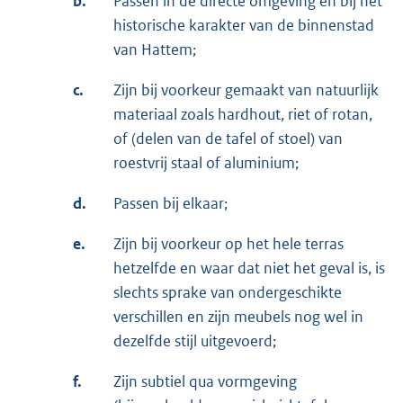
b.
Passen in de directe omgeving en bij het
historische karakter van de binnenstad
van Hattem;
c.
Zijn bij voorkeur gemaakt van natuurlijk
materiaal zoals hardhout, riet of rotan,
of (delen van de tafel of stoel) van
roestvrij staal of aluminium;
d.
Passen bij elkaar;
e.
Zijn bij voorkeur op het hele terras
hetzelfde en waar dat niet het geval is, is
slechts sprake van ondergeschikte
verschillen en zijn meubels nog wel in
dezelfde stijl uitgevoerd;
f.
Zijn subtiel qua vormgeving