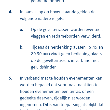
genoemd onder b.
4.
In aanvulling op bovenstaande gelden de
volgende nadere regels:
a.
Op de gevelterrassen worden eventuele
vlaggen en reclameborden verwijderd.
b.
Tijdens de herdenking (tussen 19.45 en
20.30 uur) vindt geen bediening plaats
op de gevelterrassen, in verband met
geluidshinder
5.
In verband met te houden evenementen kan
worden bepaald dat voor maximaal tien te
houden evenementen een terras, of een
gedeelte daarvan, tijdelijk niet worden
ingenomen. Dit is van toepassing als blijkt dat