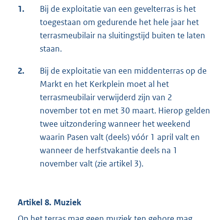
1.
Bij de exploitatie van een gevelterras is het
toegestaan om gedurende het hele jaar het
terrasmeubilair na sluitingstijd buiten te laten
staan.
2.
Bij de exploitatie van een middenterras op de
Markt en het Kerkplein moet al het
terrasmeubilair verwijderd zijn van 2
november tot en met 30 maart. Hierop gelden
twee uitzondering wanneer het weekend
waarin Pasen valt (deels) vóór 1 april valt en
wanneer de herfstvakantie deels na 1
november valt (zie artikel 3).
Artikel 8. Muziek
Op het terras mag geen muziek ten gehore mag