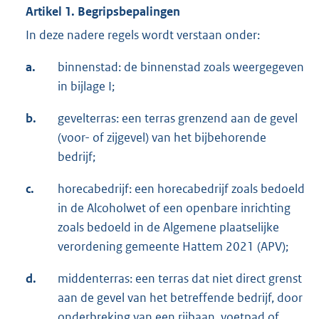
Artikel 1. Begripsbepalingen
In deze nadere regels wordt verstaan onder:
a.
binnenstad: de binnenstad zoals weergegeven
in bijlage I;
b.
gevelterras: een terras grenzend aan de gevel
(voor- of zijgevel) van het bijbehorende
bedrijf;
c.
horecabedrijf: een horecabedrijf zoals bedoeld
in de Alcoholwet of een openbare inrichting
zoals bedoeld in de Algemene plaatselijke
verordening gemeente Hattem 2021 (APV);
d.
middenterras: een terras dat niet direct grenst
aan de gevel van het betreffende bedrijf, door
onderbreking van een rijbaan, voetpad of