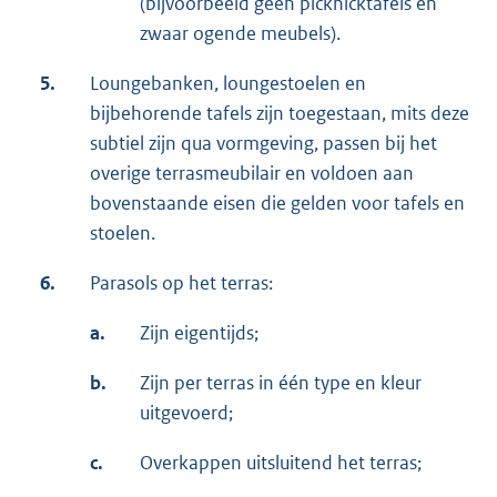
(bijvoorbeeld geen picknicktafels en
zwaar ogende meubels).
5.
Loungebanken, loungestoelen en
bijbehorende tafels zijn toegestaan, mits deze
subtiel zijn qua vormgeving, passen bij het
overige terrasmeubilair en voldoen aan
bovenstaande eisen die gelden voor tafels en
stoelen.
6.
Parasols op het terras:
a.
Zijn eigentijds;
b.
Zijn per terras in één type en kleur
uitgevoerd;
c.
Overkappen uitsluitend het terras;