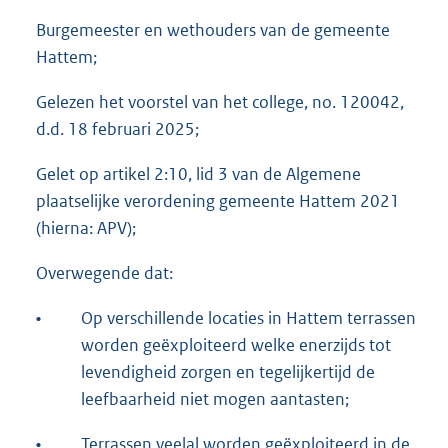
Burgemeester en wethouders van de gemeente
Hattem;
Gelezen het voorstel van het college, no. 120042,
d.d. 18 februari 2025;
Gelet op artikel 2:10, lid 3 van de Algemene
plaatselijke verordening gemeente Hattem 2021
(hierna: APV);
Overwegende dat:
•
Op verschillende locaties in Hattem terrassen
worden geëxploiteerd welke enerzijds tot
levendigheid zorgen en tegelijkertijd de
leefbaarheid niet mogen aantasten;
•
Terrassen veelal worden geëxploiteerd in de