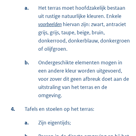
a.
Het terras moet hoofdzakelijk bestaan
uit rustige natuurlijke kleuren. Enkele
voorbeelden
hiervan zijn: zwart, antraciet
grijs, grijs, taupe, beige, bruin,
donkerrood, donkerblauw, donkergroen
of olijfgroen.
b.
Ondergeschikte elementen mogen in
een andere kleur worden uitgevoerd,
voor zover dit geen afbreuk doet aan de
uitstraling van het terras en de
omgeving.
4.
Tafels en stoelen op het terras:
a.
Zijn eigentijds;