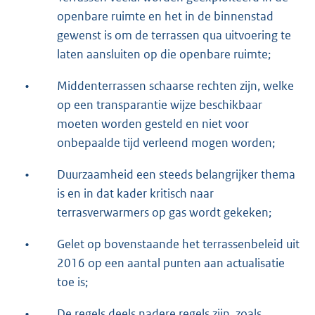
openbare ruimte en het in de binnenstad
gewenst is om de terrassen qua uitvoering te
laten aansluiten op die openbare ruimte;
•
Middenterrassen schaarse rechten zijn, welke
op een transparantie wijze beschikbaar
moeten worden gesteld en niet voor
onbepaalde tijd verleend mogen worden;
•
Duurzaamheid een steeds belangrijker thema
is en in dat kader kritisch naar
terrasverwarmers op gas wordt gekeken;
•
Gelet op bovenstaande het terrassenbeleid uit
2016 op een aantal punten aan actualisatie
toe is;
•
De regels deels nadere regels zijn, zoals