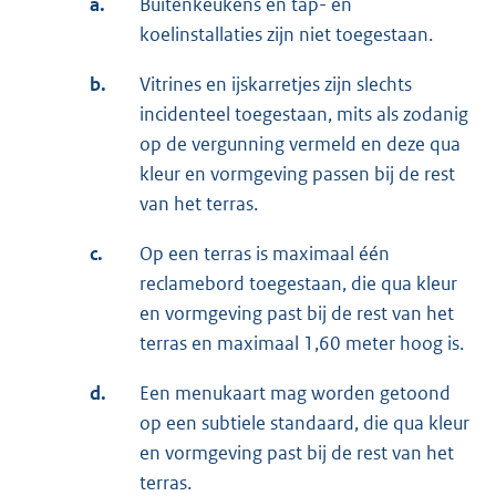
a.
Buitenkeukens en tap- en
koelinstallaties zijn niet toegestaan.
b.
Vitrines en ijskarretjes zijn slechts
incidenteel toegestaan, mits als zodanig
op de vergunning vermeld en deze qua
kleur en vormgeving passen bij de rest
van het terras.
c.
Op een terras is maximaal één
reclamebord toegestaan, die qua kleur
en vormgeving past bij de rest van het
terras en maximaal 1,60 meter hoog is.
d.
Een menukaart mag worden getoond
op een subtiele standaard, die qua kleur
en vormgeving past bij de rest van het
terras.