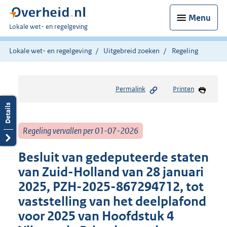
Menu
U
Lokale wet- en regelgeving
bent
hier:
Lokale wet- en regelgeving
Uitgebreid zoeken
Regeling
Permalink
Printen
Regeling vervallen per 01-07-2026
Besluit van gedeputeerde staten
van Zuid-Holland van 28 januari
2025, PZH-2025-867294712, tot
vaststelling van het deelplafond
voor 2025 van Hoofdstuk 4