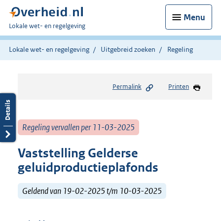
Menu
U
Lokale wet- en regelgeving
bent
hier:
Lokale wet- en regelgeving
Uitgebreid zoeken
Regeling
Permalink
Printen
Regeling vervallen per 11-03-2025
Vaststelling Gelderse
geluidproductieplafonds
Geldend van 19-02-2025 t/m 10-03-2025