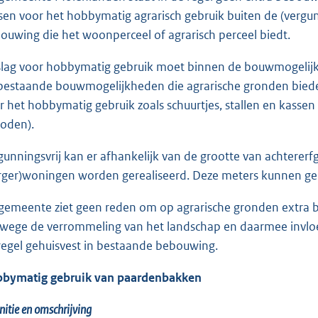
sen voor het hobbymatig agrarisch gebruik buiten de (vergun
ouwing die het woonperceel of agrarisch perceel biedt.
lag voor hobbymatig gebruik moet binnen de bouwmogelijk
bestaande bouwmogelijkheden die agrarische gronden bied
r het hobbymatig gebruik zoals schuurtjes, stallen en kasse
oden).
gunningsvrij kan er afhankelijk van de grootte van achter
rger)woningen worden gerealiseerd. Deze meters kunnen geb
gemeente ziet geen reden om op agrarische gronden extra b
wege de verrommeling van het landschap en daarmee invloe
regel gehuisvest in bestaande bebouwing.
bymatig gebruik van paardenbakken
nitie en omschrijving