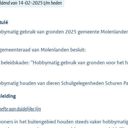
ldend van 14-02-2025 t/m heden
tulé
bymatig gebruik van gronden 2025 gemeente Molenlande
gemeenteraad van Molenlanden besluit:
 beleidskader: ‘‘Hobbymatig gebruik van gronden voor het hou
bymatig houden van dieren Schuilgelegenheden Schuren 
leiding
efte aan duidelijke lijn
oners in het buitengebied houden steeds vaker hobbymatig d