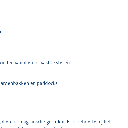
n
den van dieren’’ vast te stellen.
Paardenbakken en paddocks
ieren op agrarische gronden. Er is behoefte bij het