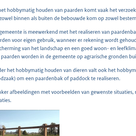
 het hobbymatig houden van paarden komt vaak het verzoek 
 zowel binnen als buiten de bebouwde kom op zowel bestem
gemeente is meewerkend met het realiseren van paardenb
rden voor eigen gebruik, wanneer er rekening wordt gehou
cherming van het landschap en een goed woon- en leefkli
 paarden worden in de gemeente op agrarische gronden bu
er het hobbymatig houden van dieren valt ook het hobbyma
dzaak) om een paardenbak of paddock te realiseren.
nker afbeeldingen met voorbeelden van gewenste situaties,
aties.