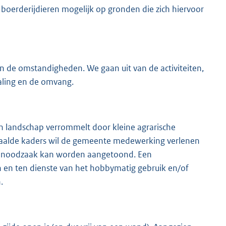
erderijdieren mogelijk op gronden die zich hiervoor
n de omstandigheden. We gaan uit van de activiteiten,
aling en de omvang.
n landschap verrommelt door kleine agrarische
paalde kaders wil de gemeente medewerking verlenen
 de noodzaak kan worden aangetoond. Een
en en ten dienste van het hobbymatig gebruik en/of
.