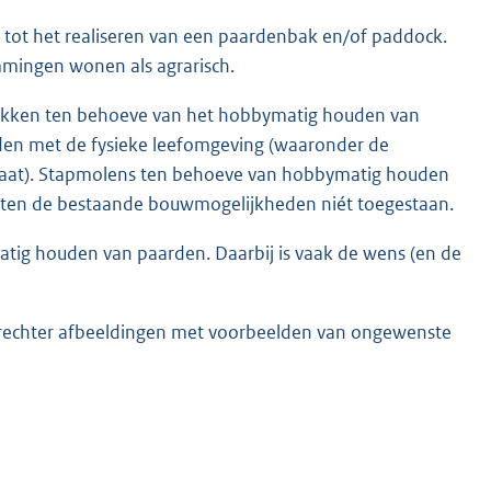
tot het realiseren van een paardenbak en/of paddock.
mingen wonen als agrarisch.
akken ten behoeve van het hobbymatig houden van
den met de fysieke leefomgeving (waaronder de
maat). Stapmolens ten behoeve van hobbymatig houden
iten de bestaande bouwmogelijkheden niét toegestaan.
tig houden van paarden. Daarbij is vaak de wens (en de
 rechter afbeeldingen met voorbeelden van ongewenste