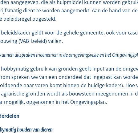
den aangegeven, die als hulpmiddel kunnen worden gebruikt bi
rijfsmatig dient te worden aangemerkt. Aan de hand van dez
e beleidsregel opgesteld.
 beleidskader geldt voor de gehele gemeente, ook voor casu
ouwing (VAB-beleid) vallen.
unnen uitspraken meenemen in de omgevingsvisie en het Omgevingsp
 hobbymatig gebruik van gronden geeft input aan de omgev
rom spreken we van een onderdeel dat ingepast kan worden 
oldoende naar voren komt binnen de huidige kaders). Hoe
 agrarische gronden wordt als bouwsteen meegenomen in de
r mogelijk, opgenomen in het Omgevingsplan.
erdelen
bymatig houden van dieren