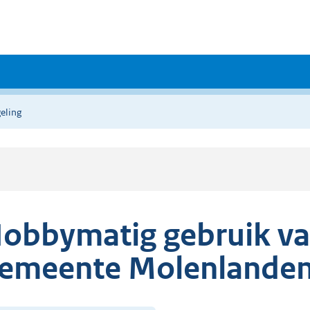
eling
obbymatig gebruik va
emeente Molenlande