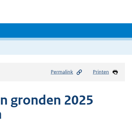
Permalink
Printen
n gronden 2025
n