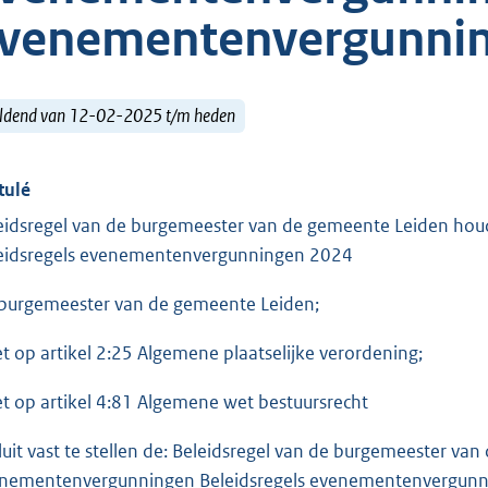
venementenvergunnin
ldend van 12-02-2025 t/m heden
tulé
eidsregel van de burgemeester van de gemeente Leiden h
eidsregels evenementenvergunningen 2024
burgemeester van de gemeente Leiden;
et op artikel 2:25 Algemene plaatselijke verordening;
et op artikel 4:81 Algemene wet bestuursrecht
luit vast te stellen de: Beleidsregel van de burgemeester v
nementenvergunningen Beleidsregels evenementenvergun