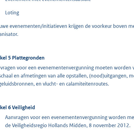
Loting
uwe evenementen/initiatieven krijgen de voorkeur boven 
anisator.
ikel 5 Plattegronden
vragen voor een evenementenvergunning moeten worden vo
schaal en afmetingen van alle opstallen, (nood)uitgangen, m
geluidsbronnen, en vlucht- en calamiteitenroutes.
ikel 6 Veiligheid
Aanvragen voor een evenementenvergunning worden mede
de Veiligheidsregio Hollands Midden, 8 november 2012.