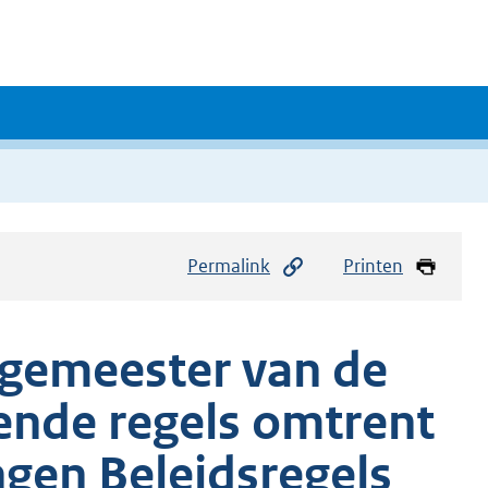
Permalink
Printen
rgemeester van de
nde regels omtrent
en Beleidsregels