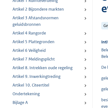
Artikel 1 Ruimteverdeling
e
Artikel 2 Bijzondere markten
Artikel 3 Afstandsnormen
geluidsbronnen
Ge
Artikel 4 Rangorde
Artikel 5 Plattegronden
Inti
Bel
Artikel 6 Veiligheid
Bel
Artikel 7 Meldingsplicht
De 
Artikel 8. Intrekken oude regeling
Artikel 9. Inwerkingtreding
gel
Artikel 10. Citeertitel
gel
Ondertekening
bes
Bijlage A
eve