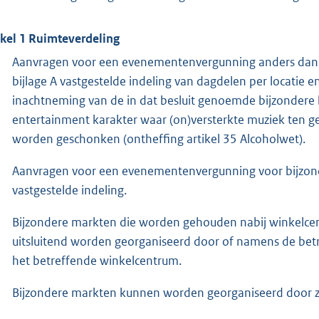
ikel 1 Ruimteverdeling
Aanvragen voor een evenementenvergunning anders dan 
bijlage A vastgestelde indeling van dagdelen per locatie
inachtneming van de in dat besluit genoemde bijzondere
entertainment karakter waar (on)versterkte muziek ten 
worden geschonken (ontheffing artikel 35 Alcoholwet).
Aanvragen voor een evenementenvergunning voor bijzond
vastgestelde indeling.
Bijzondere markten die worden gehouden nabij winkelcen
uitsluitend worden georganiseerd door of namens de betr
het betreffende winkelcentrum.
Bijzondere markten kunnen worden georganiseerd door zo