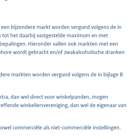
een bijzondere markt worden vergund volgens de in
 en tot het daarbij vastgestelde maximum en met
 bepalingen. Hieronder vallen ook markten met een
gehore wordt gebracht en/of zwakalcoholische dranken
ere markten worden vergund volgens de in bijlage B
tra, dan wel direct voor winkelpanden, mogen
effende winkeliersvereniging, dan wel de eigenaar van
wel commerciële als niet-commerciële instellingen.