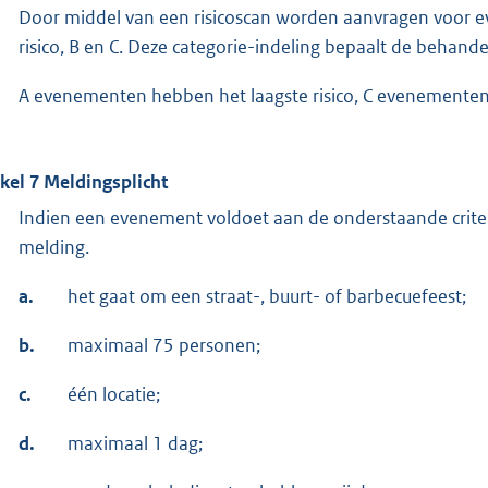
Door middel van een risicoscan worden aanvragen voor 
risico, B en C. Deze categorie-indeling bepaalt de behande
A evenementen hebben het laagste risico, C evenementen 
ikel 7 Meldingsplicht
Indien een evenement voldoet aan de onderstaande crite
melding.
a.
het gaat om een straat-, buurt- of barbecuefeest;
b.
maximaal 75 personen;
c.
één locatie;
d.
maximaal 1 dag;