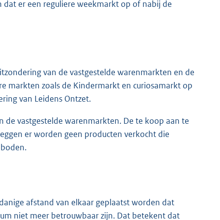
dat er een reguliere weekmarkt op of nabij de
itzondering van de vastgestelde warenmarkten en de
ere markten zoals de Kindermarkt en curiosamarkt op
ering van Leidens Ontzet.
van de vastgestelde warenmarkten. De te koop aan te
 zeggen er worden geen producten verkocht die
eboden.
anige afstand van elkaar geplaatst worden dat
m niet meer betrouwbaar zijn. Dat betekent dat