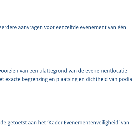
meerdere aanvragen voor eenzelfde evenement van één
orzien van een plattegrond van de evenementlocatie
et exacte begrenzing en plaatsing en dichtheid van podia
 getoetst aan het ‘Kader Evenementenveiligheid’ van