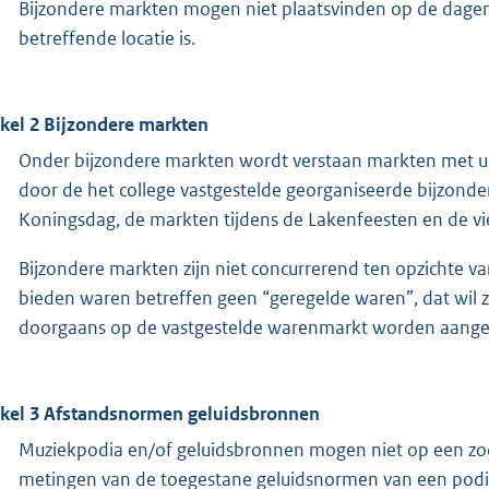
Bijzondere markten mogen niet plaatsvinden op de dagen 
betreffende locatie is.
ikel 2 Bijzondere markten
Onder bijzondere markten wordt verstaan markten met u
door de het college vastgestelde georganiseerde bijzond
Koningsdag, de markten tijdens de Lakenfeesten en de vi
Bijzondere markten zijn niet concurrerend ten opzichte 
bieden waren betreffen geen “geregelde waren”, dat wil
doorgaans op de vastgestelde warenmarkt worden aang
ikel 3 Afstandsnormen geluidsbronnen
Muziekpodia en/of geluidsbronnen mogen niet op een zod
metingen van de toegestane geluidsnormen van een podiu