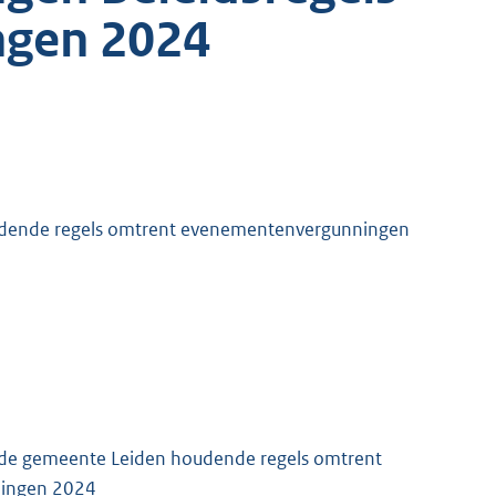
gen 2024
oudende regels omtrent evenementenvergunningen
an de gemeente Leiden houdende regels omtrent
ningen 2024