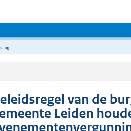
eling
eleidsregel van de bu
emeente Leiden houde
venementenvergunning