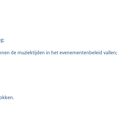
g;
innen de muziektijden in het evenementenbeleid vallen;
okken.