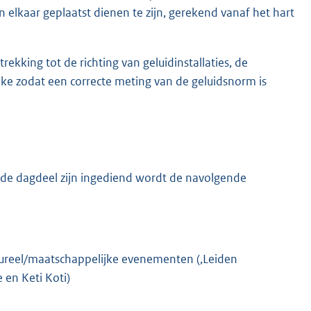
elkaar geplaatst dienen te zijn, gerekend vanaf het hart
ekking tot de richting van geluidinstallaties, de
jke zodat een correcte meting van de geluidsnorm is
lfde dagdeel zijn ingediend wordt de navolgende
ltureel/maatschappelijke evenementen (,Leiden
 en Keti Koti)