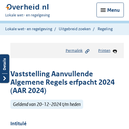
Menu
U
Lokale wet- en regelgeving
bent
hier:
Lokale wet- en regelgeving
Uitgebreid zoeken
Regeling
Permalink
Printen
Vaststelling Aanvullende
Algemene Regels erfpacht 2024
(AAR 2024)
Geldend van 20-12-2024 t/m heden
Intitulé