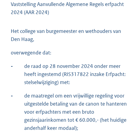
Vaststelling Aanvullende Algemene Regels erfpacht
2024 (AAR 2024)
Het college van burgemeester en wethouders van
Den Haag,
overwegende dat:
-
de raad op 28 november 2024 onder meer
heeft ingestemd (RIS317822 inzake Erfpacht:
stelselwijziging) met:
-
de maatregel om een vrijwillige regeling voor
uitgestelde betaling van de canon te hanteren
voor erfpachters met een bruto
gezinsjaarinkomen tot € 60.000,- (het huidige
anderhalf keer modaal);