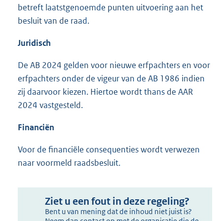
betreft laatstgenoemde punten uitvoering aan het
besluit van de raad.
Juridisch
De AB 2024 gelden voor nieuwe erfpachters en voor
erfpachters onder de vigeur van de AB 1986 indien
zij daarvoor kiezen. Hiertoe wordt thans de AAR
2024 vastgesteld.
Financiën
Voor de financiële consequenties wordt verwezen
naar voormeld raadsbesluit.
Ziet u een fout in deze regeling?
Bent u van mening dat de inhoud niet juist is?
Neem dan contact op met de organisatie die de