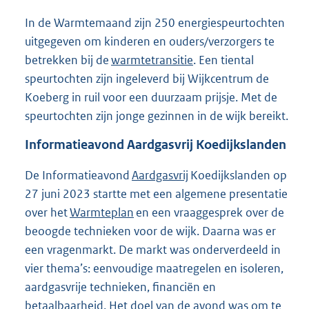
In de Warmtemaand zijn 250 energiespeurtochten
uitgegeven om kinderen en ouders/verzorgers te
betrekken bij de
warmtetransitie
. Een tiental
speurtochten zijn ingeleverd bij Wijkcentrum de
Koeberg in ruil voor een duurzaam prijsje. Met de
speurtochten zijn jonge gezinnen in de wijk bereikt.
Informatieavond Aardgasvrij Koedijkslanden
De Informatieavond
Aardgasvrij
Koedijkslanden op
27 juni 2023 startte met een algemene presentatie
over het
Warmteplan
en een vraaggesprek over de
beoogde technieken voor de wijk. Daarna was er
een vragenmarkt. De markt was onderverdeeld in
vier thema’s: eenvoudige maatregelen en isoleren,
aardgasvrije technieken, financiën en
betaalbaarheid. Het doel van de avond was om te