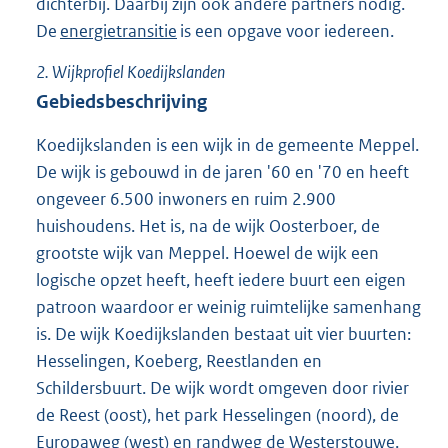
dichterbij. Daarbij zijn ook andere partners nodig.
De
energietransitie
is een opgave voor iedereen.
2.
Wijkprofiel Koedijkslanden
Gebiedsbeschrijving
Koedijkslanden is een wijk in de gemeente Meppel.
De wijk is gebouwd in de jaren '60 en '70 en heeft
ongeveer 6.500 inwoners en ruim 2.900
huishoudens. Het is, na de wijk Oosterboer, de
grootste wijk van Meppel. Hoewel de wijk een
logische opzet heeft, heeft iedere buurt een eigen
patroon waardoor er weinig ruimtelijke samenhang
is. De wijk Koedijkslanden bestaat uit vier buurten:
Hesselingen, Koeberg, Reestlanden en
Schildersbuurt. De wijk wordt omgeven door rivier
de Reest (oost), het park Hesselingen (noord), de
Europaweg (west) en randweg de Westerstouwe.