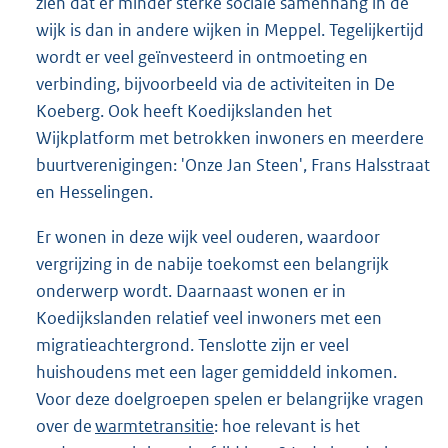
zien dat er minder sterke sociale samenhang in de
wijk is dan in andere wijken in Meppel. Tegelijkertijd
wordt er veel geïnvesteerd in ontmoeting en
verbinding, bijvoorbeeld via de activiteiten in De
Koeberg. Ook heeft Koedijkslanden het
Wijkplatform met betrokken inwoners en meerdere
buurtverenigingen: 'Onze Jan Steen', Frans Halsstraat
en Hesselingen.
Er wonen in deze wijk veel ouderen, waardoor
vergrijzing in de nabije toekomst een belangrijk
onderwerp wordt. Daarnaast wonen er in
Koedijkslanden relatief veel inwoners met een
migratieachtergrond. Tenslotte zijn er veel
huishoudens met een lager gemiddeld inkomen.
Voor deze doelgroepen spelen er belangrijke vragen
over de
warmtetransitie
: hoe relevant is het