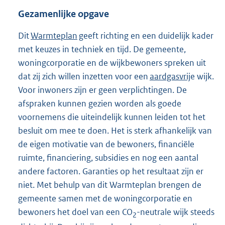
Gezamenlijke opgave
Dit
Warmteplan
geeft richting en een duidelijk kader
met keuzes in techniek en tijd. De gemeente,
woningcorporatie en de wijkbewoners spreken uit
dat zij zich willen inzetten voor een
aardgasvrij
e wijk.
Voor inwoners zijn er geen verplichtingen. De
afspraken kunnen gezien worden als goede
voornemens die uiteindelijk kunnen leiden tot het
besluit om mee te doen. Het is sterk afhankelijk van
de eigen motivatie van de bewoners, financiële
ruimte, financiering, subsidies en nog een aantal
andere factoren. Garanties op het resultaat zijn er
niet. Met behulp van dit Warmteplan brengen de
gemeente samen met de woningcorporatie en
bewoners het doel van een CO
-neutrale wijk steeds
2