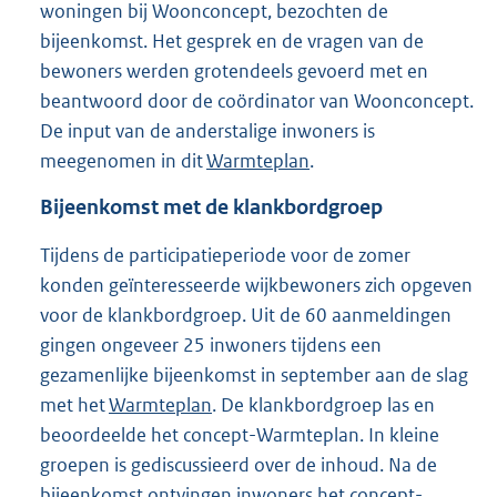
woningen bij Woonconcept, bezochten de
bijeenkomst. Het gesprek en de vragen van de
bewoners werden grotendeels gevoerd met en
beantwoord door de coördinator van Woonconcept.
De input van de anderstalige inwoners is
meegenomen in dit
Warmteplan
.
Bijeenkomst met de klankbordgroep
Tijdens de participatieperiode voor de zomer
konden geïnteresseerde wijkbewoners zich opgeven
voor de klankbordgroep. Uit de 60 aanmeldingen
gingen ongeveer 25 inwoners tijdens een
gezamenlijke bijeenkomst in september aan de slag
met het
Warmteplan
. De klankbordgroep las en
beoordeelde het concept-Warmteplan. In kleine
groepen is gediscussieerd over de inhoud. Na de
bijeenkomst ontvingen inwoners het concept-