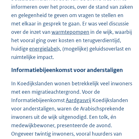
informeren over het proces, over de stand van zaken
en gelegenheid te geven om vragen te stellen en
met elkaar in gesprek te gaan. Er was veel discussie
over de inzet van
warmtepompen
in de wijk, waarbij
het vooral ging over kosten en terugverdientijd,
huidige
energielabel
s, (mogelijke) geluidsoverlast en
ruimtelijke impact.
Informatiebijeenkomst voor anderstaligen
In Koedijkslanden wonen betrekkelijk veel inwoners
met een migratieachtergrond. Voor de
Informatiebijeenkomst
Aardgasvrij
Koedijkslanden
voor anderstaligen, waren de Arabischsprekende
inwoners uit de wijk uitgenodigd. Een tolk, én
medewijkbewoner, presenteerde de avond.
Ongeveer twintig inwoners, vooral huurders van