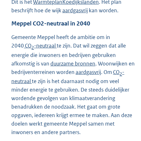
Dit is het
Warmteplan
Koedijkslanden
. Het plan
beschrijft hoe de wijk
aardgasvrij
kan worden.
Meppel CO2-neutraal in 2040
Gemeente Meppel heeft de ambitie om in
2040
CO
-neutraal
te zijn. Dat wil zeggen dat alle
2
energie die inwoners en bedrijven gebruiken
afkomstig is van
duurzame bronnen
. Woonwijken en
bedrijventerreinen worden
aardgasvrij
. Om
CO
-
2
neutraal
te zijn is het daarnaast nodig om veel
minder energie te gebruiken. De steeds duidelijker
wordende gevolgen van klimaatverandering
benadrukken de noodzaak. Het gaat om grote
opgaven, iedereen krijgt ermee te maken. Aan deze
doelen werkt gemeente Meppel samen met
inwoners en andere partners.