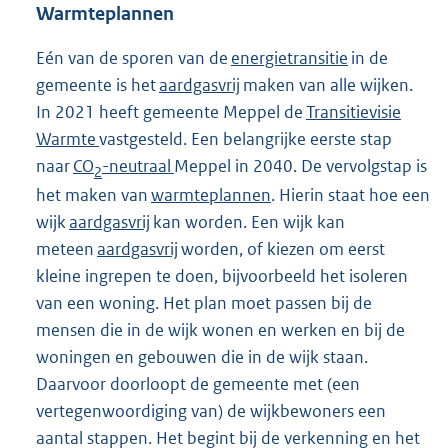
Warmteplannen
Eén van de sporen van de
energietransitie
in de
gemeente is het
aardgasvrij
maken van alle wijken.
In 2021 heeft gemeente Meppel de
Transitievisie
Warmte
vastgesteld. Een belangrijke eerste stap
naar
CO
-neutraal
Meppel in 2040. De vervolgstap is
2
het maken van
warmteplannen
. Hierin staat hoe een
wijk
aardgasvrij
kan worden. Een wijk kan
meteen
aardgasvrij
worden, of kiezen om eerst
kleine ingrepen te doen, bijvoorbeeld het isoleren
van een woning. Het plan moet passen bij de
mensen die in de wijk wonen en werken en bij de
woningen en gebouwen die in de wijk staan.
Daarvoor doorloopt de gemeente met (een
vertegenwoordiging van) de wijkbewoners een
aantal stappen. Het begint bij de verkenning en het