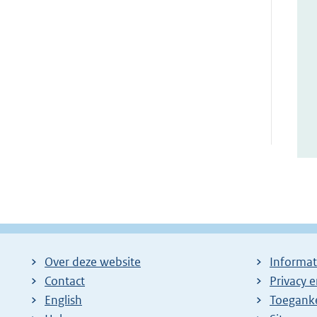
Over deze website
Informat
Contact
Privacy 
English
Toeganke