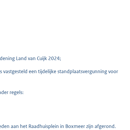
rdening Land van Cuijk 2024;
s vastgesteld een tijdelijke standplaatsvergunning voor
der regels:
den aan het Raadhuisplein in Boxmeer zijn afgerond.