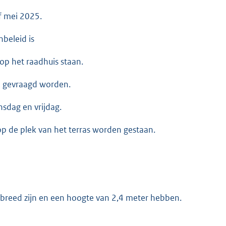
f mei 2025.
nbeleid is
op het raadhuis staan.
n gevraagd worden.
nsdag en vrijdag.
p de plek van het terras worden gestaan.
breed zijn en een hoogte van 2,4 meter hebben.