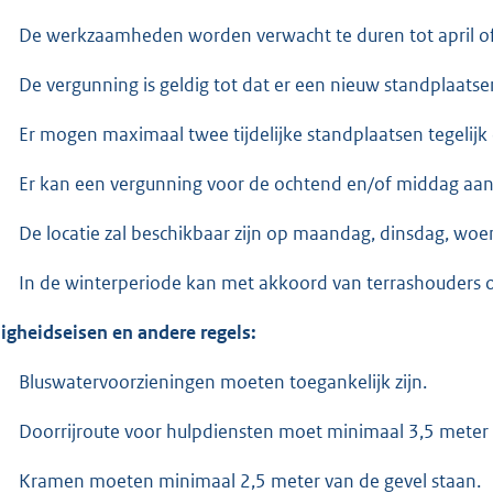
De werkzaamheden worden verwacht te duren tot april o
De vergunning is geldig tot dat er een nieuw standplaatse
Er mogen maximaal twee tijdelijke standplaatsen tegelijk 
Er kan een vergunning voor de ochtend en/of middag aa
De locatie zal beschikbaar zijn op maandag, dinsdag, woe
In de winterperiode kan met akkoord van terrashouders o
ligheidseisen en andere regels:
Bluswatervoorzieningen moeten toegankelijk zijn.
Doorrijroute voor hulpdiensten moet minimaal 3,5 meter 
Kramen moeten minimaal 2,5 meter van de gevel staan.