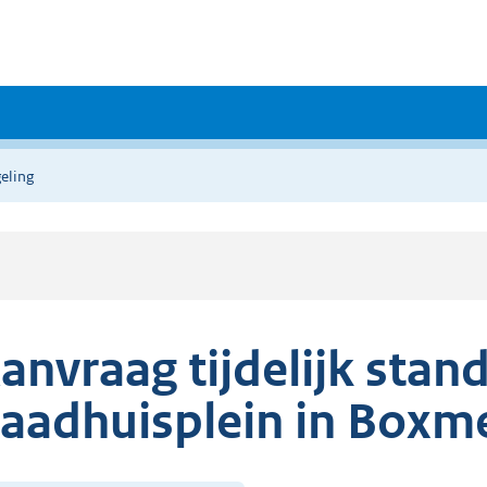
eling
anvraag tijdelijk stan
aadhuisplein in Boxm