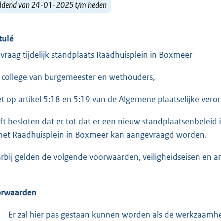
ldend van 24-01-2025 t/m heden
tulé
vraag tijdelijk standplaats Raadhuisplein in Boxmeer
 college van burgemeester en wethouders,
et op artikel 5:18 en 5:19 van de Algemene plaatselijke vero
ft besloten dat er tot dat er een nieuw standplaatsenbeleid i
het Raadhuisplein in Boxmeer kan aangevraagd worden.
rbij gelden de volgende voorwaarden, veiligheidseisen en an
rwaarden
Er zal hier pas gestaan kunnen worden als de werkzaamhe