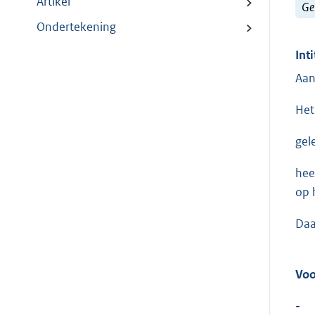
Artikel
Ge
Ondertekening
Inti
Aan
Het
gel
hee
op 
Daa
Voo
-