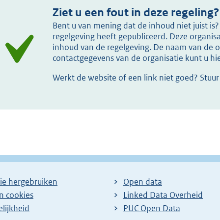
Ziet u een fout in deze regeling?
Bent u van mening dat de inhoud niet juist i
regelgeving heeft gepubliceerd. Deze organisat
inhoud van de regelgeving. De naam van de or
contactgegevens van de organisatie kunt u h
Werkt de website of een link niet goed? Stuu
ie hergebruiken
Open data
en cookies
Linked Data Overheid
lijkheid
PUC Open Data