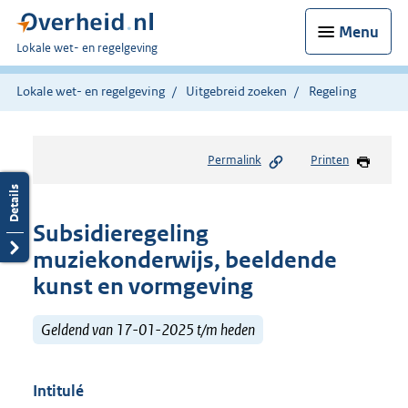
Menu
U
Lokale wet- en regelgeving
bent
hier:
Lokale wet- en regelgeving
Uitgebreid zoeken
Regeling
Permalink
Printen
Subsidieregeling
muziekonderwijs, beeldende
kunst en vormgeving
Geldend van 17-01-2025 t/m heden
Intitulé