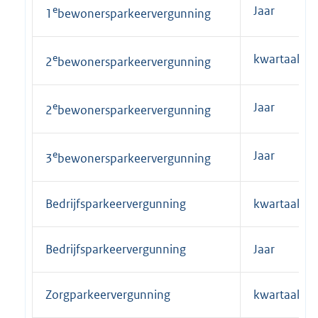
e
Jaar
1
bewonersparkeervergunning
e
kwartaal
2
bewonersparkeervergunning
e
Jaar
2
bewonersparkeervergunning
e
Jaar
3
bewonersparkeervergunning
Bedrijfsparkeervergunning
kwartaal
Bedrijfsparkeervergunning
Jaar
Zorgparkeervergunning
kwartaal