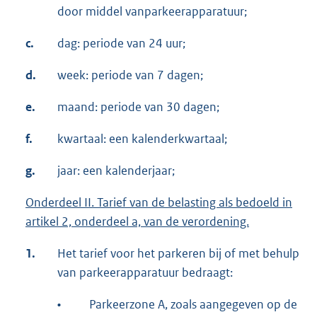
door middel vanparkeerapparatuur;
c.
dag: periode van 24 uur;
d.
week: periode van 7 dagen;
e.
maand: periode van 30 dagen;
f.
kwartaal: een kalenderkwartaal;
g.
jaar: een kalenderjaar;
Onderdeel II. Tarief van de belasting als bedoeld in
artikel 2, onderdeel a, van de verordening.
1.
Het tarief voor het parkeren bij of met behulp
van parkeerapparatuur bedraagt:
•
Parkeerzone A, zoals aangegeven op de