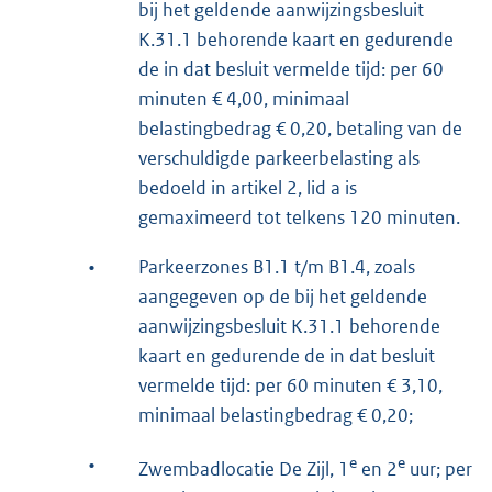
bij het geldende aanwijzingsbesluit
K.31.1 behorende kaart en gedurende
de in dat besluit vermelde tijd: per 60
minuten € 4,00, minimaal
belastingbedrag € 0,20, betaling van de
verschuldigde parkeerbelasting als
bedoeld in artikel 2, lid a is
gemaximeerd tot telkens 120 minuten.
•
Parkeerzones B1.1 t/m B1.4, zoals
aangegeven op de bij het geldende
aanwijzingsbesluit K.31.1 behorende
kaart en gedurende de in dat besluit
vermelde tijd: per 60 minuten € 3,10,
minimaal belastingbedrag € 0,20;
•
e
e
Zwembadlocatie De Zijl, 1
en 2
uur; per