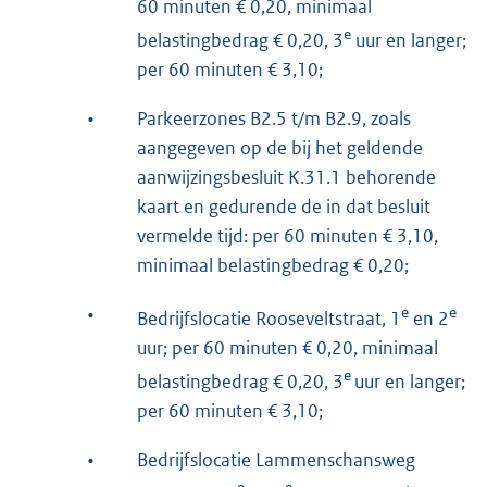
60 minuten € 0,20, minimaal
e
belastingbedrag € 0,20, 3
uur en langer;
per 60 minuten € 3,10;
•
Parkeerzones B2.5 t/m B2.9, zoals
aangegeven op de bij het geldende
aanwijzingsbesluit K.31.1 behorende
kaart en gedurende de in dat besluit
vermelde tijd: per 60 minuten € 3,10,
minimaal belastingbedrag € 0,20;
•
e
e
Bedrijfslocatie Rooseveltstraat, 1
en 2
uur; per 60 minuten € 0,20, minimaal
e
belastingbedrag € 0,20, 3
uur en langer;
per 60 minuten € 3,10;
•
Bedrijfslocatie Lammenschansweg