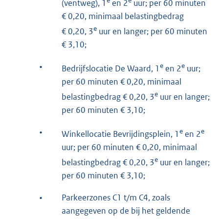
e
e
(ventweg), 1
en 2
uur; per 60 minuten
€ 0,20, minimaal belastingbedrag
e
€ 0,20, 3
uur en langer; per 60 minuten
€ 3,10;
•
e
e
Bedrijfslocatie De Waard, 1
en 2
uur;
per 60 minuten € 0,20, minimaal
e
belastingbedrag € 0,20, 3
uur en langer;
per 60 minuten € 3,10;
•
e
e
Winkellocatie Bevrijdingsplein, 1
en 2
uur; per 60 minuten € 0,20, minimaal
e
belastingbedrag € 0,20, 3
uur en langer;
per 60 minuten € 3,10;
•
Parkeerzones C1 t/m C4, zoals
aangegeven op de bij het geldende