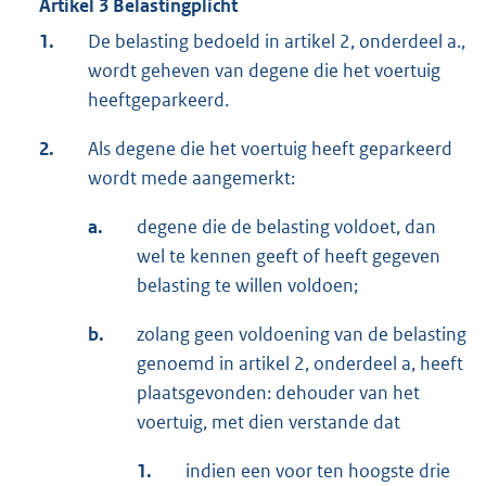
Artikel 3 Belastingplicht
1.
De belasting bedoeld in artikel 2, onderdeel a.,
wordt geheven van degene die het voertuig
heeftgeparkeerd.
2.
Als degene die het voertuig heeft geparkeerd
wordt mede aangemerkt:
a.
degene die de belasting voldoet, dan
wel te kennen geeft of heeft gegeven
belasting te willen voldoen;
b.
zolang geen voldoening van de belasting
genoemd in artikel 2, onderdeel a, heeft
plaatsgevonden: dehouder van het
voertuig, met dien verstande dat
1.
indien een voor ten hoogste drie