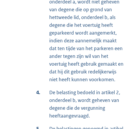
onderdeel a, wordt niet geheven
van degene die op grond van
hettweede lid, onderdeel b, als
degene die het voertuig heeft
geparkeerd wordt aangemerkt,
indien deze aannemelijk maakt
dat ten tijde van het parkeren een
ander tegen zijn wil van het
voertuig heeft gebruik gemaakt en
dat hij dit gebruik redelijkerwijs
niet heeft kunnen voorkomen.
4.
De belasting bedoeld in artikel 2,
onderdeel b, wordt geheven van
degene die de vergunning
heeftaangevraagd.
5.
De belastingen genoemd in artikel