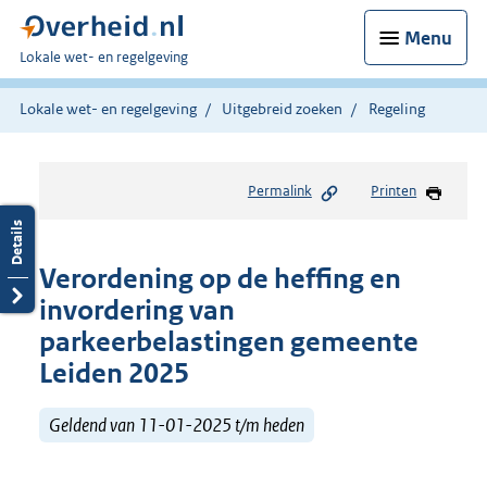
Menu
U
Lokale wet- en regelgeving
bent
hier:
Lokale wet- en regelgeving
Uitgebreid zoeken
Regeling
Permalink
Printen
Verordening op de heffing en
invordering van
parkeerbelastingen gemeente
Leiden 2025
Geldend van 11-01-2025 t/m heden