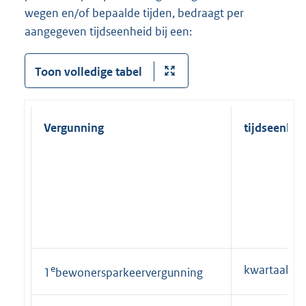
wegen en/of bepaalde tijden, bedraagt per
aangegeven tijdseenheid bij een:
Toon volledige tabel
Vergunning
tijdseenhei
e
kwartaal
1
bewonersparkeervergunning