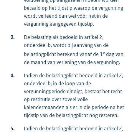
voldoening op aangifte en moeten worden
betaald op het tijdstip waarop de vergunning
wordt verleend dan wel vóór het in de
vergunning aangegeven tijdstip.
3.
De belasting als bedoeld in artikel 2,
onderdeel b, wordt bij aanvang van de
e
belastingplicht berekend vanaf de 1
dag van
de maand van verlening van de vergunning.
4.
Indien de belastingplicht bedoeld in artikel 2,
onderdeel b, in de loop van de
vergunningperiode eindigt, bestaat het recht
op restitutie over zoveel volle
kalendermaanden als er in die periode na het
tijdstip van de belastingplicht nog resteren.
5.
Indien de belastingplicht bedoeld in artikel 2,