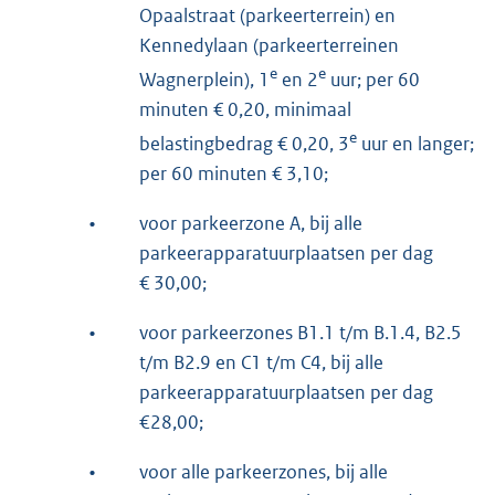
Opaalstraat (parkeerterrein) en
Kennedylaan (parkeerterreinen
e
e
Wagnerplein), 1
en 2
uur; per 60
minuten € 0,20, minimaal
e
belastingbedrag € 0,20, 3
uur en langer;
per 60 minuten € 3,10;
•
voor parkeerzone A, bij alle
parkeerapparatuurplaatsen per dag
€ 30,00;
•
voor parkeerzones B1.1 t/m B.1.4, B2.5
t/m B2.9 en C1 t/m C4, bij alle
parkeerapparatuurplaatsen per dag
€28,00;
•
voor alle parkeerzones, bij alle