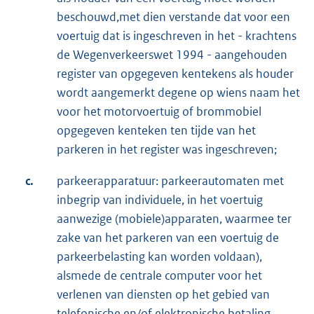
beschouwd,met dien verstande dat voor een
voertuig dat is ingeschreven in het - krachtens
de Wegenverkeerswet 1994 - aangehouden
register van opgegeven kentekens als houder
wordt aangemerkt degene op wiens naam het
voor het motorvoertuig of brommobiel
opgegeven kenteken ten tijde van het
parkeren in het register was ingeschreven;
c.
parkeerapparatuur: parkeerautomaten met
inbegrip van individuele, in het voertuig
aanwezige (mobiele)apparaten, waarmee ter
zake van het parkeren van een voertuig de
parkeerbelasting kan worden voldaan),
alsmede de centrale computer voor het
verlenen van diensten op het gebied van
telefonische en/of elektronische betaling