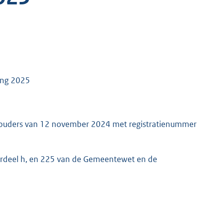
ing 2025
thouders van 12 november 2024 met registratienummer
derdeel h, en 225 van de Gemeentewet en de