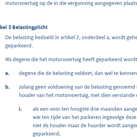
motorvoertuig op de in die vergunning aangegeven plaats 
ikel 3 Belastingplicht
De belasting bedoeld in artikel 2, onderdeel a, wordt ge
geparkeerd.
Als degene die het motorvoertuig heeft geparkeerd wor
a.
degene die de belasting voldoet, dan wel te kennen 
b.
zolang geen voldoening van de belasting genoemd in
houder van het motorvoertuig, met dien verstande 
i.
als een voor ten hoogste drie maanden aang
wie ten tijde van het parkeren ingevolge de
niet de houder maar de huurder wordt aangem
geparkeerd;