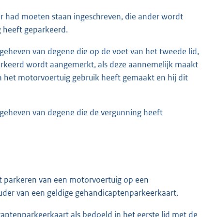
ter had moeten staan ingeschreven, die ander wordt
 heeft geparkeerd.
t geheven van degene die op de voet van het tweede lid,
parkeerd wordt aangemerkt, als deze aannemelijk maakt
an het motorvoertuig gebruik heeft gemaakt en hij dit
n geheven van degene die de vergunning heeft
het parkeren van een motorvoertuig op een
uder van een geldige gehandicaptenparkeerkaart.
icaptenparkeerkaart als bedoeld in het eerste lid met de