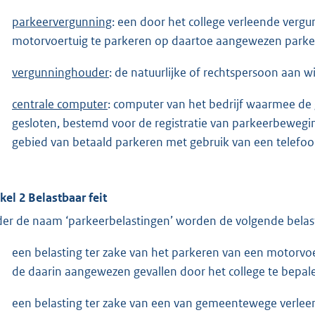
parkeervergunning
: een door het college verleende vergu
motorvoertuig te parkeren op daartoe aangewezen park
vergunninghouder
: de natuurlijke of rechtspersoon aan w
centrale computer
: computer van het bedrijf waarmee d
gesloten, bestemd voor de registratie van parkeerbewegi
gebied van betaald parkeren met gebruik van een telefo
ikel 2 Belastbaar feit
er de naam ‘parkeerbelastingen’ worden de volgende belas
een belasting ter zake van het parkeren van een motorvoe
de daarin aangewezen gevallen door het college te bepalen 
een belasting ter zake van een van gemeentewege verlee