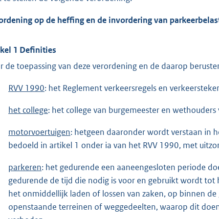
ordening op de heffing en de invordering van parkeerbelas
ikel 1 Definities
r de toepassing van deze verordening en de daarop beruste
RVV 1990
: het Reglement verkeersregels en verkeersteken
het college
: het college van burgemeester en wethouders
motorvoertuigen
: hetgeen daaronder wordt verstaan in 
bedoeld in artikel 1 onder ia van het RVV 1990, met uitz
parkeren
: het gedurende een aaneengesloten periode doe
gedurende de tijd die nodig is voor en gebruikt wordt tot
het onmiddellijk laden of lossen van zaken, op binnen d
openstaande terreinen of weggedeelten, waarop dit doen of