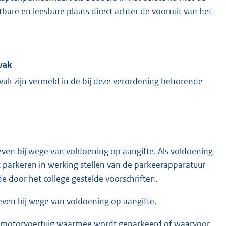
bare en leesbare plaats direct achter de voorruit van het
dvak
jdvak zijn vermeld in de bij deze verordening behorende
even bij wege van voldoening op aangifte. Als voldoening
 parkeren in werking stellen van de parkeerapparatuur
 door het college gestelde voorschriften.
even bij wege van voldoening op aangifte.
et motorvoertuig waarmee wordt geparkeerd of waarvoor