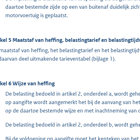
daartoe bestemde zijde op een van buitenaf duidelijk zicht
motorvoertuig is geplaatst.
ikel 5 Maatstaf van heffing, belastingtarief en belastingtij
maatstaf van heffing, het belastingtarief en het belastingti
daarvan deel uitmakende tarieventabel (bijlage 1).
ikel 6 Wijze van heffing
De belasting bedoeld in artikel 2, onderdeel a, wordt geh
op aangifte wordt aangemerkt het bij de aanvang van het
op de daartoe bestemde wijze en met inachtneming van de
De belasting bedoeld in artikel 2, onderdeel b, wordt geh
Bij de voldoening op aangifte moet het kenteken van h