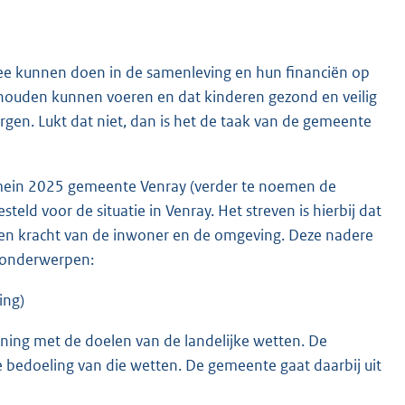
mee kunnen doen in de samenleving en hun financiën op
shouden kunnen voeren en dat kinderen gezond en veilig
rgen. Lukt dat niet, dan is het de taak van de gemeente
Domein 2025 gemeente Venray (verder te noemen de
ld voor de situatie in Venray. Het streven is hierbij dat
gen kracht van de inwoner en de omgeving. Deze nadere
e onderwerpen:
ing)
ning met de doelen van de landelijke wetten. De
e bedoeling van die wetten. De gemeente gaat daarbij uit