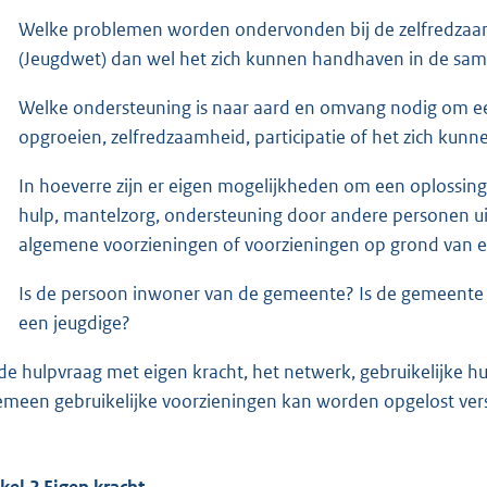
Welke problemen worden ondervonden bij de zelfredzaamh
(Jeugdwet) dan wel het zich kunnen handhaven in de sa
Welke ondersteuning is naar aard en omvang nodig om een
opgroeien, zelfredzaamheid, participatie of het zich ku
In hoeverre zijn er eigen mogelijkheden om een oplossin
hulp, mantelzorg, ondersteuning door andere personen uit
algemene voorzieningen of voorzieningen op grond van 
Is de persoon inwoner van de gemeente? Is de gemeente 
een jeugdige?
 de hulpvraag met eigen kracht, het netwerk, gebruikelijke h
emeen gebruikelijke voorzieningen kan worden opgelost ve
ikel 2 Eigen kracht