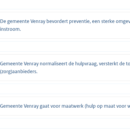
De gemeente Venray bevordert preventie, een sterke omge
instroom.
Gemeente Venray normaliseert de hulpvraag, versterkt de 
(zorg)aanbieders.
Gemeente Venray gaat voor maatwerk (hulp op maat voor wi