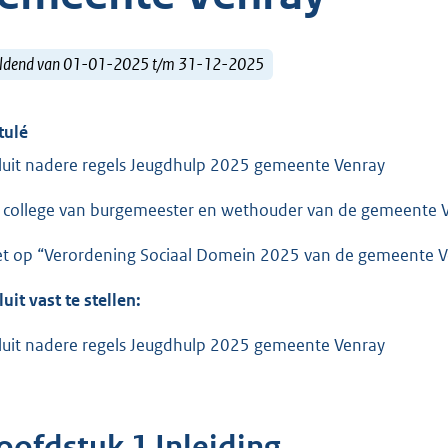
ldend van 01-01-2025 t/m 31-12-2025
tulé
luit nadere regels Jeugdhulp 2025 gemeente Venray
 college van burgemeester en wethouder van de gemeente V
et op “Verordening Sociaal Domein 2025 van de gemeente V
luit vast te stellen:
luit nadere regels Jeugdhulp 2025 gemeente Venray
oofdstuk 1 Inleiding