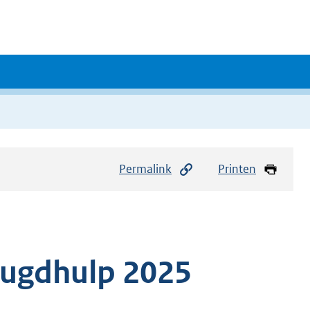
Permalink
Printen
Jeugdhulp 2025