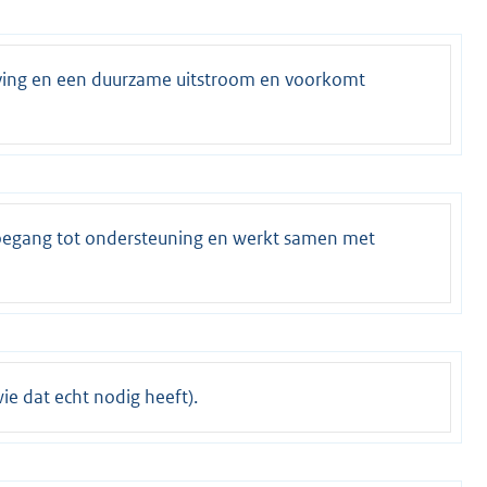
ving en een duurzame uitstroom en voorkomt
toegang tot ondersteuning en werkt samen met
e dat echt nodig heeft).