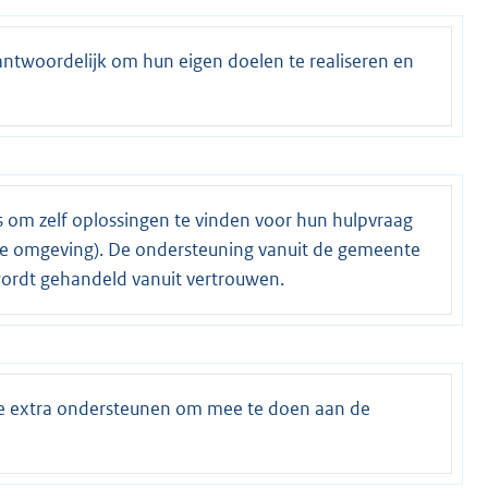
verantwoordelijk om hun eigen doelen te realiseren en
s om zelf oplossingen te vinden voor hun hulpvraag
(de omgeving). De ondersteuning vanuit de gemeente
 wordt gehandeld vanuit vertrouwen.
te extra ondersteunen om mee te doen aan de