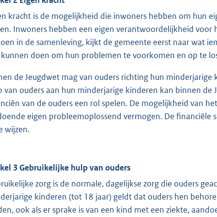
en kracht is de mogelijkheid die inwoners hebben om hun e
sen. Inwoners hebben een eigen verantwoordelijkheid voor ho
doen in de samenleving, kijkt de gemeente eerst naar wat i
f kunnen doen om hun problemen te voorkomen en op te lo
nen de Jeugdwet mag van ouders richting hun minderjarige
p van ouders aan hun minderjarige kinderen kan binnen de 
anciën van de ouders een rol spelen. De mogelijkheid van het
doende eigen probleemoplossend vermogen. De financiële si
e wijzen.
ikel 3 Gebruikelijke hulp van ouders
ruikelijke zorg is de normale, dagelijkse zorg die ouders ge
derjarige kinderen (tot 18 jaar) geldt dat ouders hen behore
den, ook als er sprake is van een kind met een ziekte, aan