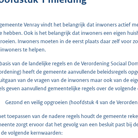
gemeente Venray vindt het belangrijk dat inwoners actief 
e hebben. Ook is het belangrijk dat inwoners een eigen hui
roeien. Inwoners moeten in de eerst plaats daar zelf voor zo
inwoners te helpen.
basis van de landelijke regels en de Verordening Sociaal 
ordening) heeft de gemeente aanvullende beleidsregels opgeste
 uitgaan van de vragen van de inwoners maar ook van de ei
els geven aanvullend gemeentelijke regels over de volgend
Gezond en veilig opgroeien (hoofdstuk 4 van de Verorden
 het toepassen van de nadere regels houdt de gemeente reke
eente zorgt ervoor dat het gevolg van een besluit past bij d
 de volgende kernwaarden: