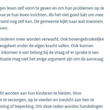
igen leven zelf vorm te geven en om hun problemen op te
e ze hun leven inrichten. Als het niet goed lukt om mee
emand nog zelf kan. De gemeente kijkt naar wat inwoners
ssen.
 kinderen meer worden verwacht. Ook bovengebruikelijke
Jeugdwet onder de eigen kracht vallen. Ook kunnen
 inkomen is van belang bij de vraag of er sprake is van
tuatie mag niet het enige argument zijn om de aanvraag
acht worden aan hun kinderen te bieden. Voor
n te verzorgen, op te voeden en toezicht aan hen te
doening of beperking. Om deze reden worden handelingen