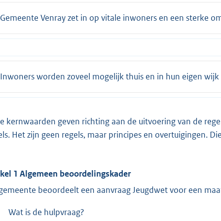
Gemeente Venray zet in op vitale inwoners en een sterke o
Inwoners worden zoveel mogelijk thuis en in hun eigen wijk
e kernwaarden geven richting aan de uitvoering van de rege
els. Het zijn geen regels, maar principes en overtuigingen. Di
ikel 1 Algemeen beoordelingskader
gemeente beoordeelt een aanvraag Jeugdwet voor een maat
Wat is de hulpvraag?