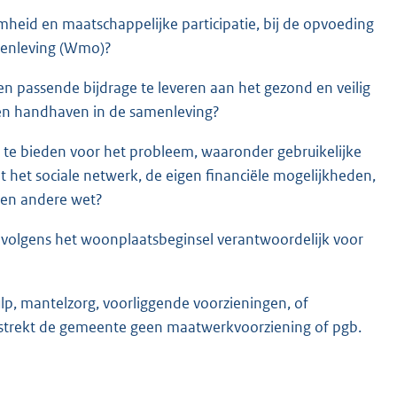
eid en maatschappelijke participatie, bij de opvoeding
menleving (Wmo)?
 passende bijdrage te leveren aan het gezond en veilig
nnen handhaven in de samenleving?
g te bieden voor het probleem, waaronder gebruikelijke
 het sociale netwerk, de eigen financiële mogelijkheden,
een andere wet?
volgens het woonplaatsbeginsel verantwoordelijk voor
ulp, mantelzorg, voorliggende voorzieningen, of
rstrekt de gemeente geen maatwerkvoorziening of pgb.