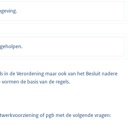
mgeving.
 geholpen.
ls in de Verordening maar ook van het Besluit nadere
e vormen de basis van de regels.
werkvoorziening of pgb met de volgende vragen: