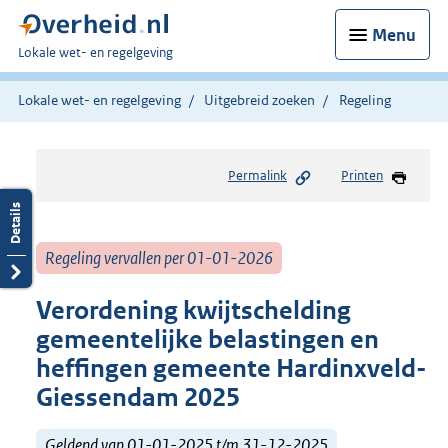
Menu
U
Lokale wet- en regelgeving
bent
hier:
Lokale wet- en regelgeving
Uitgebreid zoeken
Regeling
Permalink
Printen
Regeling vervallen per 01-01-2026
Verordening kwijtschelding
gemeentelijke belastingen en
heffingen gemeente Hardinxveld-
Giessendam 2025
Geldend van 01-01-2025 t/m 31-12-2025