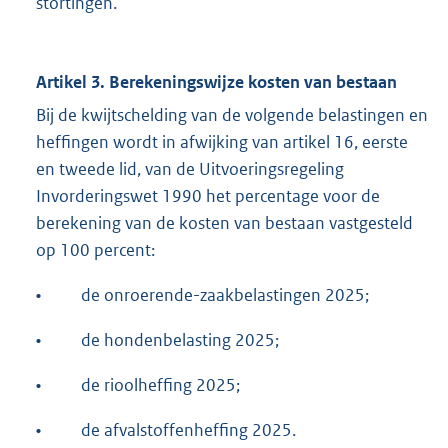
stortingen.
Artikel 3. Berekeningswijze kosten van bestaan
Bij de kwijtschelding van de volgende belastingen en
heffingen wordt in afwijking van artikel 16, eerste
en tweede lid, van de Uitvoeringsregeling
Invorderingswet 1990 het percentage voor de
berekening van de kosten van bestaan vastgesteld
op 100 percent:
•
de onroerende-zaakbelastingen 2025;
•
de hondenbelasting 2025;
•
de rioolheffing 2025;
•
de afvalstoffenheffing 2025.