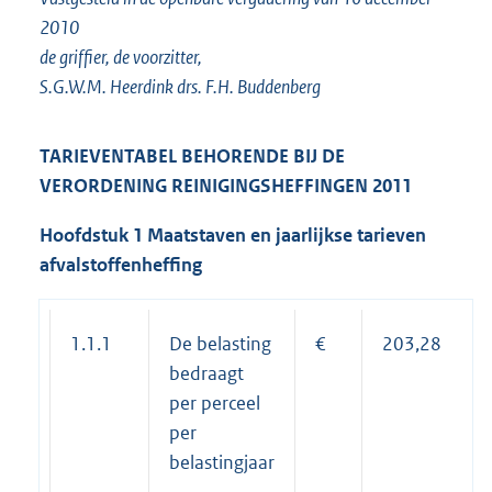
2010
de griffier, de voorzitter,
S.G.W.M. Heerdink drs. F.H. Buddenberg
TARIEVENTABEL BEHORENDE BIJ DE
VERORDENING REINIGINGSHEFFINGEN 2011
Hoofdstuk 1 Maatstaven en jaarlijkse tarieven
afvalstoffenheffing
1.1.1
De belasting
€
203,28
bedraagt
per perceel
per
belastingjaar