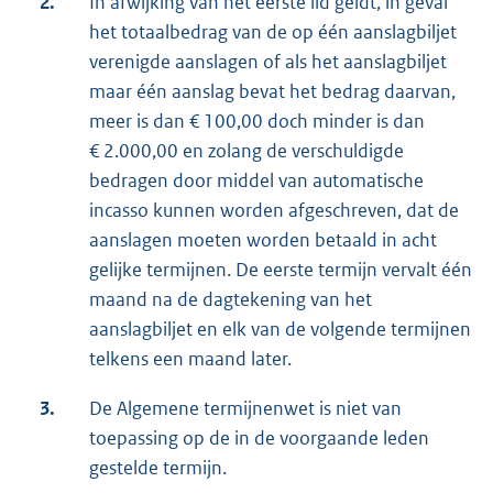
2.
In afwijking van het eerste lid geldt, in geval
het totaalbedrag van de op één aanslagbiljet
verenigde aanslagen of als het aanslagbiljet
maar één aanslag bevat het bedrag daarvan,
meer is dan € 100,00 doch minder is dan
€ 2.000,00 en zolang de verschuldigde
bedragen door middel van automatische
incasso kunnen worden afgeschreven, dat de
aanslagen moeten worden betaald in acht
gelijke termijnen. De eerste termijn vervalt één
maand na de dagtekening van het
aanslagbiljet en elk van de volgende termijnen
telkens een maand later.
3.
De Algemene termijnenwet is niet van
toepassing op de in de voorgaande leden
gestelde termijn.