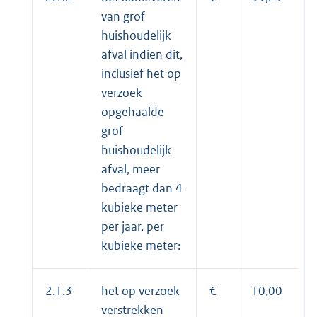
van grof
huishoudelijk
afval indien dit,
inclusief het op
verzoek
opgehaalde
grof
huishoudelijk
afval, meer
bedraagt dan 4
kubieke meter
per jaar, per
kubieke meter:
2.1.3
het op verzoek
€
10,00
verstrekken