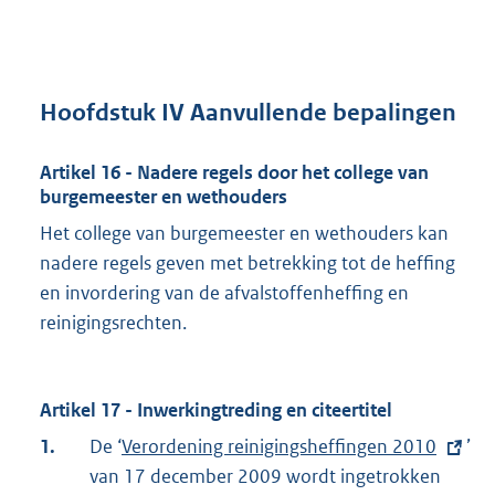
Hoofdstuk IV Aanvullende bepalingen
Artikel 16 - Nadere regels door het college van
burgemeester en wethouders
Het college van burgemeester en wethouders kan
nadere regels geven met betrekking tot de heffing
en invordering van de afvalstoffenheffing en
reinigingsrechten.
Artikel 17 - Inwerkingtreding en citeertitel
1.
De ‘
E
Verordening reinigingsheffingen 2010
’
van 17 december 2009 wordt ingetrokken
x