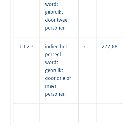
wordt
gebruikt
door twee
personen
1.1.2.3
indien het
€
277,68
perceel
wordt
gebruikt
door drie of
meer
personen