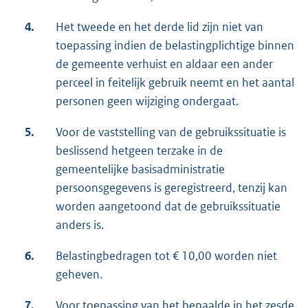
4.
Het tweede en het derde lid zijn niet van
toepassing indien de belastingplichtige binnen
de gemeente verhuist en aldaar een ander
perceel in feitelijk gebruik neemt en het aantal
personen geen wijziging ondergaat.
5.
Voor de vaststelling van de gebruikssituatie is
beslissend hetgeen terzake in de
gemeentelijke basisadministratie
persoonsgegevens is geregistreerd, tenzij kan
worden aangetoond dat de gebruikssituatie
anders is.
6.
Belastingbedragen tot € 10,00 worden niet
geheven.
7.
Voor toepassing van het bepaalde in het zesde