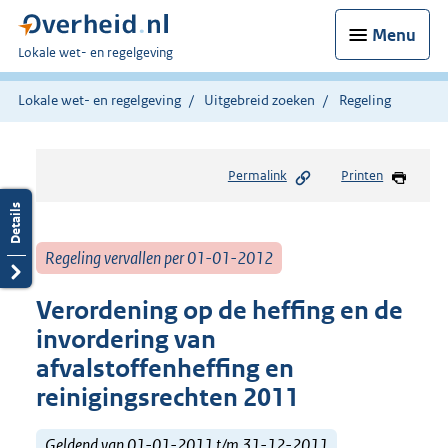
Menu
U
Lokale wet- en regelgeving
bent
hier:
Lokale wet- en regelgeving
Uitgebreid zoeken
Regeling
Permalink
Printen
Regeling vervallen per 01-01-2012
Verordening op de heffing en de
invordering van
afvalstoffenheffing en
reinigingsrechten 2011
Geldend van 01-01-2011 t/m 31-12-2011