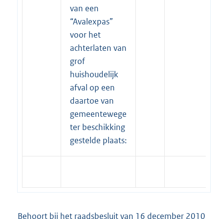
van een
“Avalexpas”
voor het
achterlaten van
grof
huishoudelijk
afval op een
daartoe van
gemeentewege
ter beschikking
gestelde plaats:
Behoort bij het raadsbesluit van 16 december 2010