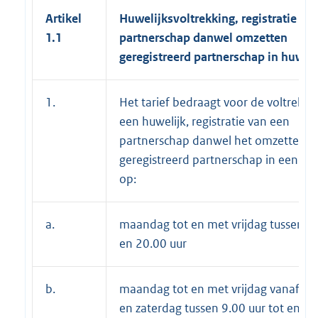
Artikel
Huwelijksvoltrekking, registratie
1.1
partnerschap danwel omzetten
geregistreerd partnerschap in huweli
1.
Het tarief bedraagt voor de voltrekki
een huwelijk, registratie van een
partnerschap danwel het omzetten v
geregistreerd partnerschap in een hu
op:
a.
maandag tot en met vrijdag tussen 9.
en 20.00 uur
b.
maandag tot en met vrijdag vanaf 20
en zaterdag tussen 9.00 uur tot en m