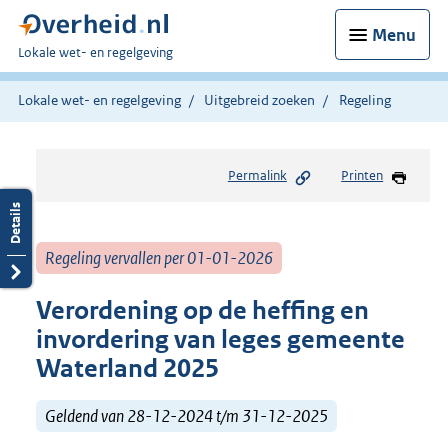
Menu
U
Lokale wet- en regelgeving
bent
hier:
Lokale wet- en regelgeving
Uitgebreid zoeken
Regeling
Permalink
Printen
Regeling vervallen per 01-01-2026
Verordening op de heffing en
invordering van leges gemeente
Waterland 2025
Geldend van 28-12-2024 t/m 31-12-2025