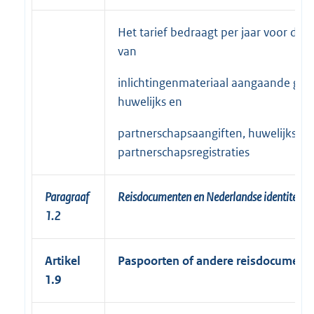
Het tarief bedraagt per jaar voor de a
van
inlichtingenmateriaal aangaande geb
huwelijks en
partnerschapsaangiften, huwelijks en
partnerschapsregistraties
Paragraaf
Reisdocumenten en Nederlandse identiteitsk
1.2
Artikel
Paspoorten of andere reisdocument
1.9