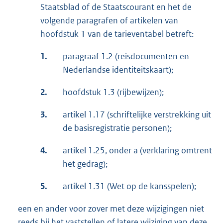
Staatsblad of de Staatscourant en het de
volgende paragrafen of artikelen van
hoofdstuk 1 van de tarieventabel betreft:
1.
paragraaf 1.2 (reisdocumenten en
Nederlandse identiteitskaart);
2.
hoofdstuk 1.3 (rijbewijzen);
3.
artikel 1.17 (schriftelijke verstrekking uit
de basisregistratie personen);
4.
artikel 1.25, onder a (verklaring omtrent
het gedrag);
5.
artikel 1.31 (Wet op de kansspelen);
een en ander voor zover met deze wijzigingen niet
reeds bij het vaststellen of latere wijziging van deze