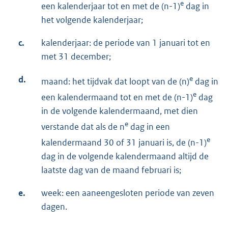
e
een kalenderjaar tot en met de (n-1)
dag in
het volgende kalenderjaar;
c.
kalenderjaar: de periode van 1 januari tot en
met 31 december;
d.
e
maand: het tijdvak dat loopt van de (n)
dag in
e
een kalendermaand tot en met de (n-1)
dag
in de volgende kalendermaand, met dien
e
verstande dat als de n
dag in een
e
kalendermaand 30 of 31 januari is, de (n-1)
dag in de volgende kalendermaand altijd de
laatste dag van de maand februari is;
e.
week: een aaneengesloten periode van zeven
dagen.