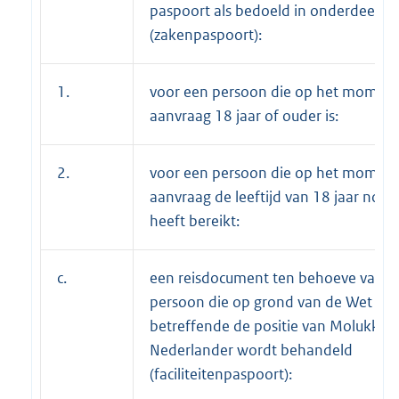
paspoort als bedoeld in onderdeel a
(zakenpaspoort):
1.
voor een persoon die op het moment
aanvraag 18 jaar of ouder is:
2.
voor een persoon die op het moment
aanvraag de leeftijd van 18 jaar nog n
heeft bereikt:
c.
een reisdocument ten behoeve van e
persoon die op grond van de Wet
betreffende de positie van Molukkers
Nederlander wordt behandeld
(faciliteitenpaspoort):