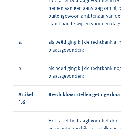
Het tarief bedraagt voor het in beha
nemen van een aanvraag om bij beslu
buitengewoon ambtenaar van de burg
stand aan te wijzen voor één dag:
a.
als beëdiging bij de rechtbank al heef
plaatsgevonden:
b.
als beëdiging bij de rechtbank nog ni
plaatsgevonden:
Artikel
Beschikbaar stellen getuige door g
1.6
Het tarief bedraagt voor het door de
gemeente beschikbaar stellen van ee