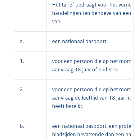
Het tarief bedraagt voor het verricht
handelingen ten behoeve van een aa
van:
a.
een nationaal paspoort:
1.
voor een persoon die op het moment
aanvraag 18 jaar of ouder is:
2.
voor een persoon die op het moment
aanvraag de leeftijd van 18 jaar nog n
heeft bereikt:
b.
een nationaal paspoort, een groter a
bladzijden bevattende dan een natio