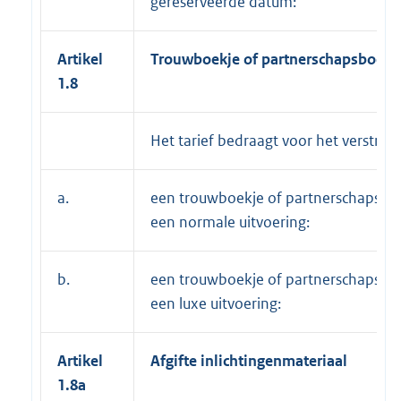
gereserveerde datum:
Artikel
Trouwboekje of partnerschapsboekj
1.8
Het tarief bedraagt voor het verstrek
a.
een trouwboekje of partnerschapsboe
een normale uitvoering:
b.
een trouwboekje of partnerschapsboe
een luxe uitvoering:
Artikel
Afgifte inlichtingenmateriaal
1.8a