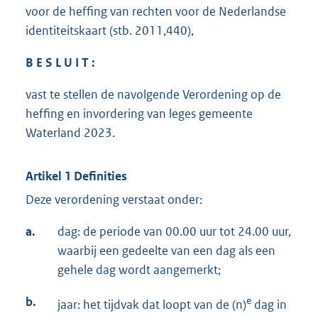
voor de heffing van rechten voor de Nederlandse
identiteitskaart (stb. 2011,440),
B E S L U I T :
vast te stellen de navolgende Verordening op de
heffing en invordering van leges gemeente
Waterland 2023.
Artikel 1 Definities
Deze verordening verstaat onder:
a.
dag: de periode van 00.00 uur tot 24.00 uur,
waarbij een gedeelte van een dag als een
gehele dag wordt aangemerkt;
b.
e
jaar: het tijdvak dat loopt van de (n)
dag in