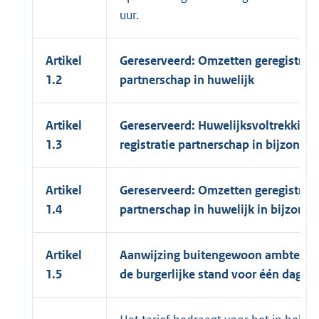
uur.
Artikel
Gereserveerd: Omzetten geregistree
1.2
partnerschap in huwelijk
Artikel
Gereserveerd: Huwelijksvoltrekking 
1.3
registratie partnerschap in bijzonder
Artikel
Gereserveerd: Omzetten geregistree
1.4
partnerschap in huwelijk in bijzonde
Artikel
Aanwijzing buitengewoon ambtenaa
1.5
de burgerlijke stand voor één dag