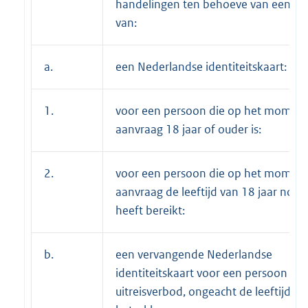
handelingen ten behoeve van een aa
van:
a.
een Nederlandse identiteitskaart:
1.
voor een persoon die op het moment
aanvraag 18 jaar of ouder is:
2.
voor een persoon die op het moment
aanvraag de leeftijd van 18 jaar nog n
heeft bereikt:
b.
een vervangende Nederlandse
identiteitskaart voor een persoon me
uitreisverbod, ongeacht de leeftijd va