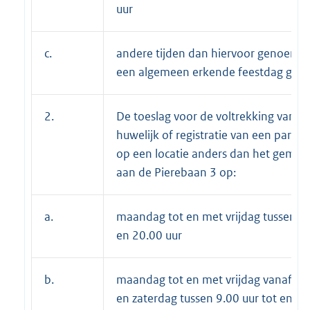
uur
c.
andere tijden dan hiervoor genoemd
een algemeen erkende feestdag gest
2.
De toeslag voor de voltrekking van e
huwelijk of registratie van een partn
op een locatie anders dan het gemee
aan de Pierebaan 3 op:
a.
maandag tot en met vrijdag tussen 9.
en 20.00 uur
b.
maandag tot en met vrijdag vanaf 20
en zaterdag tussen 9.00 uur tot en m