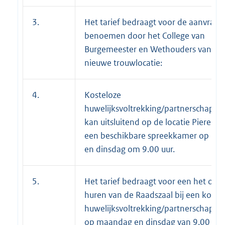
3.
Het tarief bedraagt voor de aanvraag 
benoemen door het College van
Burgemeester en Wethouders van ee
nieuwe trouwlocatie:
4.
Kosteloze
huwelijksvoltrekking/partnerschapsreg
kan uitsluitend op de locatie Pierebaa
een beschikbare spreekkamer op m
en dinsdag om 9.00 uur.
5.
Het tarief bedraagt voor een het opt
huren van de Raadszaal bij een koste
huwelijksvoltrekking/partnerschapsreg
op maandag en dinsdag van 9.00 tot