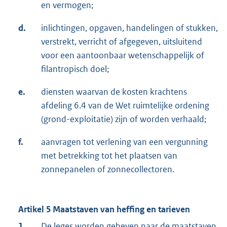
en vermogen;
d.
inlichtingen, opgaven, handelingen of stukken,
verstrekt, verricht of afgegeven, uitsluitend
voor een aantoonbaar wetenschappelijk of
filantropisch doel;
e.
diensten waarvan de kosten krachtens
afdeling 6.4 van de Wet ruimtelijke ordening
(grond-exploitatie) zijn of worden verhaald;
f.
aanvragen tot verlening van een vergunning
met betrekking tot het plaatsen van
zonnepanelen of zonnecollectoren.
Artikel 5 Maatstaven van heffing en tarieven
1.
De leges worden geheven naar de maatstaven