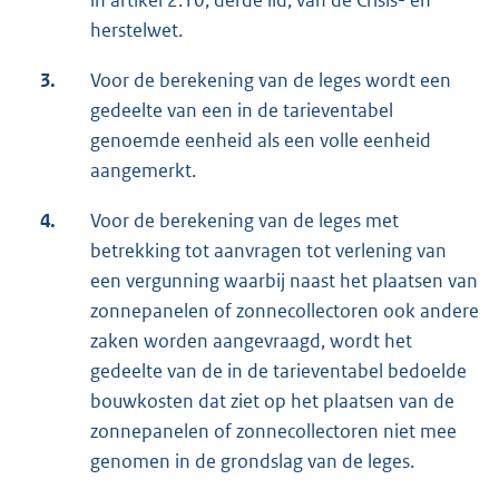
in artikel 2.10, derde lid, van de Crisis- en
herstelwet.
3.
Voor de berekening van de leges wordt een
gedeelte van een in de tarieventabel
genoemde eenheid als een volle eenheid
aangemerkt.
4.
Voor de berekening van de leges met
betrekking tot aanvragen tot verlening van
een vergunning waarbij naast het plaatsen van
zonnepanelen of zonnecollectoren ook andere
zaken worden aangevraagd, wordt het
gedeelte van de in de tarieventabel bedoelde
bouwkosten dat ziet op het plaatsen van de
zonnepanelen of zonnecollectoren niet mee
genomen in de grondslag van de leges.