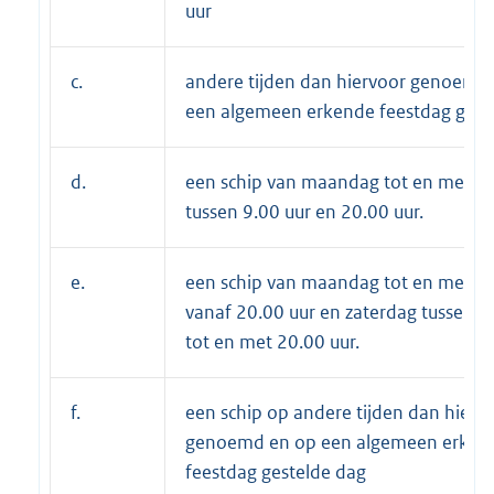
uur
c.
andere tijden dan hiervoor genoemd
een algemeen erkende feestdag gest
d.
een schip van maandag tot en met vr
tussen 9.00 uur en 20.00 uur.
e.
een schip van maandag tot en met vr
vanaf 20.00 uur en zaterdag tussen 9
tot en met 20.00 uur.
f.
een schip op andere tijden dan hierv
genoemd en op een algemeen erken
feestdag gestelde dag