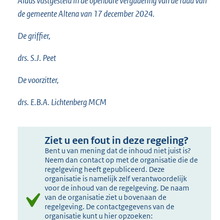
Aldus vastgesteld in de openbare vergadering van de raad van
de gemeente Altena van 17 december 2024.
De griffier,
drs. S.J. Peet
De voorzitter,
drs. E.B.A. Lichtenberg MCM
Ziet u een fout in deze regeling?
Bent u van mening dat de inhoud niet juist is?
Neem dan contact op met de organisatie die de
regelgeving heeft gepubliceerd. Deze
organisatie is namelijk zelf verantwoordelijk
voor de inhoud van de regelgeving. De naam
van de organisatie ziet u bovenaan de
regelgeving. De contactgegevens van de
organisatie kunt u hier opzoeken: