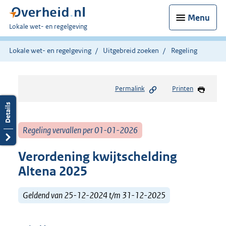
Menu
U
Lokale wet- en regelgeving
bent
hier:
Lokale wet- en regelgeving
Uitgebreid zoeken
Regeling
Permalink
Printen
Regeling vervallen per 01-01-2026
Verordening kwijtschelding
Altena 2025
Geldend van 25-12-2024 t/m 31-12-2025