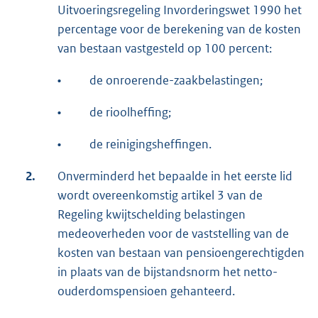
Uitvoeringsregeling Invorderingswet 1990 het
percentage voor de berekening van de kosten
van bestaan vastgesteld op 100 percent:
•
de onroerende-zaakbelastingen;
•
de rioolheffing;
•
de reinigingsheffingen.
2.
Onverminderd het bepaalde in het eerste lid
wordt overeenkomstig artikel 3 van de
Regeling kwijtschelding belastingen
medeoverheden voor de vaststelling van de
kosten van bestaan van pensioengerechtigden
in plaats van de bijstandsnorm het netto-
ouderdomspensioen gehanteerd.