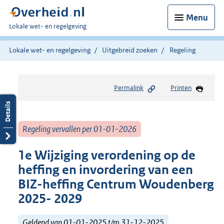
Menu
U
Lokale wet- en regelgeving
bent
hier:
Lokale wet- en regelgeving
Uitgebreid zoeken
Regeling
Permalink
Printen
Regeling vervallen per 01-01-2026
1e Wijziging verordening op de
heffing en invordering van een
BIZ-heffing Centrum Woudenberg
2025- 2029
Geldend van 01-01-2025 t/m 31-12-2025