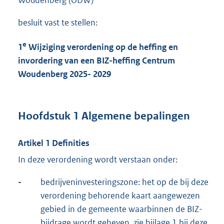
Woudenberg (ODW)
besluit vast te stellen:
e
1
Wijziging verordening op de heffing en
invordering van een BIZ-heffing Centrum
Woudenberg 2025- 2029
Hoofdstuk 1 Algemene bepalingen
Artikel 1 Definities
In deze verordening wordt verstaan onder:
-
bedrijveninvesteringszone: het op de bij deze
verordening behorende kaart aangewezen
gebied in de gemeente waarbinnen de BIZ-
bijdrage wordt geheven, zie bijlage 1 bij deze