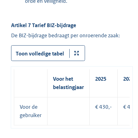
orde en veiligheid.
Artikel 7 Tarief BIZ-bijdrage
De BIZ-bijdrage bedraagt per onroerende zaak:
Toon volledige tabel
Voor het
2025
2026
belastingjaar
Voor de
€ 430,-
€ 440,
gebruiker