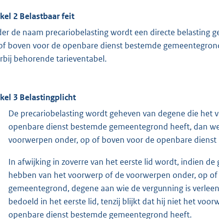
ikel 2 Belastbaar feit
er de naam precariobelasting wordt een directe belasting 
of boven voor de openbare dienst bestemde gemeentegrond
rbij behorende tarieventabel.
ikel 3 Belastingplicht
De precariobelasting wordt geheven van degene die het 
openbare dienst bestemde gemeentegrond heeft, dan wel
voorwerpen onder, op of boven voor de openbare dienst
In afwijking in zoverre van het eerste lid wordt, indien 
hebben van het voorwerp of de voorwerpen onder, op of
gemeentegrond, degene aan wie de vergunning is verleen
bedoeld in het eerste lid, tenzij blijkt dat hij niet het 
openbare dienst bestemde gemeentegrond heeft.