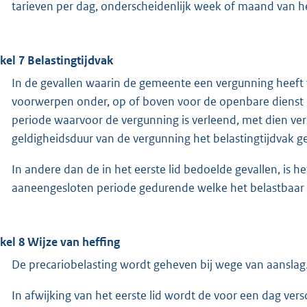
tarieven per dag, onderscheidenlijk week of maand van he
ikel 7 Belastingtijdvak
In de gevallen waarin de gemeente een vergunning heeft
voorwerpen onder, op of boven voor de openbare dienst 
periode waarvoor de vergunning is verleend, met dien ver
geldigheidsduur van de vergunning het belastingtijdvak gel
In andere dan de in het eerste lid bedoelde gevallen, is h
aaneengesloten periode gedurende welke het belastbaar f
ikel 8 Wijze van heffing
De precariobelasting wordt geheven bij wege van aanslag
In afwijking van het eerste lid wordt de voor een dag ve