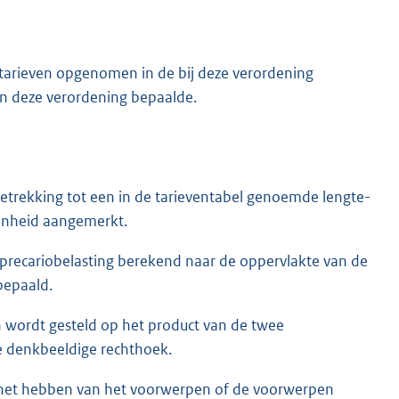
tarieven opgenomen in de bij deze verordening
in deze verordening bepaalde.
etrekking tot een in de tarieventabel genoemde lengte-
eenheid aangemerkt.
e precariobelasting berekend naar de oppervlakte van de
bepaald.
wordt gesteld op het product van de twee
e denkbeeldige rechthoek.
 het hebben van het voorwerpen of de voorwerpen