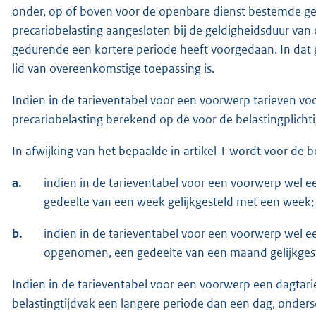
onder, op of boven voor de openbare dienst bestemde g
precariobelasting aangesloten bij de geldigheidsduur van di
gedurende een kortere periode heeft voorgedaan. In dat g
lid van overeenkomstige toepassing is.
Indien in de tarieventabel voor een voorwerp tarieven vo
precariobelasting berekend op de voor de belastingplichti
In afwijking van het bepaalde in artikel 1 wordt voor de 
a.
indien in de tarieventabel voor een voorwerp wel 
gedeelte van een week gelijkgesteld met een week;
b.
indien in de tarieventabel voor een voorwerp wel e
opgenomen, een gedeelte van een maand gelijkges
Indien in de tarieventabel voor een voorwerp een dagtar
belastingtijdvak een langere periode dan een dag, onder