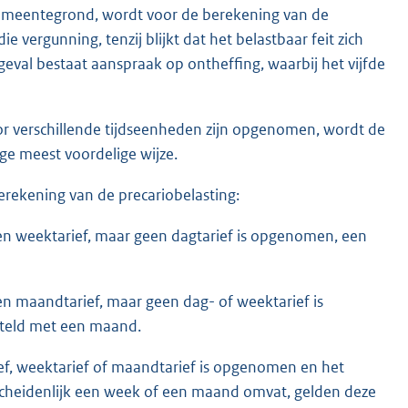
emeentegrond, wordt voor de berekening van de
e vergunning, tenzij blijkt dat het belastbaar feit zich
eval bestaat aanspraak op ontheffing, waarbij het vijfde
or verschillende tijdseenheden zijn opgenomen, wordt de
ge meest voordelige wijze.
berekening van de precariobelasting:
een weektarief, maar geen dagtarief is opgenomen, een
en maandtarief, maar geen dag- of weektarief is
teld met een maand.
ief, weektarief of maandtarief is opgenomen en het
scheidenlijk een week of een maand omvat, gelden deze