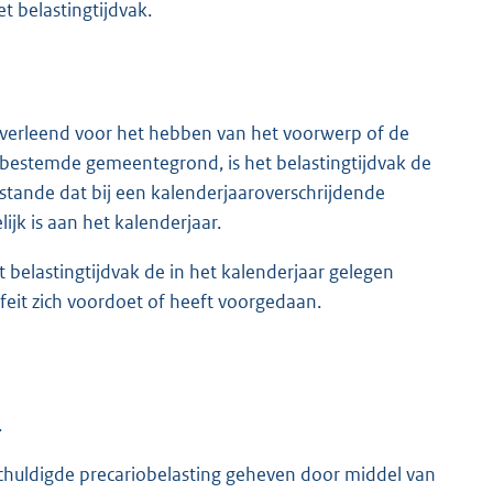
t belastingtijdvak.
 verleend voor het hebben van het voorwerp of de
bestemde gemeentegrond, is het belastingtijdvak de
stande dat bij een kalenderjaaroverschrijdende
ijk is aan het kalenderjaar.
et belastingtijdvak de in het kalenderjaar gelegen
eit zich voordoet of heeft voorgedaan.
.
rschuldigde precariobelasting geheven door middel van