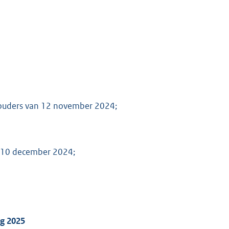
houders van 12 november 2024;
n 10 december 2024;
ng 20
2
5