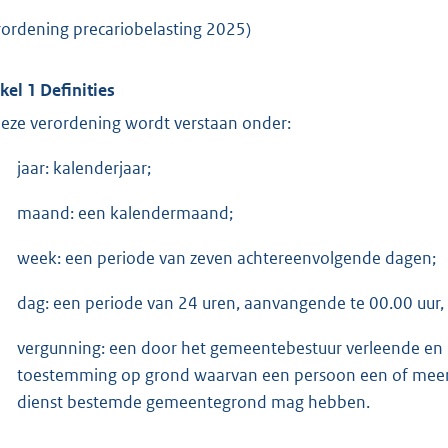
rordening precariobelasting 2025)
ikel 1 Definities
deze verordening wordt verstaan onder:
jaar: kalenderjaar;
maand: een kalendermaand;
week: een periode van zeven achtereenvolgende dagen;
dag: een periode van 24 uren, aanvangende te 00.00 uur,
vergunning: een door het gemeentebestuur verleende en 
toestemming op grond waarvan een persoon een of meer
dienst bestemde gemeentegrond mag hebben.