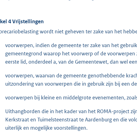
ikel 4 Vrijstellingen
precariobelasting wordt niet geheven ter zake van het hebb
voorwerpen, indien de gemeente ter zake van het gebrui
gemeentegrond waarop het voorwerp of de voorwerpen zic
eerste lid, onderdeel a, van de Gemeentewet, dan wel ee
voorwerpen, waarvan de gemeente genothebbende krachte
uitzondering van voorwerpen die in gebruik zijn bij een de
voorwerpen bij kleine en middelgrote evenementen, zoal
Uithangborden die in het kader van het ROMA-project zij
Kerkstraat en Tuimelsteenstraat te Aardenburg en die vo
uiterlijk en mogelijke voorstellingen.