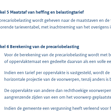
ikel 5 Maatstaf van heffing en belastingtarief
precariobelasting wordt geheven naar de maatstaven en de 
orende tarieventabel, met inachtneming van het overigens 
ikel 6 Berekening van de precariobelasting
Voor de berekening van de precariobelasting wordt met b
of oppervlaktemaat een gedeelte daarvan als een volle 
Indien een tarief per oppervlakte is vastgesteld, wordt d
horizontale projectie van de voorwerpen, tenzij anders is 
De oppervlakte van andere dan rechthoekige voorwerpen 
aangrenzende zijden van een om het voorwerp geplaatst
Indien de gemeente een vergunning heeft verleend voor