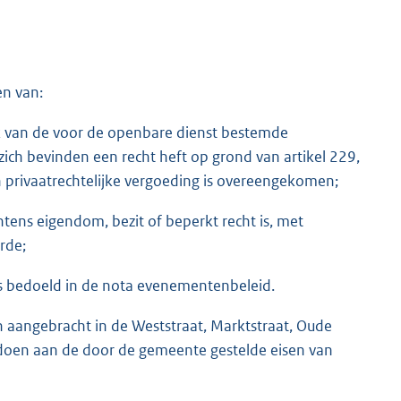
en van:
k van de voor de openbare dienst bestemde
h bevinden een recht heft op grond van artikel 229,
n privaatrechtelijke vergoeding is overeengekomen;
ns eigendom, bezit of beperkt recht is, met
rde;
s bedoeld in de nota evenementenbeleid.
n aangebracht in de Weststraat, Marktstraat, Oude
ldoen aan de door de gemeente gestelde eisen van