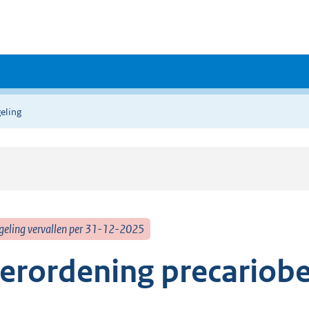
eling
geling vervallen per 31-12-2025
erordening precariobe