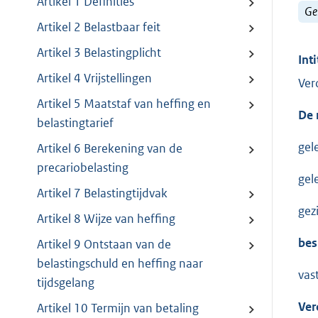
Artikel 1 Definities
Ge
Artikel 2 Belastbaar feit
Artikel 3 Belastingplicht
Inti
Artikel 4 Vrijstellingen
Ver
Artikel 5 Maatstaf van heffing en
De 
belastingtarief
gel
Artikel 6 Berekening van de
precariobelasting
gel
Artikel 7 Belastingtijdvak
gez
Artikel 8 Wijze van heffing
bes
Artikel 9 Ontstaan van de
belastingschuld en heffing naar
vas
tijdsgelang
Ver
Artikel 10 Termijn van betaling