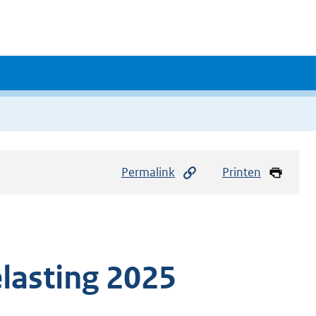
Permalink
Printen
lasting 2025