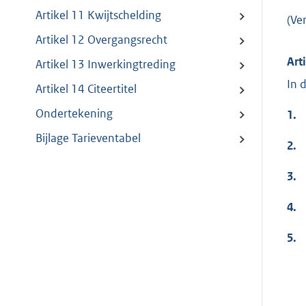
Artikel 11 Kwijtschelding
(Ve
Artikel 12 Overgangsrecht
Art
Artikel 13 Inwerkingtreding
In 
Artikel 14 Citeertitel
Ondertekening
1.
Bijlage Tarieventabel
2.
3.
4.
5.