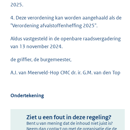
2025.
4. Deze verordening kan worden aangehaald als de
"Verordening afvalstoffenheffing 2025".
Aldus vastgesteld in de openbare raadsvergadering
van 13 november 2024.
de griffier, de burgemeester,
A.J. van Meerveld-Hop CMC dr. ir. G.M. van den Top
Ondertekening
Ziet u een fout in deze regeling?
Bent u van mening dat de inhoud niet juist is?
Neem dan contact op met de organisatie die de