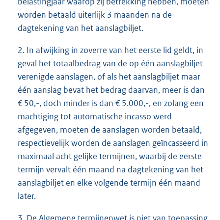
belastingjaar waarop zij betrekking hebben, moeten
worden betaald uiterlijk 3 maanden na de
dagtekening van het aanslagbiljet.
2. In afwijking in zoverre van het eerste lid geldt, in
geval het totaalbedrag van de op één aanslagbiljet
verenigde aanslagen, of als het aanslagbiljet maar
één aanslag bevat het bedrag daarvan, meer is dan
€ 50,-, doch minder is dan € 5.000,-, en zolang een
machtiging tot automatische incasso werd
afgegeven, moeten de aanslagen worden betaald,
respectievelijk worden de aanslagen geïncasseerd in
maximaal acht gelijke termijnen, waarbij de eerste
termijn vervalt één maand na dagtekening van het
aanslagbiljet en elke volgende termijn één maand
later.
3. De Algemene termijnenwet is niet van toepassing