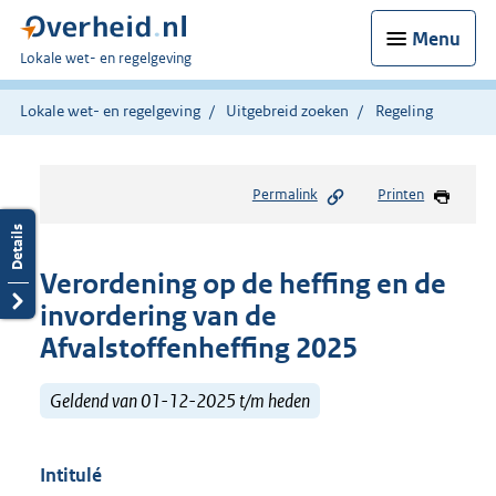
Menu
U
Lokale wet- en regelgeving
bent
hier:
Lokale wet- en regelgeving
Uitgebreid zoeken
Regeling
Permalink
Printen
Verordening op de heffing en de
invordering van de
Afvalstoffenheffing 2025
Geldend van 01-12-2025 t/m heden
Intitulé