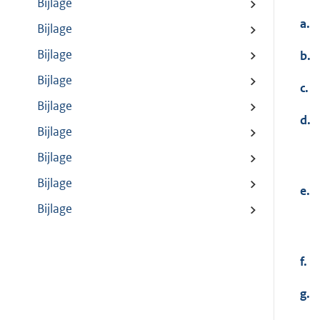
Bijlage
a.
Bijlage
Bijlage
b.
Bijlage
c.
Bijlage
d.
Bijlage
Bijlage
Bijlage
e.
Bijlage
f.
g.