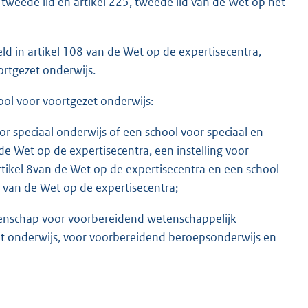
 tweede lid en artikel 225, tweede lid van de Wet op het
 in artikel 108 van de Wet op de expertisecentra,
oortgezet onderwijs.
hool voor voortgezet onderwijs:
or speciaal onderwijs of een school voor speciaal en
 de Wet op de expertisecentra, een instelling voor
artikel 8van de Wet op de expertisecentra en een school
1 van de Wet op de expertisecentra;
eenschap voor voorbereidend wetenschappelijk
t onderwijs, voor voorbereidend beroepsonderwijs en