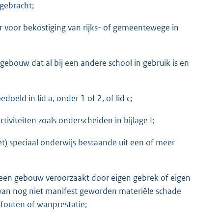
gebracht;
er voor bekostiging van rijks- of gemeentewege in
ebouw dat al bij een andere school in gebruik is en
oeld in lid a, onder 1 of 2, of lid c;
viteiten zoals onderscheiden in bijlage I;
) speciaal onderwijs bestaande uit een of meer
n een gebouw veroorzaakt door eigen gebrek of eigen
van nog niet manifest geworden materiële schade
sfouten of wanprestatie;