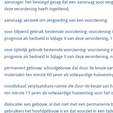
aanvrager: het bevoegd gezag dat een aanvraag voor vergo
deze verordening heeft ingediend;
aanvraag: verzoek om vergoeding van een voorziening;
voor blijvend gebruik bestemde voorziening: voorziening i
prognose als bedoeld in bijlage II van deze verordening, 15
voor tijdelijk gebruik bestemde voorziening: voorziening i
prognose als bedoeld in bijlage II van deze verordening, n
permanent gebouw: schoolgebouw dat door de keuze van 
materialen ten minste 60 jaren als volwaardige huisvestin
noodlokaal: verplaatsbare ruimte die door de keuze van h
ten minste 15 jaren als volwaardige huisvesting voor het 
dislocatie: een gebouw, al dan niet met een permanente 
gebruikers het hoofdgebouw is en dat voorziet in een tijd