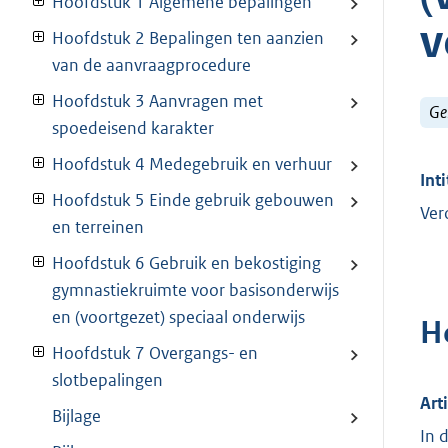
Hoofdstuk 1 Algemene bepalingen
v
Hoofdstuk 2 Bepalingen ten aanzien
van de aanvraagprocedure
Hoofdstuk 3 Aanvragen met
Ge
spoedeisend karakter
Hoofdstuk 4 Medegebruik en verhuur
Inti
Hoofdstuk 5 Einde gebruik gebouwen
Ver
en terreinen
Hoofdstuk 6 Gebruik en bekostiging
gymnastiekruimte voor basisonderwijs
en (voortgezet) speciaal onderwijs
H
Hoofdstuk 7 Overgangs- en
slotbepalingen
Art
Bijlage
In 