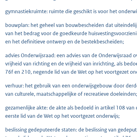
gymnastiekruimte: ruimte die geschikt is voor het onderwij
bouwplan: het geheel van bouwbescheiden dat uiteindelijk 
van het bedrag voor de goedkeurde huisvestingsvoorzieni
en het definitieve ontwerp en de bestekbescheiden;
advies Onderwijsraad: een advies van de Onderwijsraad ov
vrijheid van richting en de vrijheid van inrichting, als bed
76f en 210, negende lid van de Wet op het voortgezet on
verhuur: het gebruik van een onderwijsgebouw door derde
van culturele, maatschappelijke of recreatieve doeleinden
gezamenlijke akte: de akte als bedoeld in artikel 108 van 
eerste lid van de Wet op het voortgezet onderwijs;
beslissing gedeputeerde staten: de beslissing van gedepute