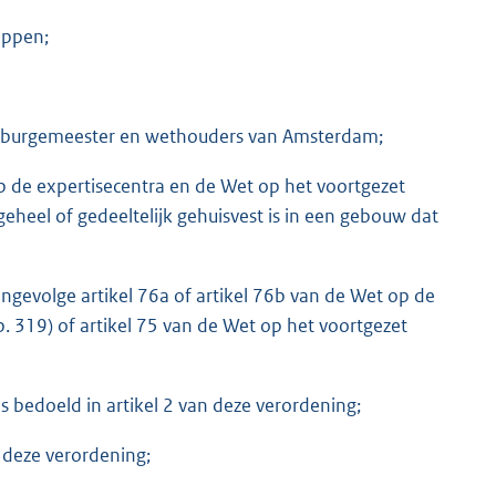
appen;
an burgemeester en wethouders van Amsterdam;
 de expertisecentra en de Wet op het voortgezet
eheel of gedeeltelijk gehuisvest is in een gebouw dat
ingevolge artikel 76a of artikel 76b van de Wet op de
b. 319) of artikel 75 van de Wet op het voortgezet
s bedoeld in artikel 2 van deze verordening;
 deze verordening;