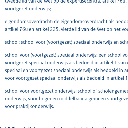
tweede lid van de Wet op de expertisecentra, artikel 76u ,
voortgezet onderwijs;
eigendomsoverdracht: de eigendomsoverdracht als bedoeld
artikel 76u en artikel 225, vierde lid van de Wet op het v
school: school voor (voortgezet) speciaal onderwijs en sc
school voor (voortgezet) speciaal onderwijs: een school vo
voortgezet speciaal onderwijs als bedoeld in artikel 1 van
speciaal en voortgezet speciaal onderwijs als bedoeld in 
voor voortgezet speciaal onderwijs als bedoeld in artikel 
school voor voortgezet onderwijs: school of scholengem
onderwijs, voor hoger en middelbaar algemeen voortgeze
voor praktijkonderwijs.