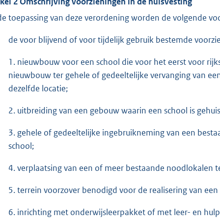
ikel 2 Omschrijving voorzieningen in de huisvesting
 de toepassing van deze verordening worden de volgende vo
de voor blijvend of voor tijdelijk gebruik bestemde voorz
1. nieuwbouw voor een school die voor het eerst voor rijk
nieuwbouw ter gehele of gedeeltelijke vervanging van een
dezelfde locatie;
2. uitbreiding van een gebouw waarin een school is gehuis
3. gehele of gedeeltelijke ingebruikneming van een best
school;
4. verplaatsing van een of meer bestaande noodlokalen t
5. terrein voorzover benodigd voor de realisering van ee
6. inrichting met onderwijsleerpakket of met leer- en hu