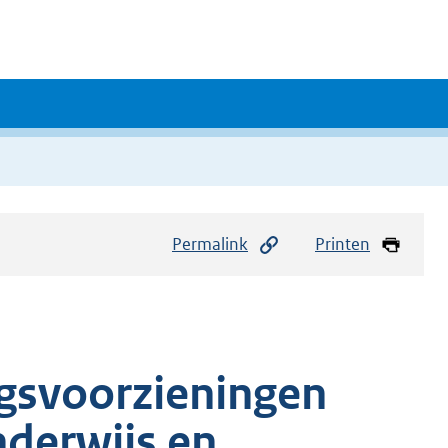
Permalink
Printen
ngsvoorzieningen
nderwijs en