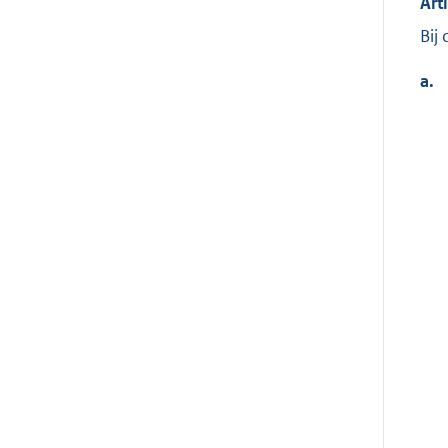
Art
Bij
a.