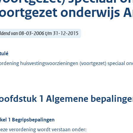
oortgezet onderwijs 
ldend van 08-03-2006 t/m 31-12-2015
tulé
ordening huisvestingsvoorzieningen (voortgezet) speciaal 
oofdstuk 1 Algemene bepalinge
ikel 1 Begripsbepalingen
deze verordening wordt verstaan onder: