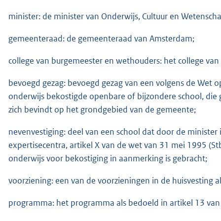
minister: de minister van Onderwijs, Cultuur en Wetensch
gemeenteraad: de gemeenteraad van Amsterdam;
college van burgemeester en wethouders: het college v
bevoegd gezag: bevoegd gezag van een volgens de Wet op
onderwijs bekostigde openbare of bijzondere school, die g
zich bevindt op het grondgebied van de gemeente;
nevenvestiging: deel van een school dat door de minister 
expertisecentra, artikel X van de wet van 31 mei 1995 (St
onderwijs voor bekostiging in aanmerking is gebracht;
voorziening: een van de voorzieningen in de huisvesting al
programma: het programma als bedoeld in artikel 13 van