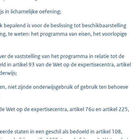
s in lichamelijke oefening;
bepalend is voor de beslissing tot beschikbaarstelling
ng, te weten: het programma van eisen, het voorlopige
er de vaststelling van het programma in relatie tot de
oeld in artikel 93 van de Wet op de expertisecentra, artikel
derwijs;
n, niet zijnde onderwijsgebruik of gebruik ten behoeve
;
de Wet op de expertisecentra, artikel 76u en artikel 225,
erde staten in een geschil als bedoeld in artikel 108,