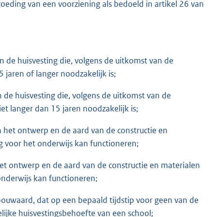
eding van een voorziening als bedoeld in artikel 26 van
n de huisvesting die, volgens de uitkomst van de
 jaren of langer noodzakelijk is;
n de huisvesting die, volgens de uitkomst van de
iet langer dan 15 jaren noodzakelijk is;
het ontwerp en de aard van de constructie en
g voor het onderwijs kan functioneren;
et ontwerp en de aard van de constructie en materialen
onderwijs kan functioneren;
bouwaard, dat op een bepaald tijdstip voor geen van de
elijke huisvestingsbehoefte van een school;