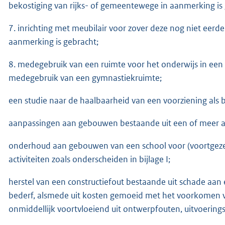
bekostiging van rijks- of gemeentewege in aanmerking is 
7. inrichting met meubilair voor zover deze nog niet eerd
aanmerking is gebracht;
8. medegebruik van een ruimte voor het onderwijs in een g
medegebruik van een gymnastiekruimte;
een studie naar de haalbaarheid van een voorziening als bed
aanpassingen aan gebouwen bestaande uit een of meer acti
onderhoud aan gebouwen van een school voor (voortgezet
activiteiten zoals onderscheiden in bijlage I;
herstel van een constructiefout bestaande uit schade aa
bederf, alsmede uit kosten gemoeid met het voorkomen 
onmiddellijk voortvloeiend uit ontwerpfouten, uitvoering