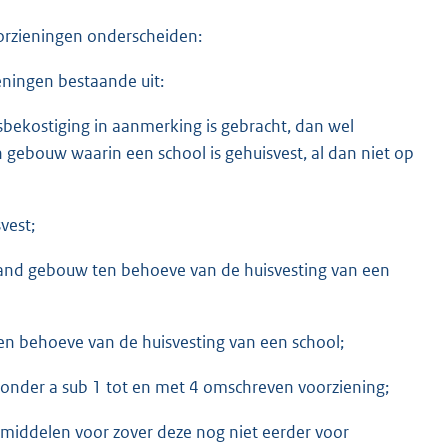
orzieningen onderscheiden:
ieningen bestaande uit:
sbekostiging in aanmerking is gebracht, dan wel
 gebouw waarin een school is gehuisvest, al dan niet op
vest;
aand gebouw ten behoeve van de huisvesting van een
en behoeve van de huisvesting van een school;
n onder a sub 1 tot en met 4 omschreven voorziening;
lpmiddelen voor zover deze nog niet eerder voor