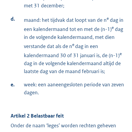
met 31 december;
d.
e
maand: het tijdvak dat loopt van de n
dag in
e
een kalendermaand tot en met de (n-1)
dag
in de volgende kalendermaand, met dien
e
verstande dat als de n
dag in een
e
kalendermaand 30 of 31 januari is, de (n-1)
dag in de volgende kalendermaand altijd de
laatste dag van de maand februari is;
e.
week: een aaneengesloten periode van zeven
dagen.
Artikel 2 Belastbaar feit
Onder de naam ‘leges’ worden rechten geheven