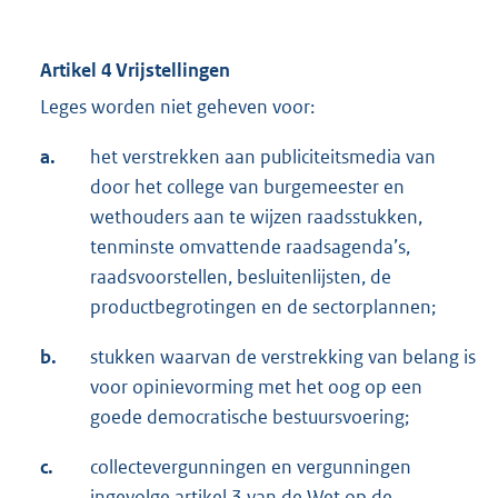
Artikel 4 Vrijstellingen
Leges worden niet geheven voor:
a.
het verstrekken aan publiciteitsmedia van
door het college van burgemeester en
wethouders aan te wijzen raadsstukken,
tenminste omvattende raadsagenda’s,
raadsvoorstellen, besluitenlijsten, de
productbegrotingen en de sectorplannen;
b.
stukken waarvan de verstrekking van belang is
voor opinievorming met het oog op een
goede democratische bestuursvoering;
c.
collectevergunningen en vergunningen
ingevolge artikel 3 van de Wet op de