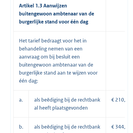
Artikel 1.3 Aanwijzen
buitengewoon ambtenaar van de
burgerlijke stand voor één dag
Het tarief bedraagt voor het in
behandeling nemen van een
aanvraag om bij besluit een
buitengewoon ambtenaar van de
burgerlijke stand aan te wijzen voor
één dag:
a.
als beëdiging bij de rechtbank
€ 210,70;
al heeft plaatsgevonden
b.
als beëdiging bij de rechtbank
€ 344,80.