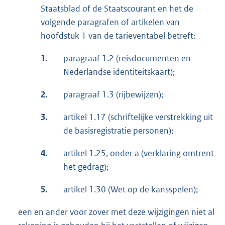
Staatsblad of de Staatscourant en het de
volgende paragrafen of artikelen van
hoofdstuk 1 van de tarieventabel betreft:
1.
paragraaf 1.2 (reisdocumenten en
Nederlandse identiteitskaart);
2.
paragraaf 1.3 (rijbewijzen);
3.
artikel 1.17 (schriftelijke verstrekking uit
de basisregistratie personen);
4.
artikel 1.25, onder a (verklaring omtrent
het gedrag);
5.
artikel 1.30 (Wet op de kansspelen);
een en ander voor zover met deze wijzigingen niet al