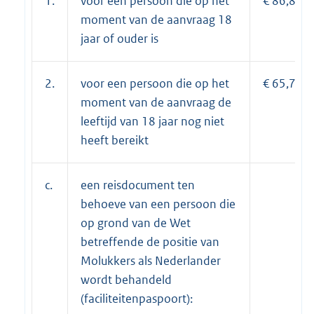
1.
voor een persoon die op het
€ 86,85;
moment van de aanvraag 18
jaar of ouder is
2.
voor een persoon die op het
€ 65,70;
moment van de aanvraag de
leeftijd van 18 jaar nog niet
heeft bereikt
c.
een reisdocument ten
behoeve van een persoon die
op grond van de Wet
betreffende de positie van
Molukkers als Nederlander
wordt behandeld
(faciliteitenpaspoort):