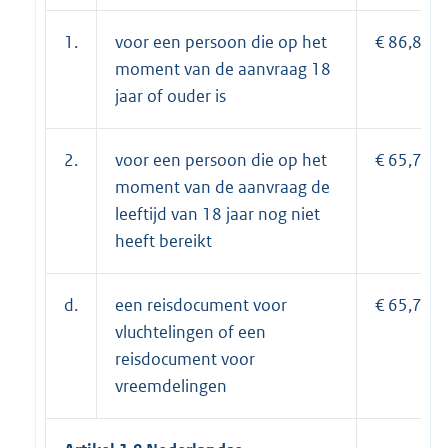
1.
voor een persoon die op het
€ 86,85;
moment van de aanvraag 18
jaar of ouder is
2.
voor een persoon die op het
€ 65,70;
moment van de aanvraag de
leeftijd van 18 jaar nog niet
heeft bereikt
d.
een reisdocument voor
€ 65,70.
vluchtelingen of een
reisdocument voor
vreemdelingen