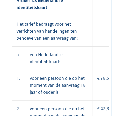
Artikel 1.8 Nederlandse
identiteitskaart
Het tarief bedraagt voor het
verrichten van handelingen ten
behoeve van een aanvraag van:
a.
een Nederlandse
identiteitskaart:
1.
voor een persoon die op het
€ 78,50;
moment van de aanvraag 18
jaar of ouder is
2.
voor een persoon die op het
€ 42,35;
moment van de aanvraag de