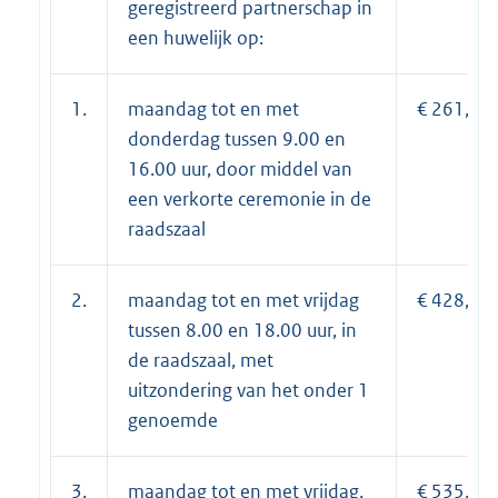
geregistreerd partnerschap in
een huwelijk op:
1.
maandag tot en met
€ 261,10;
donderdag tussen 9.00 en
16.00 uur, door middel van
een verkorte ceremonie in de
raadszaal
2.
maandag tot en met vrijdag
€ 428,30;
tussen 8.00 en 18.00 uur, in
de raadszaal, met
uitzondering van het onder 1
genoemde
3.
maandag tot en met vrijdag,
€ 535,35;