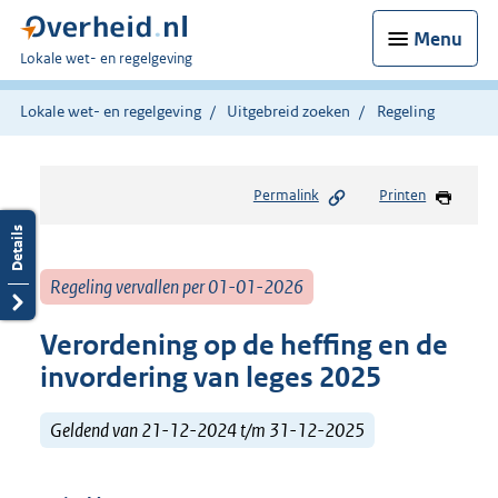
Menu
U
Lokale wet- en regelgeving
bent
hier:
Lokale wet- en regelgeving
Uitgebreid zoeken
Regeling
Permalink
Printen
Regeling vervallen per 01-01-2026
Verordening op de heffing en de
invordering van leges 2025
Geldend van 21-12-2024 t/m 31-12-2025