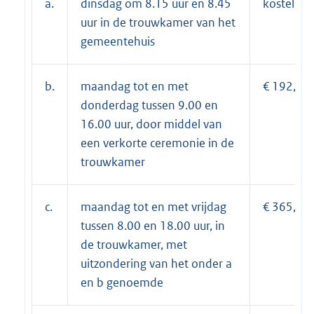
a.
dinsdag om 8.15 uur en 8.45
kosteloos
uur in de trouwkamer van het
gemeentehuis
b.
maandag tot en met
€ 192,65;
donderdag tussen 9.00 en
16.00 uur, door middel van
een verkorte ceremonie in de
trouwkamer
c.
maandag tot en met vrijdag
€ 365,55.
tussen 8.00 en 18.00 uur, in
de trouwkamer, met
uitzondering van het onder a
en b genoemde