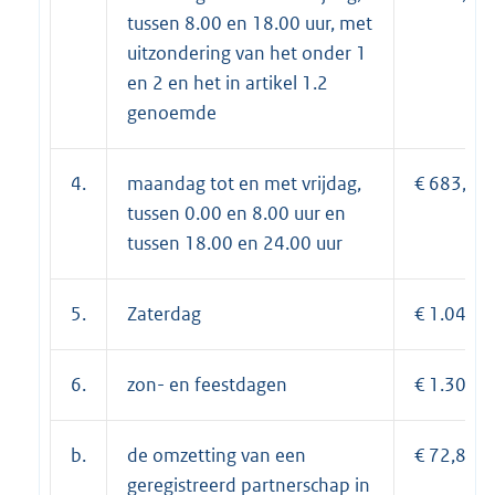
tussen 8.00 en 18.00 uur, met
uitzondering van het onder 1
en 2 en het in artikel 1.2
genoemde
4.
maandag tot en met vrijdag,
€ 683,95;
tussen 0.00 en 8.00 uur en
tussen 18.00 en 24.00 uur
5.
Zaterdag
€ 1.044,5
6.
zon- en feestdagen
€ 1.305,6
b.
de omzetting van een
€ 72,80.
geregistreerd partnerschap in