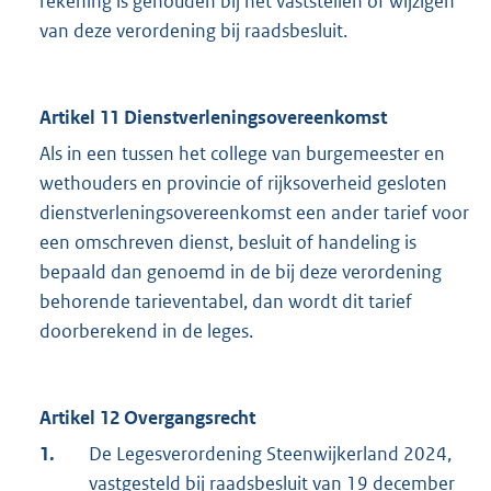
rekening is gehouden bij het vaststellen of wijzigen
van deze verordening bij raadsbesluit.
Artikel 11 Dienstverleningsovereenkomst
Als in een tussen het college van burgemeester en
wethouders en provincie of rijksoverheid gesloten
dienstverleningsovereenkomst een ander tarief voor
een omschreven dienst, besluit of handeling is
bepaald dan genoemd in de bij deze verordening
behorende tarieventabel, dan wordt dit tarief
doorberekend in de leges.
Artikel 12 Overgangsrecht
1.
De Legesverordening Steenwijkerland 2024,
vastgesteld bij raadsbesluit van 19 december