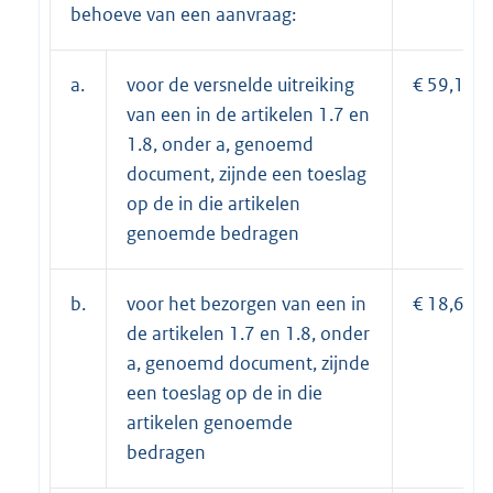
behoeve van een aanvraag:
a.
voor de versnelde uitreiking
€ 59,10;
van een in de artikelen 1.7 en
1.8, onder a, genoemd
document, zijnde een toeslag
op de in die artikelen
genoemde bedragen
b.
voor het bezorgen van een in
€ 18,65.
de artikelen 1.7 en 1.8, onder
a, genoemd document, zijnde
een toeslag op de in die
artikelen genoemde
bedragen