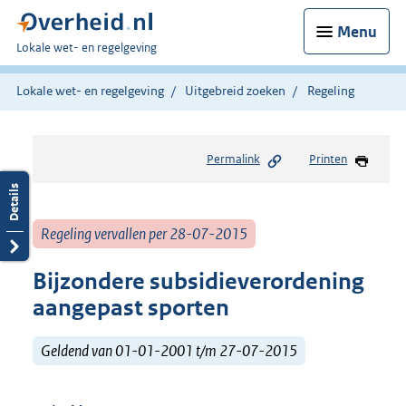
Menu
U
Lokale wet- en regelgeving
bent
hier:
Lokale wet- en regelgeving
Uitgebreid zoeken
Regeling
Permalink
Printen
Regeling vervallen per 28-07-2015
Bijzondere subsidieverordening
aangepast sporten
Geldend van 01-01-2001 t/m 27-07-2015