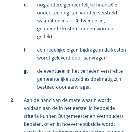
e.
nog andere gemeentelijke financiële
ondersteuning kan worden verstrekt
waaruit de in art. 4, tweede lid,
genoemde kosten kunnen worden
gedekt;
f.
een redelijke eigen bijdrage in de kosten
wordt geleverd door aanvrager;
g.
de eventueel in het verleden verstrekte
gemeentelijke subsidies doelmatig zijn
besteed door aanvrager.
2.
Aan de hand van de mate waarin wordt
voldaan aan de in het eerste lid bedoelde
criteria kunnen Burgemeester en Wethouders
bepalen, of en in hoeverre subsidie wordt
verstrekt ten behoeve van de kosten, vermeld