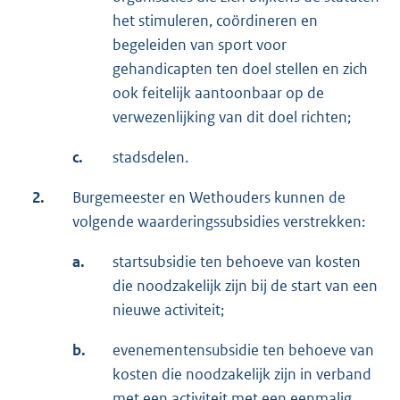
het stimuleren, coördineren en
begeleiden van sport voor
gehandicapten ten doel stellen en zich
ook feitelijk aantoonbaar op de
verwezenlijking van dit doel richten;
c.
stadsdelen.
2.
Burgemeester en Wethouders kunnen de
volgende waarderingssubsidies verstrekken:
a.
startsubsidie ten behoeve van kosten
die noodzakelijk zijn bij de start van een
nieuwe activiteit;
b.
evenementensubsidie ten behoeve van
kosten die noodzakelijk zijn in verband
met een activiteit met een eenmalig