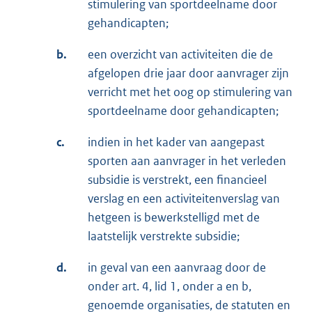
stimulering van sportdeelname door
gehandicapten;
b.
een overzicht van activiteiten die de
afgelopen drie jaar door aanvrager zijn
verricht met het oog op stimulering van
sportdeelname door gehandicapten;
c.
indien in het kader van aangepast
sporten aan aanvrager in het verleden
subsidie is verstrekt, een financieel
verslag en een activiteitenverslag van
hetgeen is bewerkstelligd met de
laatstelijk verstrekte subsidie;
d.
in geval van een aanvraag door de
onder art. 4, lid 1, onder a en b,
genoemde organisaties, de statuten en