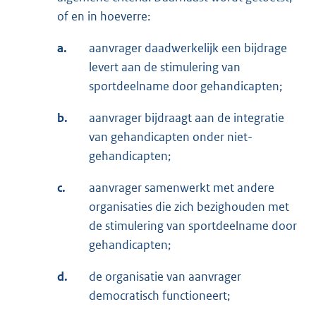
of en in hoeverre:
a.
aanvrager daadwerkelijk een bijdrage
levert aan de stimulering van
sportdeelname door gehandicapten;
b.
aanvrager bijdraagt aan de integratie
van gehandicapten onder niet-
gehandicapten;
c.
aanvrager samenwerkt met andere
organisaties die zich bezighouden met
de stimulering van sportdeelname door
gehandicapten;
d.
de organisatie van aanvrager
democratisch functioneert;