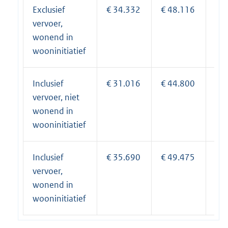
Exclusief
€ 34.332
€ 48.116
€ 
vervoer,
wonend in
wooninitiatief
Inclusief
€ 31.016
€ 44.800
€ 
vervoer, niet
wonend in
wooninitiatief
Inclusief
€ 35.690
€ 49.475
€ 
vervoer,
wonend in
wooninitiatief