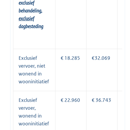
exclusief
behandeling,
exclusief
dagbesteding
Exclusief
€ 18.285
€32.069
€ 
vervoer, niet
wonend in
wooninitiatief
Exclusief
€ 22.960
€ 36.743
€ 
vervoer,
wonend in
wooninitiatief