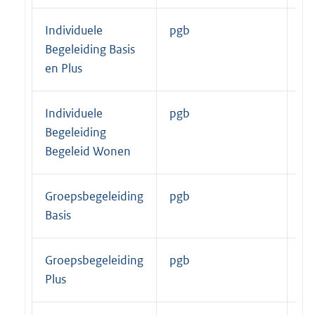
Individuele
pgb
uu
Begeleiding Basis
en Plus
Individuele
pgb
uu
Begeleiding
Begeleid Wonen
Groepsbegeleiding
pgb
uu
Basis
Groepsbegeleiding
pgb
uu
Plus