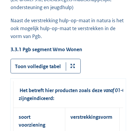
ondersteuning en jeugdhulp)
Naast de verstrekking hulp-op-maat in natura is het
ook mogelijk hulp-op-maat te verstrekken in de
vorm van Pgb.
3.3.1 Pgb segment Wmo Wonen
Toon volledige tabel
Het betreft hier producten zoals deze
vanaf 01-07-
zijn
geïndiceerd:
soort
verstrekkingsvorm
fr
voorziening