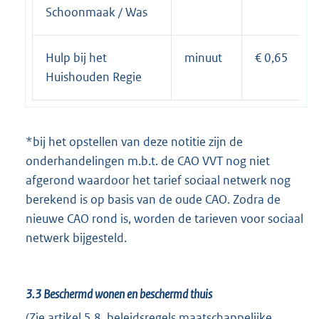
Schoonmaak / Was
Hulp bij het
minuut
€ 0,65
Huishouden Regie
*bij het opstellen van deze notitie zijn de
onderhandelingen m.b.t. de CAO VVT nog niet
afgerond waardoor het tarief sociaal netwerk nog
berekend is op basis van de oude CAO. Zodra de
nieuwe CAO rond is, worden de tarieven voor sociaal
netwerk bijgesteld.
3.3
Beschermd wonen en beschermd thuis
(Zie artikel 5.8, beleidsregels maatschappelijke