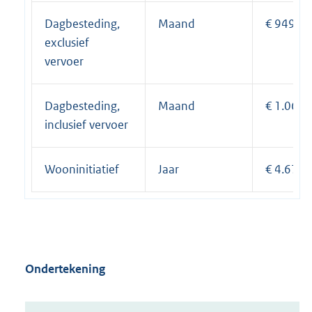
Dagbesteding,
Maand
€ 949,8
exclusief
vervoer
Dagbesteding,
Maand
€ 1.063
inclusief vervoer
Wooninitiatief
Jaar
€ 4.670
Ondertekening