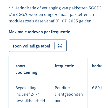
** Herindicatie of verlenging van pakketten 3GGZC
t/m 6GGZC worden omgezet naar pakketten en
modules zoals deze vanaf 01-07-2023 gelden.
Maximale tarieven per frequentie
Toon volledige tabel
soort
frequentie
bedrag
voorziening
Begeleiding,
Per direct
€ 80,89
inclusief 24/7
cliëntgebonden
beschikbaarheid
uur