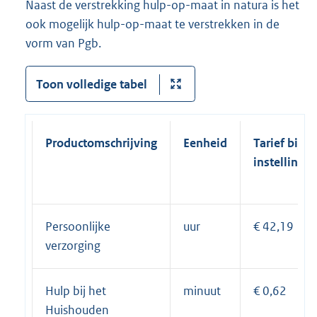
Naast de verstrekking hulp-op-maat in natura is het
ook mogelijk hulp-op-maat te verstrekken in de
vorm van Pgb.
Toon volledige tabel
Productomschrijving
Eenheid
Tarief bij
instelling
Persoonlijke
uur
€ 42,19
verzorging
Hulp bij het
minuut
€ 0,62
Huishouden