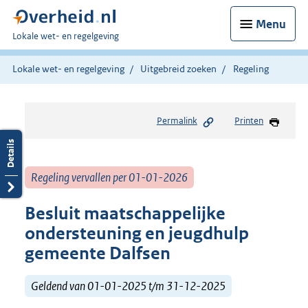
Menu
U
Lokale wet- en regelgeving
bent
hier:
Lokale wet- en regelgeving
Uitgebreid zoeken
Regeling
Permalink
Printen
Regeling vervallen per 01-01-2026
Besluit maatschappelijke
ondersteuning en jeugdhulp
gemeente Dalfsen
Geldend van 01-01-2025 t/m 31-12-2025