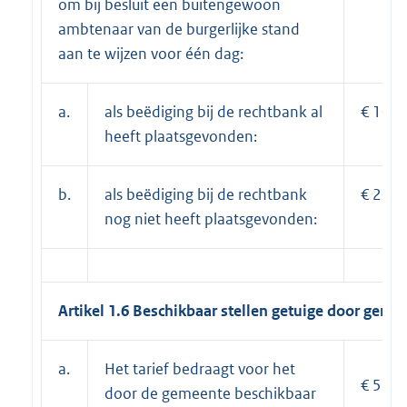
om bij besluit een buitengewoon
ambtenaar van de burgerlijke stand
aan te wijzen voor één dag:
a.
als beëdiging bij de rechtbank al
€ 100,
heeft plaatsgevonden:
b.
als beëdiging bij de rechtbank
€ 201,
nog niet heeft plaatsgevonden:
Artikel 1.6 Beschikbaar stellen getuige door geme
a.
Het tarief bedraagt voor het
€ 53,5
door de gemeente beschikbaar