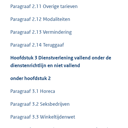
Paragraaf 2.11 Overige tarieven
Paragraaf 2.12 Modaliteiten
Paragraaf 2.13 Vermindering
Paragraaf 2.14 Teruggaaf
Hoofdstuk 3 Dienstverlening vallend onder de
dienstenrichtlijn en niet vallend
onder hoofdstuk 2
Paragraaf 3.1 Horeca
Paragraaf 3.2 Seksbedrijven
Paragraaf 3.3 Winkeltijdenwet