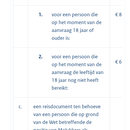
1.
voor een persoon die
€ 86,8
op het moment van de
aanvraag 18 jaar of
ouder is:
2.
voor een persoon die
€ 65,7
op het moment van de
aanvraag de leeftijd van
18 jaar nog niet heeft
bereikt:
c.
een reisdocument ten behoeve
van een persoon die op grond
van de Wet betreffende de
positie van Molukkers als