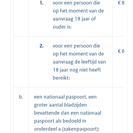
1.
voor een persoon die
€ 86,8
op het moment van de
aanvraag 18 jaar of
ouder is:
2.
voor een persoon die
€ 65,7
op het moment van de
aanvraag de leeftijd van
18 jaar nog niet heeft
bereikt:
b.
een nationaal paspoort, een
groter aantal bladzijden
bevattende dan een nationaal
paspoort als bedoeld in
onderdeel a (zakenpaspoort):