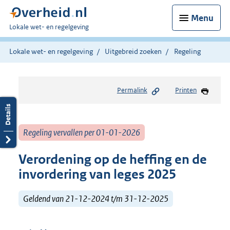
Menu
U
Lokale wet- en regelgeving
bent
hier:
Lokale wet- en regelgeving
Uitgebreid zoeken
Regeling
Permalink
Printen
Regeling vervallen per 01-01-2026
Verordening op de heffing en de
invordering van leges 2025
Geldend van 21-12-2024 t/m 31-12-2025