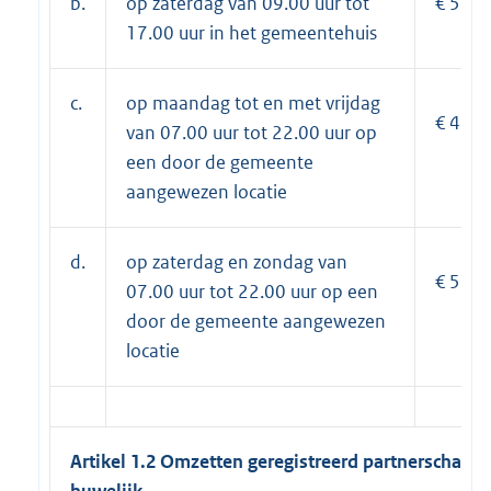
b.
op zaterdag van 09.00 uur tot
€ 579,
17.00 uur in het gemeentehuis
c.
op maandag tot en met vrijdag
€ 477,
van 07.00 uur tot 22.00 uur op
een door de gemeente
aangewezen locatie
d.
op zaterdag en zondag van
€ 579,
07.00 uur tot 22.00 uur op een
door de gemeente aangewezen
locatie
Artikel 1.2 Omzetten geregistreerd partnerschap i
huwelijk