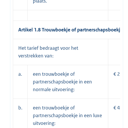
plaats.
Artikel 1.8 Trouwboekje of partnerschapsboekje
Het tarief bedraagt voor het
verstrekken van:
a.
een trouwboekje of
€ 24,2
partnerschapsboekje in een
normale uitvoering:
b.
een trouwboekje of
€ 48,0
partnerschapsboekje in een luxe
uitvoering: