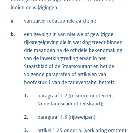
indien de wijzigingen:
a.
van zuiver redactionele aard zijn;
b.
een gevolg zijn van nieuwe of gewijzigde
rijksregelgeving die in werking treedt binnen
drie maanden na de officiële bekendmaking
van de inwerkingtreding ervan in het
Staatsblad of de Staatscourant en het de
volgende paragrafen of artikelen van
hoofdstuk 1 van de tarieventabel betreft:
1.
paragraaf 1.2 (reisdocumenten en
Nederlandse identiteitskaart);
2.
paragraaf 1.3 (rijbewijzen);
3.
artikel 1.25 onder a. (verklaring omtrent