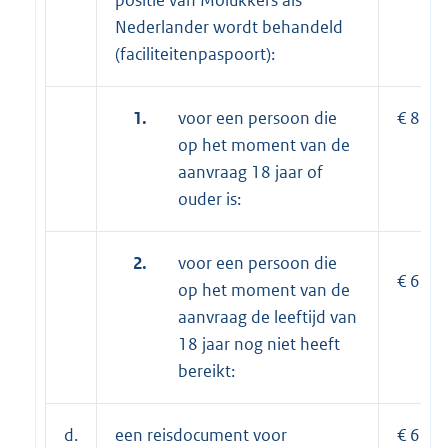
Nederlander wordt behandeld
(faciliteitenpaspoort):
1.
voor een persoon die
€ 86,8
op het moment van de
aanvraag 18 jaar of
ouder is:
2.
voor een persoon die
€ 65,7
op het moment van de
aanvraag de leeftijd van
18 jaar nog niet heeft
bereikt:
d.
een reisdocument voor
€ 65,7