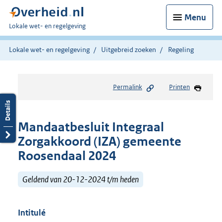
Menu
U
Lokale wet- en regelgeving
bent
hier:
Lokale wet- en regelgeving
Uitgebreid zoeken
Regeling
Permalink
Printen
Mandaatbesluit Integraal
Zorgakkoord (IZA) gemeente
Roosendaal 2024
Geldend van 20-12-2024 t/m heden
Intitulé