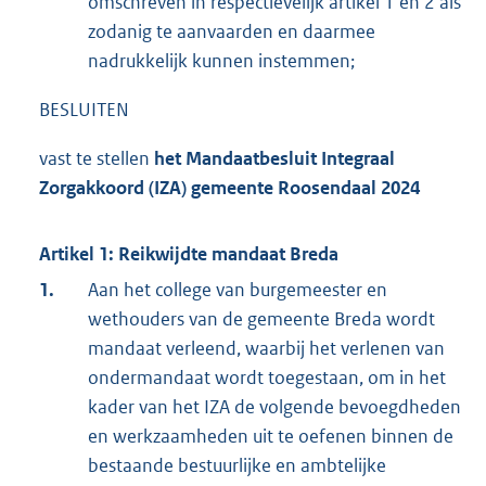
omschreven in respectievelijk artikel 1 en 2 als
zodanig te aanvaarden en daarmee
nadrukkelijk kunnen instemmen;
BESLUITEN
vast te stellen
het Mandaatbesluit Integraal
Zorgakkoord (IZA) gemeente Roosendaal 2024
Artikel 1: Reikwijdte mandaat Breda
1.
Aan het college van burgemeester en
wethouders van de gemeente Breda wordt
mandaat verleend, waarbij het verlenen van
ondermandaat wordt toegestaan, om in het
kader van het IZA de volgende bevoegdheden
en werkzaamheden uit te oefenen binnen de
bestaande bestuurlijke en ambtelijke