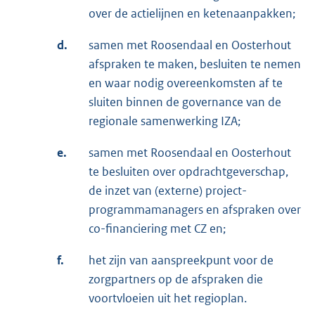
over de actielijnen en ketenaanpakken;
d.
samen met Roosendaal en Oosterhout
afspraken te maken, besluiten te nemen
en waar nodig overeenkomsten af te
sluiten binnen de governance van de
regionale samenwerking IZA;
e.
samen met Roosendaal en Oosterhout
te besluiten over opdrachtgeverschap,
de inzet van (externe) project-
programmamanagers en afspraken over
co-financiering met CZ en;
f.
het zijn van aanspreekpunt voor de
zorgpartners op de afspraken die
voortvloeien uit het regioplan.