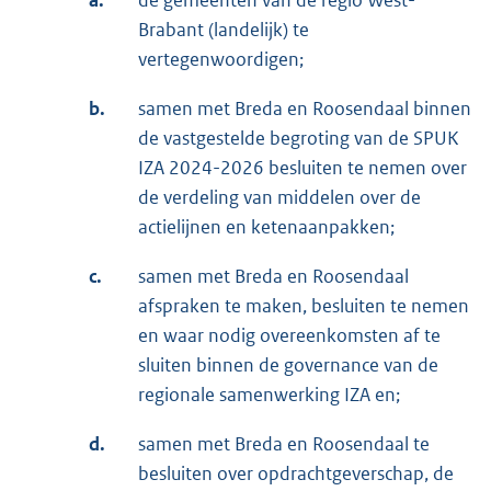
a.
de gemeenten van de regio West-
Brabant (landelijk) te
vertegenwoordigen;
b.
samen met Breda en Roosendaal binnen
de vastgestelde begroting van de SPUK
IZA 2024-2026 besluiten te nemen over
de verdeling van middelen over de
actielijnen en ketenaanpakken;
c.
samen met Breda en Roosendaal
afspraken te maken, besluiten te nemen
en waar nodig overeenkomsten af te
sluiten binnen de governance van de
regionale samenwerking IZA en;
d.
samen met Breda en Roosendaal te
besluiten over opdrachtgeverschap, de