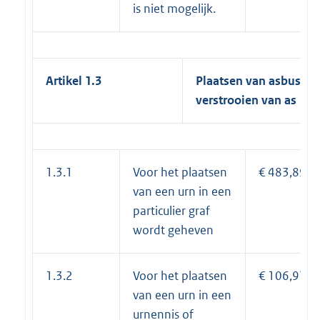
is niet mogelijk.
Artikel 1.3
Plaatsen van
asbussen
verstrooien van as
1.3.1
Voor het plaatsen
€ 483,89
van een urn in een
particulier graf
wordt geheven
1.3.2
Voor het plaatsen
€ 106,97
van een urn in een
urnennis of