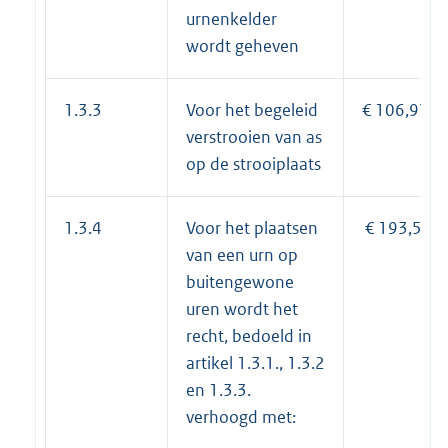
urnenkelder
wordt geheven
1.3.3
Voor het begeleid
€ 106,97
verstrooien van as
op de strooiplaats
1.3.4
Voor het plaatsen
€ 193,56
van een urn op
buitengewone
uren wordt het
recht, bedoeld in
artikel 1.3.1., 1.3.2
en 1.3.3.
verhoogd met: