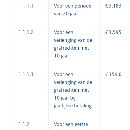
1.1.1.1
Voor een periode
€ 3.183,49
van 20 jaar
1.1.1.2
Voor een
€ 1.595,99
verlenging van de
grafrechten met
10 jaar
1.1.1.3
Voor een
€ 159,60
verlenging van de
grafrechten met
10 jaar bij
jaarlijkse betaling
1.1.2
Voor een eerste