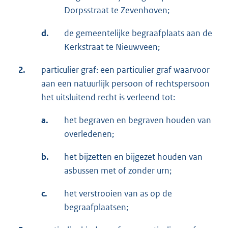
Dorpsstraat te Zevenhoven;
d.
de gemeentelijke begraafplaats aan de
Kerkstraat te Nieuwveen;
2.
particulier graf: een particulier graf waarvoor
aan een natuurlijk persoon of rechtspersoon
het uitsluitend recht is verleend tot:
a.
het begraven en begraven houden van
overledenen;
b.
het bijzetten en bijgezet houden van
asbussen met of zonder urn;
c.
het verstrooien van as op de
begraafplaatsen;