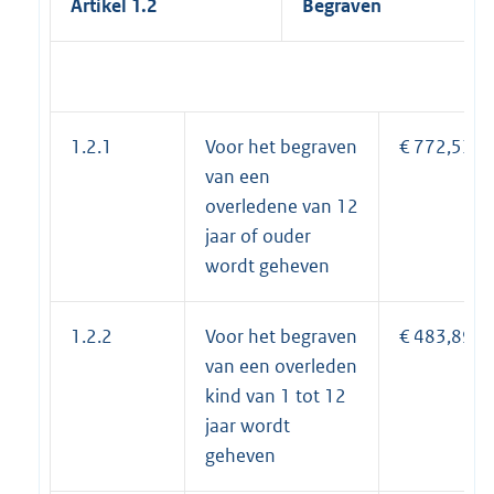
Artikel 1.2
Begraven
1.2.1
Voor het begraven
€ 772,53
van een
overledene van 12
jaar of ouder
wordt geheven
1.2.2
Voor het begraven
€ 483,89
van een overleden
kind van 1 tot 12
jaar wordt
geheven