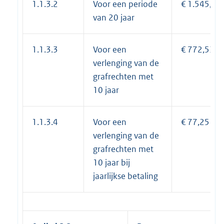
1.1.3.2
Voor een periode
€ 1.545,06
van 20 jaar
1.1.3.3
Voor een
€ 772,53
verlenging van de
grafrechten met
10 jaar
1.1.3.4
Voor een
€ 77,25
verlenging van de
grafrechten met
10 jaar bij
jaarlijkse betaling