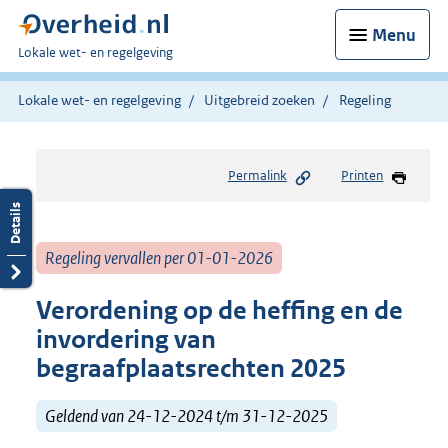
Menu
U
Lokale wet- en regelgeving
bent
hier:
Lokale wet- en regelgeving
Uitgebreid zoeken
Regeling
Permalink
Printen
Regeling vervallen per 01-01-2026
Verordening op de heffing en de
invordering van
begraafplaatsrechten 2025
Geldend van 24-12-2024 t/m 31-12-2025