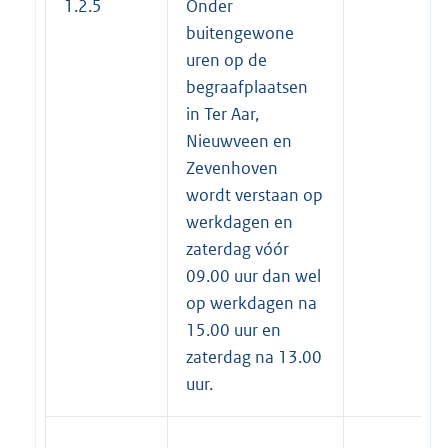
1.2.5
Onder
buitengewone
uren op de
begraafplaatsen
in Ter Aar,
Nieuwveen en
Zevenhoven
wordt verstaan op
werkdagen en
zaterdag vóór
09.00 uur dan wel
op werkdagen na
15.00 uur en
zaterdag na 13.00
uur.