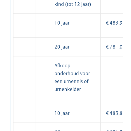
kind (tot 12 jaar)
10 jaar
€ 483,98
20 jaar
€ 781,02
Afkoop
onderhoud voor
een urnennis of
urnenkelder
10 jaar
€ 483,89