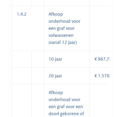
1.4.2
Afkoop
onderhoud voor
een graf voor
volwassenen
(vanaf 12 jaar)
10 jaar
€ 967,78
20 jaar
€ 1.570,52
Afkoop
onderhoud voor
een graf voor een
dood geborene of