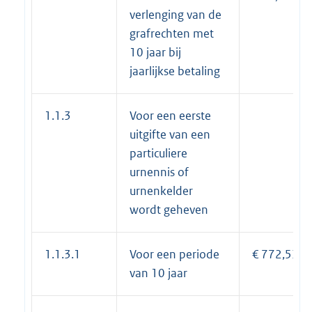
verlenging van de
grafrechten met
10 jaar bij
jaarlijkse betaling
1.1.3
Voor een eerste
uitgifte van een
particuliere
urnennis of
urnenkelder
wordt geheven
1.1.3.1
Voor een periode
€ 772,53
van 10 jaar