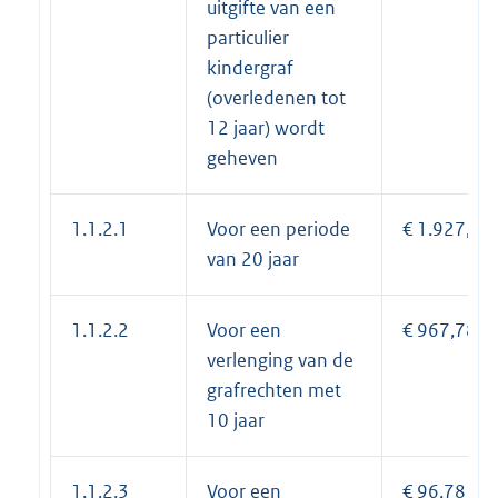
uitgifte van een
particulier
kindergraf
(overledenen tot
12 jaar) wordt
geheven
1.1.2.1
Voor een periode
€ 1.927,08
van 20 jaar
1.1.2.2
Voor een
€ 967,78
verlenging van de
grafrechten met
10 jaar
1.1.2.3
Voor een
€ 96,78