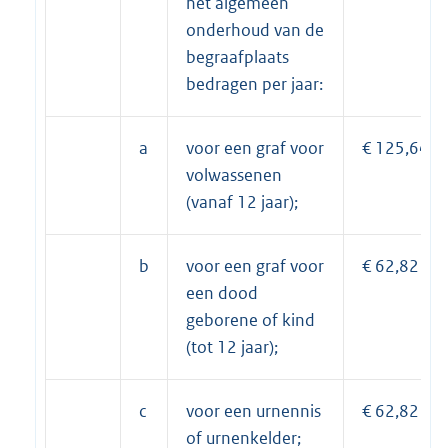
het algemeen
onderhoud van de
begraafplaats
bedragen per jaar:
a
voor een graf voor
€ 125,64
volwassenen
(vanaf 12 jaar);
b
voor een graf voor
€ 62,82
een dood
geborene of kind
(tot 12 jaar);
c
voor een urnennis
€ 62,82
of urnenkelder;