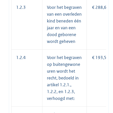
1.2.3
Voor het begraven
€ 288,64
van een overleden
kind beneden één
jaar en van een
dood geborene
wordt geheven
1.2.4
Voor het begraven
€ 193,56
op buitengewone
uren wordt het
recht, bedoeld in
artikel 1.2.1.,
1.2.2, en 1.2.3,
verhoogd met: