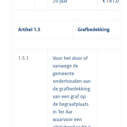
20 jaar
€ 781,02
Artikel 1.5
Grafbedekking
1.5.1
Voor het door of
vanwege de
gemeente
onderhouden van
de grafbedekking
van een graf op
de begraafplaats
in Ter Aar
waarvoor een
uitsluitend recht is