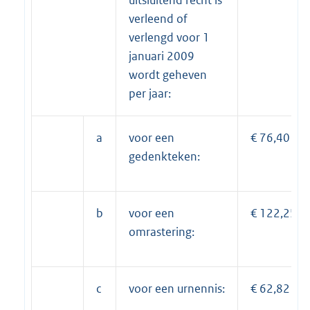
verleend of
verlengd voor 1
januari 2009
wordt geheven
per jaar:
a
voor een
€ 76,40
gedenkteken:
b
voor een
€ 122,25
omrastering:
c
voor een urnennis:
€ 62,82