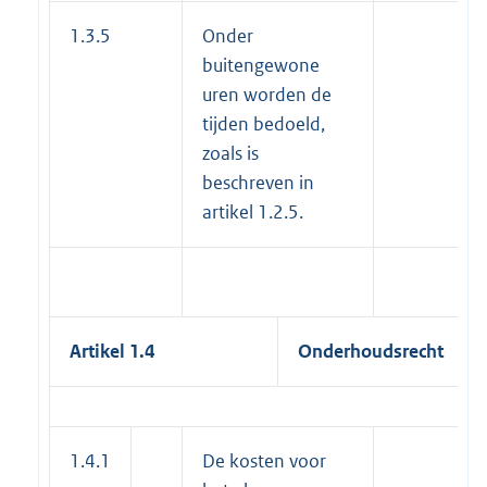
1.3.5
Onder
buitengewone
uren worden de
tijden bedoeld,
zoals is
beschreven in
artikel 1.2.5.
Artikel 1.4
Onderhoudsrecht
1.4.1
De kosten voor