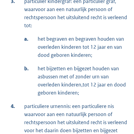
3.
particulier kindergraf: een particulier graf,
waarvoor aan een natuurlijk persoon of
rechtspersoon het uitsluitend recht is verleend
tot:
a.
het begraven en begraven houden van
overleden kinderen tot 12 jaar en van
dood geboren kinderen;
b.
het bijzetten en bijgezet houden van
asbussen met of zonder urn van
overleden kinderen,tot 12 jaar en dood
geboren kinderen;
4.
particuliere urnennis: een particuliere nis
waarvoor aan een natuurlijk persoon of
rechtspersoon het uitsluitend recht is verleend
voor het daarin doen bijzetten en bijgezet