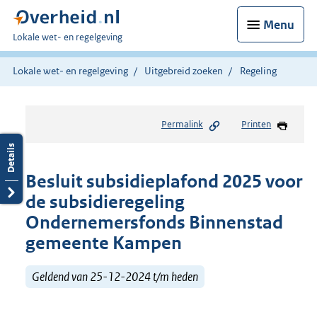
Menu
U
Lokale wet- en regelgeving
bent
hier:
Lokale wet- en regelgeving
Uitgebreid zoeken
Regeling
Permalink
Printen
Besluit subsidieplafond 2025 voor
de subsidieregeling
Ondernemersfonds Binnenstad
gemeente Kampen
Geldend van 25-12-2024 t/m heden