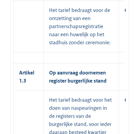
Het tarief bedraagt voor de
€ 7
omzetting van een
partnerschapsregistratie
naar een huwelijk op het
stadhuis zonder ceremonie:
Artikel
Op aanvraag doornemen
1.3
register burgerlijke stand
Het tarief bedraagt voor het
€ 2
doen van naspeuringen in
de registers van de
burgerlijke stand, voor ieder
daaraan besteed kwartier