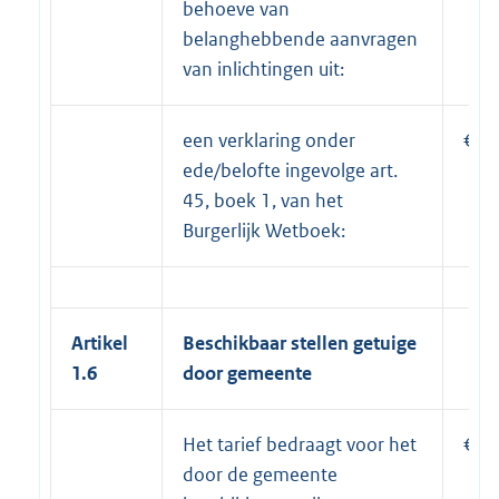
behoeve van
belanghebbende aanvragen
van inlichtingen uit:
een verklaring onder
€ 1
ede/belofte ingevolge art.
45, boek 1, van het
Burgerlijk Wetboek:
Artikel
Beschikbaar stellen getuige
1.6
door gemeente
Het tarief bedraagt voor het
€ 2
door de gemeente