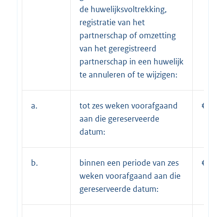
de huwelijksvoltrekking,
registratie van het
partnerschap of omzetting
van het geregistreerd
partnerschap in een huwelijk
te annuleren of te wijzigen:
a.
tot zes weken voorafgaand
€ 2
aan die gereserveerde
datum:
b.
binnen een periode van zes
€ 5
weken voorafgaand aan die
gereserveerde datum: