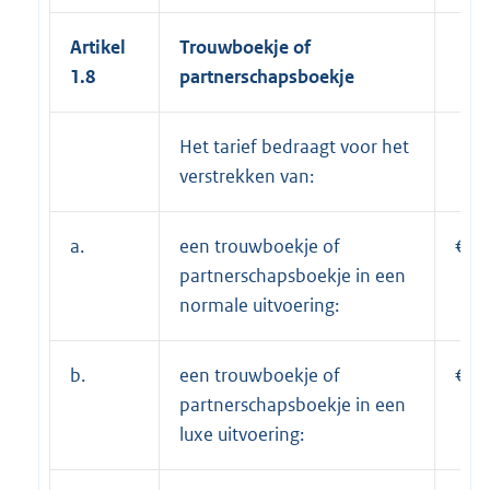
Artikel
Trouwboekje of
1.8
partnerschapsboekje
Het tarief bedraagt voor het
verstrekken van:
a.
een trouwboekje of
€ 2
partnerschapsboekje in een
normale uitvoering:
b.
een trouwboekje of
€ 3
partnerschapsboekje in een
luxe uitvoering: