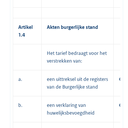
Artikel
Akten burgerlijke stand
1.4
Het tarief bedraagt voor het
verstrekken van:
a.
een uittreksel uit de registers
€ 1
van de Burgerlijke stand
b.
een verklaring van
€ 2
huwelijksbevoegdheid