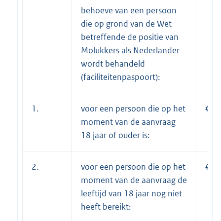
behoeve van een persoon
die op grond van de Wet
betreffende de positie van
Molukkers als Nederlander
wordt behandeld
(faciliteitenpaspoort):
1.
voor een persoon die op het
€ 8
moment van de aanvraag
18 jaar of ouder is:
2.
voor een persoon die op het
€ 6
moment van de aanvraag de
leeftijd van 18 jaar nog niet
heeft bereikt: