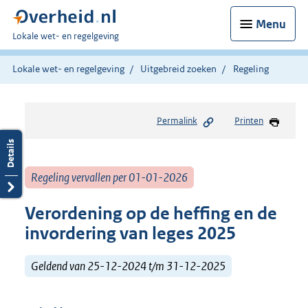
Menu
U
Lokale wet- en regelgeving
bent
hier:
Lokale wet- en regelgeving
Uitgebreid zoeken
Regeling
Permalink
Printen
Regeling vervallen per 01-01-2026
Verordening op de heffing en de
invordering van leges 2025
Geldend van 25-12-2024 t/m 31-12-2025