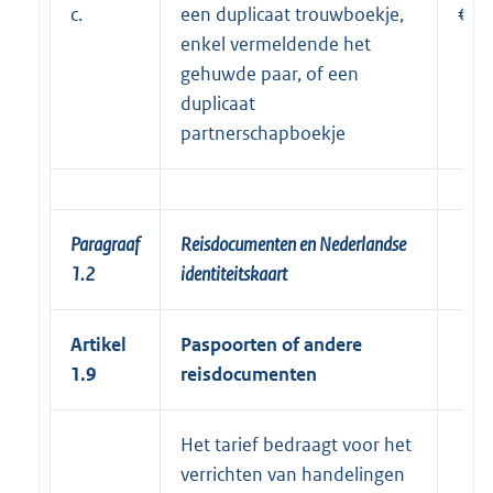
c.
een duplicaat trouwboekje,
€ 2
enkel vermeldende het
gehuwde paar, of een
duplicaat
partnerschapboekje
Paragraaf
Reisdocumenten en Nederlandse
1.2
identiteitskaart
Artikel
Paspoorten of andere
1.9
reisdocumenten
Het tarief bedraagt voor het
verrichten van handelingen