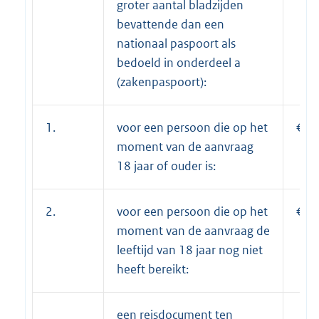
groter aantal bladzijden
bevattende dan een
nationaal paspoort als
bedoeld in onderdeel a
(zakenpaspoort):
1.
voor een persoon die op het
€ 8
moment van de aanvraag
18 jaar of ouder is:
2.
voor een persoon die op het
€ 6
moment van de aanvraag de
leeftijd van 18 jaar nog niet
heeft bereikt:
een reisdocument ten