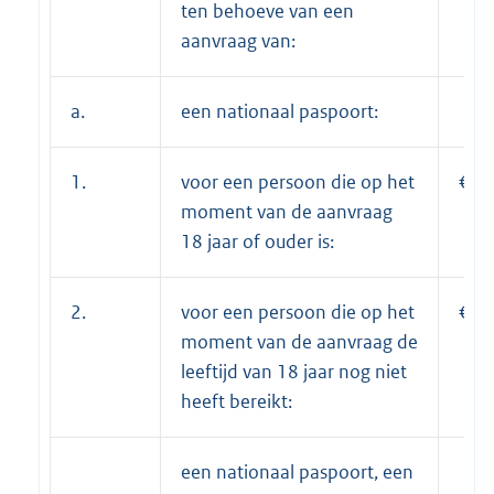
ten behoeve van een
aanvraag van:
a.
een nationaal paspoort:
1.
voor een persoon die op het
€ 8
moment van de aanvraag
18 jaar of ouder is:
2.
voor een persoon die op het
€ 6
moment van de aanvraag de
leeftijd van 18 jaar nog niet
heeft bereikt:
een nationaal paspoort, een