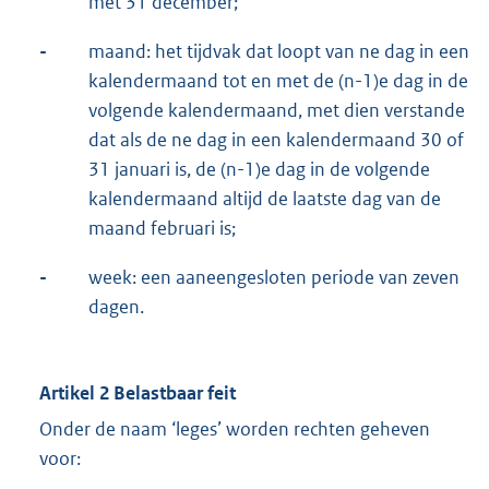
met 31 december;
-
maand: het tijdvak dat loopt van ne dag in een
kalendermaand tot en met de (n-1)e dag in de
volgende kalendermaand, met dien verstande
dat als de ne dag in een kalendermaand 30 of
31 januari is, de (n-1)e dag in de volgende
kalendermaand altijd de laatste dag van de
maand februari is;
-
week: een aaneengesloten periode van zeven
dagen.
Artikel 2 Belastbaar feit
Onder de naam ‘leges’ worden rechten geheven
voor: