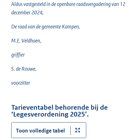
Aldus vastgesteld in de openbare raadsvergadering van 12
december 2024,
De raad van de gemeente Kampen,
M.E. Veldhoen,
griffier
S. de Rouwe,
voorzitter
Tarieventabel behorende bij de
‘Legesverordening 2025’.
Toon volledige tabel