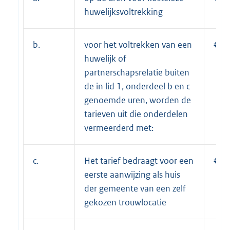
huwelijksvoltrekking
b.
voor het voltrekken van een
€ 2
huwelijk of
partnerschapsrelatie buiten
de in lid 1, onderdeel b en c
genoemde uren, worden de
tarieven uit die onderdelen
vermeerderd met:
c.
Het tarief bedraagt voor een
€ 1
eerste aanwijzing als huis
der gemeente van een zelf
gekozen trouwlocatie