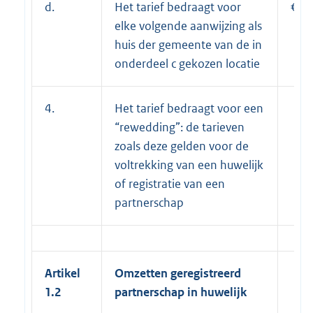
d.
Het tarief bedraagt voor
€ 5
elke volgende aanwijzing als
huis der gemeente van de in
onderdeel c gekozen locatie
4.
Het tarief bedraagt voor een
“rewedding”: de tarieven
zoals deze gelden voor de
voltrekking van een huwelijk
of registratie van een
partnerschap
Artikel
Omzetten geregistreerd
1.2
partnerschap in huwelijk