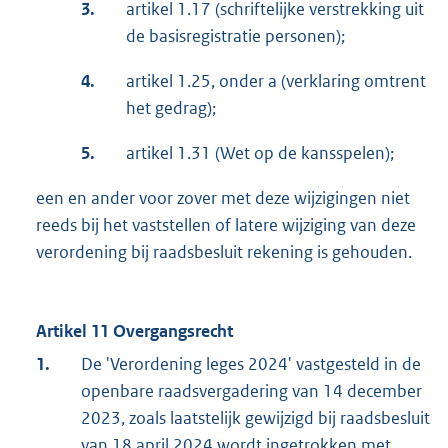
3.
artikel 1.17 (schriftelijke verstrekking uit
de basisregistratie personen);
4.
artikel 1.25, onder a (verklaring omtrent
het gedrag);
5.
artikel 1.31 (Wet op de kansspelen);
een en ander voor zover met deze wijzigingen niet
reeds bij het vaststellen of latere wijziging van deze
verordening bij raadsbesluit rekening is gehouden.
Artikel 11 Overgangsrecht
1.
De 'Verordening leges 2024' vastgesteld in de
openbare raadsvergadering van 14 december
2023, zoals laatstelijk gewijzigd bij raadsbesluit
van 18 april 2024 wordt ingetrokken met