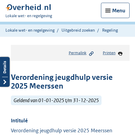
Menu
U
Lokale wet- en regelgeving
bent
hier:
Lokale wet- en regelgeving
Uitgebreid zoeken
Regeling
Permalink
Printen
Verordening jeugdhulp versie
2025 Meerssen
Geldend van 01-01-2025 t/m 31-12-2025
Intitulé
Verordening jeugdhulp versie 2025 Meerssen