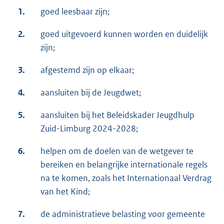
1.
goed leesbaar zijn;
2.
goed uitgevoerd kunnen worden en duidelijk
zijn;
3.
afgestemd zijn op elkaar;
4.
aansluiten bij de Jeugdwet;
5.
aansluiten bij het Beleidskader Jeugdhulp
Zuid-Limburg 2024-2028;
6.
helpen om de doelen van de wetgever te
bereiken en belangrijke internationale regels
na te komen, zoals het Internationaal Verdrag
van het Kind;
7.
de administratieve belasting voor gemeente