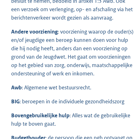
besluit te nemen, bedoeld in artikel 1:3 Awb. Ook
een verzoek om verlenging, op- en afschaling via het
berichtenverkeer wordt gezien als aanvraag.
Andere voorziening
: voorziening waarop de ouder(s)
en/of jeugdige een beroep kunnen doen voor hulp
die hij nodig heeft, anders dan een voorziening op
grond van de Jeugdwet. Het gaat om voorzieningen
op het gebied van zorg, onderwijs, maatschappelijke
ondersteuning of werk en inkomen.
Awb
: Algemene wet bestuursrecht.
BIG
: beroepen in de individuele gezondheidszorg
Bovengebruikelijke
hulp
: Alles wat de gebruikelijke
hulp te boven gaat.
Budgethouder
: de persoon die een pgb ontvangt op