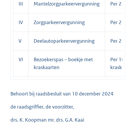
III
Mantelzorgparkeervergunning
Per 2 jar
IV
Zorgparkeervergunning
Per 2 jar
V
Deelautoparkeervergunning
Per 2 jar
VI
Bezoekerspas – boekje met
Per 10
kraskaarten
kraskaar
Behoort bij raadsbesluit van 10 december 2024
de raadsgriffier, de voorzitter,
drs. K. Koopman mr. drs. G.A. Kaai