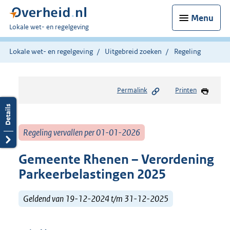
Menu
U
Lokale wet- en regelgeving
bent
hier:
Lokale wet- en regelgeving
Uitgebreid zoeken
Regeling
Permalink
Printen
Regeling vervallen per 01-01-2026
Gemeente Rhenen – Verordening
Parkeerbelastingen 2025
Geldend van 19-12-2024 t/m 31-12-2025