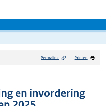
Permalink
Printen
ing en invordering
ten 2025