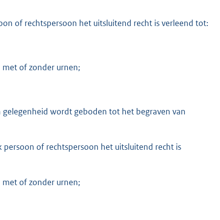
oon of rechtspersoon het uitsluitend recht is verleend tot:
n met of zonder urnen;
in gelegenheid wordt geboden tot het begraven van
k persoon of rechtspersoon het uitsluitend recht is
n met of zonder urnen;