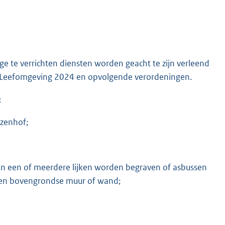
te verrichten diensten worden geacht te zijn verleend
ke Leefomgeving 2024 en opvolgende verordeningen.
:
lzenhof;
in een of meerdere lijken worden begraven of asbussen
 een bovengrondse muur of wand;