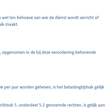
el ten behoeve van wie de dienst wordt verricht of
uik maakt.
, opgenomen in de bij deze verordening behorende
 per jaar worden geheven, is het belastingtijdvak gelijk
ofdstuk 5, onderdeel 5.2 genoemde rechten, is gelijk aan