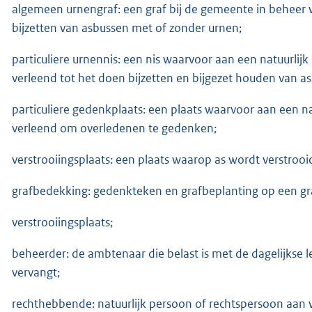
algemeen urnengraf: een graf bij de gemeente in beheer
bijzetten van asbussen met of zonder urnen;
particuliere urnennis: een nis waarvoor aan een natuurlijk
verleend tot het doen bijzetten en bijgezet houden van a
particuliere gedenkplaats: een plaats waarvoor aan een nat
verleend om overledenen te gedenken;
verstrooiingsplaats: een plaats waarop as wordt verstrooi
grafbedekking: gedenkteken en grafbeplanting op een gra
verstrooiingsplaats;
beheerder: de ambtenaar die belast is met de dagelijkse 
vervangt;
rechthebbende: natuurlijk persoon of rechtspersoon aan wi