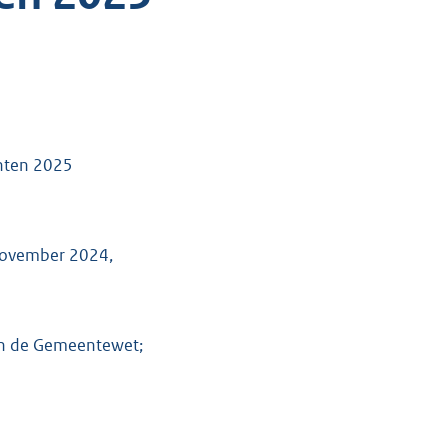
chten 2025
 november 2024,
van de Gemeentewet;