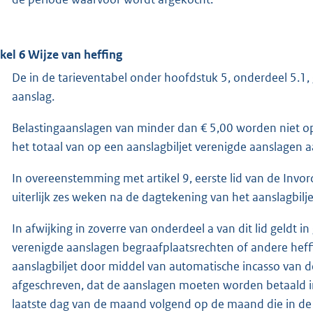
ikel 6
Wijze van heffing
De in de tarieventabel onder hoofdstuk 5, onderdeel 5.
aanslag.
Belastingaanslagen van minder dan € 5,00 worden niet op
het totaal van op een aanslagbiljet verenigde aanslagen 
In overeenstemming met artikel 9, eerste lid van de In
uiterlijk zes weken na de dagtekening van het aanslagbilje
In afwijking in zoverre van onderdeel a van dit lid geldt i
verenigde aanslagen begraafplaatsrechten of andere heff
aanslagbiljet door middel van automatische incasso van 
afgeschreven, dat de aanslagen moeten worden betaald in t
laatste dag van de maand volgend op de maand die in de d