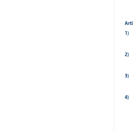
Art
1)
2)
3)
4)