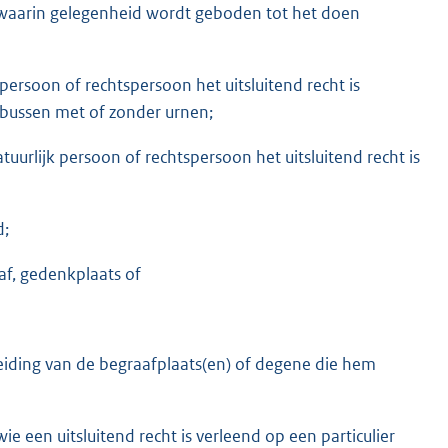
 waarin gelegenheid wordt geboden tot het doen
 persoon of rechtspersoon het uitsluitend recht is
sbussen met of zonder urnen;
uurlijk persoon of rechtspersoon het uitsluitend recht is
d;
f, gedenkplaats of
leiding van de begraafplaats(en) of degene die hem
e een uitsluitend recht is verleend op een particulier