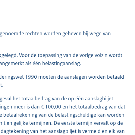
1, genoemde rechten worden geheven bij wege van
gelegd. Voor de toepassing van de vorige volzin wordt
aangemerkt als één belastingaanslag.
vorderingswet 1990 moeten de aanslagen worden betaald
t.
n geval het totaalbedrag van de op één aanslagbiljet
ingen meer is dan € 100,00 en het totaalbedrag van dat
de betaalrekening van de belastingschuldige kan worden
ien gelijke termijnen. De eerste termijn vervalt op de
agtekening van het aanslagbiljet is vermeld en elk van