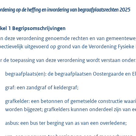
rdening op de heffing en invordering van begraafplaatsrechten 2025
ikel 1
Begripsomschrijvingen
in deze verordening genoemde rechten en van gemeentewege 
pectievelijk uitgevoerd op grond van de Verordening Fysie
r de toepassing van deze verordening wordt verstaan onder
begraafplaats(en): de begraafplaatsen Oostergaarde en E
graf: een zandgraf of keldergraf;
grafkelder: een betonnen of gemetselde constructie waar
worden bijgezet; grafkelders kunnen onderdeel zijn van
asbus: een bus ter berging van as van een overledene;