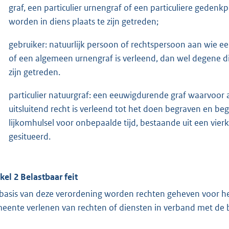
graf, een particulier urnengraf of een particuliere gedenk
worden in diens plaats te zijn getreden;
gebruiker: natuurlijk persoon of rechtspersoon aan wie ee
of een algemeen urnengraf is verleend, dan wel degene die
zijn getreden.
particulier natuurgraf: een eeuwigdurende graf waarvoor 
uitsluitend recht is verleend tot het doen begraven en be
lijkomhulsel voor onbepaalde tijd, bestaande uit een vierk
gesitueerd.
ikel 2
Belastbaar feit
basis van deze verordening worden rechten geheven voor he
eente verlenen van rechten of diensten in verband met de 