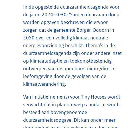
In de opgestelde duurzaamheidsagenda voor
de jaren 2024-2030: ‘Samen duurzaam doen’
worden opgaven beschreven die ervoor
zorgen dat de gemeente Borger-Odoorn in
2050 over een volledig klimaat neutrale
energievoorziening beschikt. Thema’s in de
duurzaamheidsagenda zijn onder andere inzet
op klimaatadaptie en toekomstbestendig
ontwerpen van de openbare ruimte/directe
leefomgeving door de gevolgen van de
klimaatverandering.
Van initiatiefnemer(s) voor Tiny Houses wordt
verwacht dat in planontwerp aandacht wordt
besteed aan bovengenoemde
duurzaamheidsopgave. Dit kan onder meer
door middel van: - opwekking van duurzame