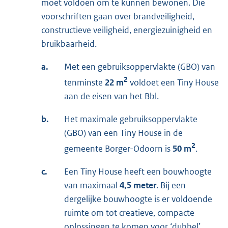
moet voldoen om te kunnen bewonen. Die
voorschriften gaan over brandveiligheid,
constructieve veiligheid, energiezuinigheid en
bruikbaarheid.
a.
Met een gebruiksoppervlakte (GBO) van
2
tenminste
22 m
voldoet een Tiny House
aan de eisen van het Bbl.
b.
Het maximale gebruiksoppervlakte
(GBO) van een Tiny House in de
2
gemeente Borger-Odoorn is
50 m
.
c.
Een Tiny House heeft een bouwhoogte
van maximaal
4,5 meter
. Bij een
dergelijke bouwhoogte is er voldoende
ruimte om tot creatieve, compacte
oplossingen te komen voor ‘dubbel’