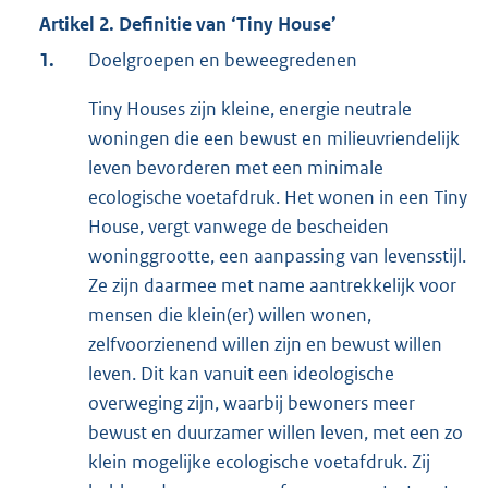
Artikel 2. Definitie van ‘Tiny House’
1.
Doelgroepen en beweegredenen
Tiny Houses zijn kleine, energie neutrale
woningen die een bewust en milieuvriendelijk
leven bevorderen met een minimale
ecologische voetafdruk. Het wonen in een Tiny
House, vergt vanwege de bescheiden
woninggrootte, een aanpassing van levensstijl.
Ze zijn daarmee met name aantrekkelijk voor
mensen die klein(er) willen wonen,
zelfvoorzienend willen zijn en bewust willen
leven. Dit kan vanuit een ideologische
overweging zijn, waarbij bewoners meer
bewust en duurzamer willen leven, met een zo
klein mogelijke ecologische voetafdruk. Zij