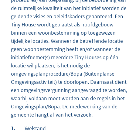
procedures) van toepassing. Bij de beoordeling van
de ruimtelijke kwaliteit van het initiatief worden de
geldende visies en beleidskaders gehanteerd. Een
Tiny House wordt geplaatst als hoofdgebouw
binnen een woonbestemming op toegewezen
tijdelijke locaties. Wanneer de betreffende locatie
geen woonbestemming heeft en/of wanneer de
initiatiefnemer(s) meerdere Tiny Houses op één
locatie wil plaatsen, is het nodig de
omgevingsplanprocedure/Bopa (Buitenplanse
Omgevingsactiviteit) te doorlopen. Daarnaast dient
een omgevingsvergunning aangevraagd te worden,
waarbij voldaan moet worden aan de regels in het
Omgevingsplan/Bopa. De medewerking van de
gemeente hangt af van het verzoek.
1.
Welstand