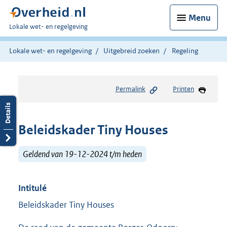
Menu
U
Lokale wet- en regelgeving
bent
hier:
Lokale wet- en regelgeving
Uitgebreid zoeken
Regeling
Permalink
Printen
Beleidskader Tiny Houses
Geldend van 19-12-2024 t/m heden
Intitulé
Beleidskader Tiny Houses