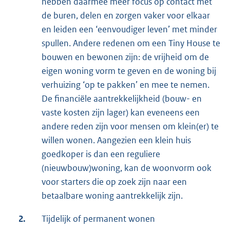
hebben daarmee meer focus op contact met
de buren, delen en zorgen vaker voor elkaar
en leiden een ‘eenvoudiger leven’ met minder
spullen. Andere redenen om een Tiny House te
bouwen en bewonen zijn: de vrijheid om de
eigen woning vorm te geven en de woning bij
verhuizing ‘op te pakken’ en mee te nemen.
De financiële aantrekkelijkheid (bouw- en
vaste kosten zijn lager) kan eveneens een
andere reden zijn voor mensen om klein(er) te
willen wonen. Aangezien een klein huis
goedkoper is dan een reguliere
(nieuwbouw)woning, kan de woonvorm ook
voor starters die op zoek zijn naar een
betaalbare woning aantrekkelijk zijn.
2.
Tijdelijk of permanent wonen