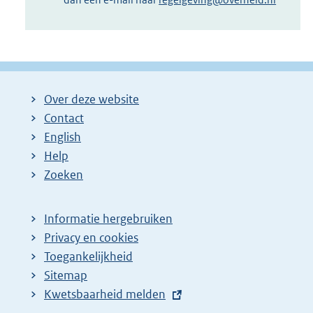
Over deze website
Contact
English
Help
Zoeken
Informatie hergebruiken
Privacy en cookies
Toegankelijkheid
Sitemap
E
Kwetsbaarheid melden
x