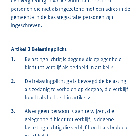
een vergoeding in welke vorm dan ook door
personen die niet als ingezetene met een adres in de
gemeente in de basisregistratie personen zijn
ingeschreven.
Artikel 3 Belastingplicht
1.
Belastingplichtig is degene die gelegenheid
biedt tot verblijf als bedoeld in artikel 2.
2.
De belastingplichtige is bevoegd de belasting
als zodanig te verhalen op degene, die verblijf
houdt als bedoeld in artikel 2.
3.
Als er geen persoon is aan te wijzen, die
gelegenheid biedt tot verblijf, is degene
belastingplichtig die verblijf houdt als bedoeld
in artikel 2.