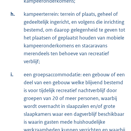
kampeeronderkomens;
h.
kampeerterrein: terrein of plaats, geheel of
gedeeltelijk ingericht, en volgens die inrichting
bestemd, om daarop gelegenheid te geven tot
het plaatsen of geplaatst houden van mobiele
kampeeronderkomens en stacaravans
merendeels ten behoeve van recreatief
verblijf;
i.
een groepsaccommodatie: een gebouw of een
deel van een gebouw welke blijvend bestemd
is voor tijdelijk recreatief nachtverblijf door
groepen van 20 of meer personen, waarbij
wordt overnacht in slaapzalen en/of grote
slaapkamers waar een dagverblijf beschikbaar
is waarin gasten mede huishoudelijke
werkzaamheden kunnen verrichten en waarbij