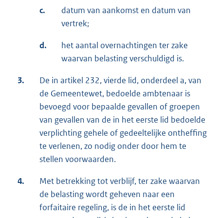
c.
datum van aankomst en datum van
vertrek;
d.
het aantal overnachtingen ter zake
waarvan belasting verschuldigd is.
3.
De in artikel 232, vierde lid, onderdeel a, van
de Gemeentewet, bedoelde ambtenaar is
bevoegd voor bepaalde gevallen of groepen
van gevallen van de in het eerste lid bedoelde
verplichting gehele of gedeeltelijke ontheffing
te verlenen, zo nodig onder door hem te
stellen voorwaarden.
4.
Met betrekking tot verblijf, ter zake waarvan
de belasting wordt geheven naar een
forfaitaire regeling, is de in het eerste lid