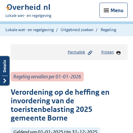
Menu
U
Lokale wet- en regelgeving
bent
hier:
Lokale wet- en regelgeving
Uitgebreid zoeken
Regeling
Permalink
Printen
Regeling vervallen per 01-01-2026
Verordening op de heffing en
invordering van de
toeristenbelasting 2025
gemeente Borne
Geldend van 01-01-2025 t/m 31-12-2025