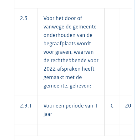
2.3
Voor het door of
vanwege de gemeente
onderhouden van de
begraafplaats wordt
voor graven, waarvan
de rechthebbende voor
2022 afspraken heeft
gemaakt met de
gemeente, geheven:
2.3.1
Voor een periode van 1
€
202,0
jaar