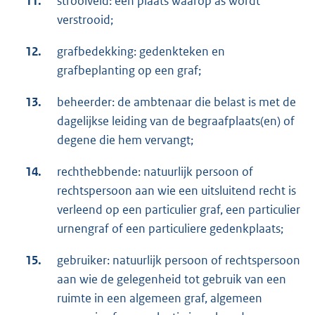
11.
strooiveld: een plaats waarop as wordt
verstrooid;
12.
grafbedekking: gedenkteken en
grafbeplanting op een graf;
13.
beheerder: de ambtenaar die belast is met de
dagelijkse leiding van de begraafplaats(en) of
degene die hem vervangt;
14.
rechthebbende: natuurlijk persoon of
rechtspersoon aan wie een uitsluitend recht is
verleend op een particulier graf, een particulier
urnengraf of een particuliere gedenkplaats;
15.
gebruiker: natuurlijk persoon of rechtspersoon
aan wie de gelegenheid tot gebruik van een
ruimte in een algemeen graf, algemeen