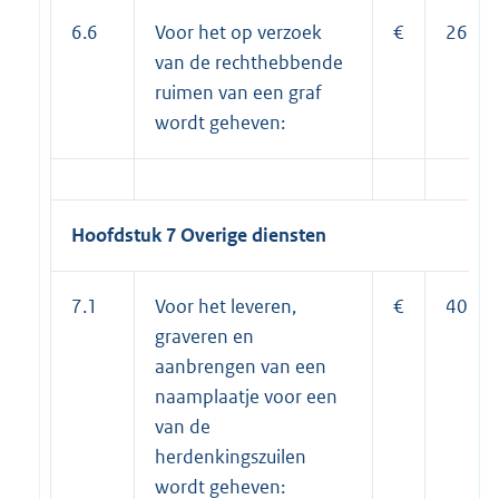
6.6
Voor het op verzoek
€
267,0
van de rechthebbende
ruimen van een graf
wordt geheven:
Hoofdstuk 7 Overige diensten
7.1
Voor het leveren,
€
40,00
graveren en
aanbrengen van een
naamplaatje voor een
van de
herdenkingszuilen
wordt geheven: