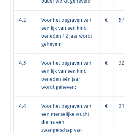
ouder wordt geheven:
4.2
Voor het begraven van
€
578,0
een lijk van een kind
beneden 12 jaar wordt
geheven:
4.3
Voor het begraven van
€
328,0
een lijk van een kind
beneden één jaar
wordt geheven:
4.4
Voor het begraven van
€
312,0
een menselijke vrucht,
die na een
zwangerschap van