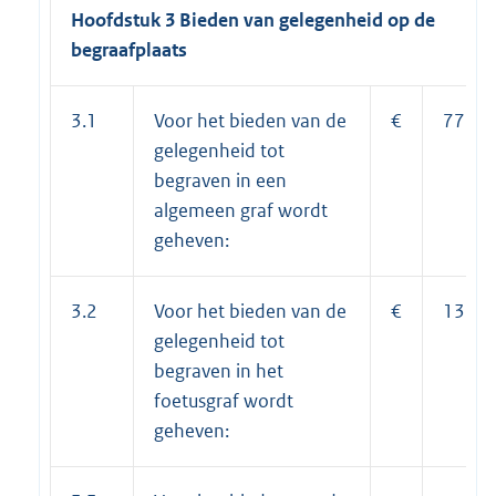
Hoofdstuk 3 Bieden van gelegenheid op de
begraafplaats
3.1
Voor het bieden van de
€
772,0
gelegenheid tot
begraven in een
algemeen graf wordt
geheven:
3.2
Voor het bieden van de
€
138,0
gelegenheid tot
begraven in het
foetusgraf wordt
geheven: