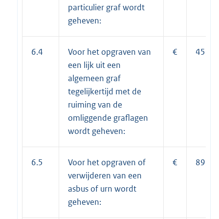
particulier graf wordt
geheven:
6.4
Voor het opgraven van
€
451,0
een lijk uit een
algemeen graf
tegelijkertijd met de
ruiming van de
omliggende graflagen
wordt geheven:
6.5
Voor het opgraven of
€
89,00
verwijderen van een
asbus of urn wordt
geheven: