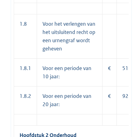
1.8
Voor het verlengen van
het uitsluitend recht op
een urnengraf wordt
geheven
1.8.1
Voor een periode van
€
518,0
10 jaar:
1.8.2
Voor een periode van
€
924,0
20 jaar:
Hoofdstuk 2 Onderhoud