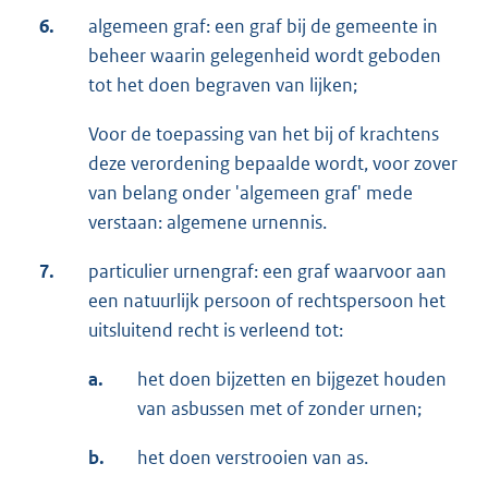
6.
algemeen graf: een graf bij de gemeente in
beheer waarin gelegenheid wordt geboden
tot het doen begraven van lijken;
Voor de toepassing van het bij of krachtens
deze verordening bepaalde wordt, voor zover
van belang onder 'algemeen graf' mede
verstaan: algemene urnennis.
7.
particulier urnengraf: een graf waarvoor aan
een natuurlijk persoon of rechtspersoon het
uitsluitend recht is verleend tot:
a.
het doen bijzetten en bijgezet houden
van asbussen met of zonder urnen;
b.
het doen verstrooien van as.