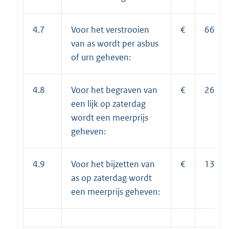
4.7
Voor het verstrooien
€
66,00
van as wordt per asbus
of urn geheven:
4.8
Voor het begraven van
€
266,0
een lijk op zaterdag
wordt een meerprijs
geheven:
4.9
Voor het bijzetten van
€
133,0
as op zaterdag wordt
een meerprijs geheven: