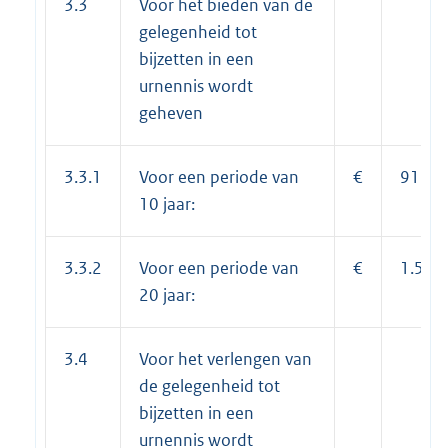
3.3
Voor het bieden van de
gelegenheid tot
bijzetten in een
urnennis wordt
geheven
3.3.1
Voor een periode van
€
918,0
10 jaar:
3.3.2
Voor een periode van
€
1.566
20 jaar:
3.4
Voor het verlengen van
de gelegenheid tot
bijzetten in een
urnennis wordt