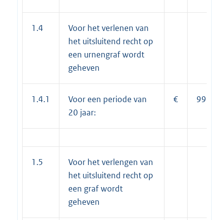
1.4
Voor het verlenen van
het uitsluitend recht op
een urnengraf wordt
geheven
1.4.1
Voor een periode van
€
994,0
20 jaar:
1.5
Voor het verlengen van
het uitsluitend recht op
een graf wordt
geheven