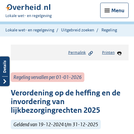
Menu
U
Lokale wet- en regelgeving
bent
hier:
Lokale wet- en regelgeving
Uitgebreid zoeken
Regeling
Permalink
Printen
Regeling vervallen per 01-01-2026
Verordening op de heffing en de
invordering van
lijkbezorgingrechten 2025
Geldend van 19-12-2024 t/m 31-12-2025