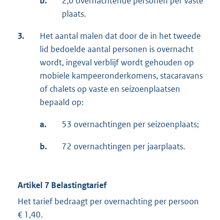
b.
2,0 overnachtende personen per vaste
plaats.
3.
Het aantal malen dat door de in het tweede
lid bedoelde aantal personen is overnacht
wordt, ingeval verblijf wordt gehouden op
mobiele kampeeronderkomens, stacaravans
of chalets op vaste en seizoenplaatsen
bepaald op:
a.
53 overnachtingen per seizoenplaats;
b.
72 overnachtingen per jaarplaats.
Artikel 7 Belastingtarief
Het tarief bedraagt per overnachting per persoon
€ 1,40.