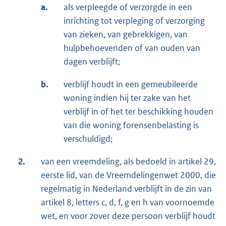
a.
als verpleegde of verzorgde in een
inrichting tot verpleging of verzorging
van zieken, van gebrekkigen, van
hulpbehoevenden of van ouden van
dagen verblijft;
b.
verblijf houdt in een gemeubileerde
woning indien hij ter zake van het
verblijf in of het ter beschikking houden
van die woning forensenbelasting is
verschuldigd;
2.
van een vreemdeling, als bedoeld in artikel 29,
eerste lid, van de Vreemdelingenwet 2000, die
regelmatig in Nederland verblijft in de zin van
artikel 8, letters c, d, f, g en h van voornoemde
wet, en voor zover deze persoon verblijf houdt