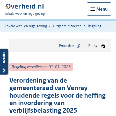
Menu
U
Lokale wet- en regelgeving
bent
hier:
Lokale wet- en regelgeving
Uitgebreid zoeken
Regeling
Permalink
Printen
Regeling vervallen per 01-01-2026
Verordening van de
gemeenteraad van Venray
houdende regels voor de heffing
en invordering van
verblijfsbelasting 2025