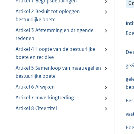
Artikel 1 Begripsbepalingen
Ge
Artikel 2 Besluit tot opleggen
bestuurlijke boete
Inti
Artikel 3 Afstemming en dringende
Boe
redenen
Artikel 4 Hoogte van de bestuurlijke
De 
boete en recidive
gez
Artikel 5 Samenloop van maatregel en
bestuurlijke boete
gel
Artikel 6 Afwijken
bep
Artikel 7 Inwerkingtreding
Besl
Artikel 8 Citeertitel
vas
Boe