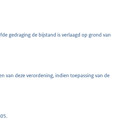
lfde gedraging de bijstand is verlaagd op grond van
gen van deze verordening, indien toepassing van de
005.