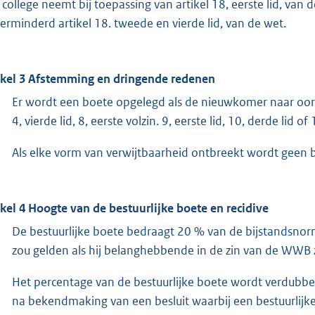
 college neemt bij toepassing van artikel 18, eerste lid, van
erminderd artikel 18. tweede en vierde lid, van de wet.
ikel 3 Afstemming en dringende redenen
Er wordt een boete opgelegd als de nieuwkomer naar oordee
4, vierde lid, 8, eerste volzin. 9, eerste lid, 10, derde lid of
Als elke vorm van verwijtbaarheid ontbreekt wordt geen 
ikel 4 Hoogte van de bestuurlijke boete en recidive
De bestuurlijke boete bedraagt 20 % van de bijstandsno
zou gelden als hij belanghebbende in de zin van de WWB z
Het percentage van de bestuurlijke boete wordt verdubb
na bekendmaking van een besluit waarbij een bestuurlijk