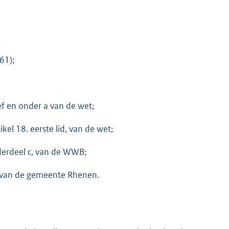
61);
f en onder a van de wet;
ikel 18. eerste lid, van de wet;
derdeel c, van de WWB;
s van de gemeente Rhenen.