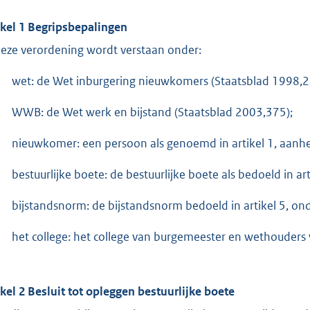
ikel 1 Begripsbepalingen
deze verordening wordt verstaan onder:
wet: de Wet inburgering nieuwkomers (Staatsblad 1998,2
WWB: de Wet werk en bijstand (Staatsblad 2003,375);
nieuwkomer: een persoon als genoemd in artikel 1, aanhe
bestuurlijke boete: de bestuurlijke boete als bedoeld in art
bijstandsnorm: de bijstandsnorm bedoeld in artikel 5, on
het college: het college van burgemeester en wethouder
ikel 2 Besluit tot opleggen bestuurlijke boete