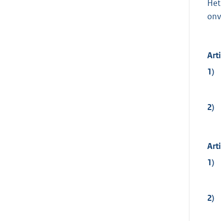
Het
onv
Art
1)
2)
Art
1)
2)