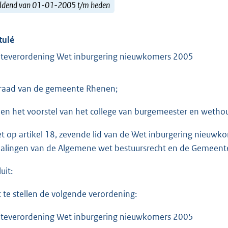
ldend van 01-01-2005 t/m heden
tulé
teverordening Wet inburgering nieuwkomers 2005
raad van de gemeente Rhenen;
ien het voorstel van het college van burgemeester en weth
et op artikel 18, zevende lid van de Wet inburgering nieuwko
alingen van de Algemene wet bestuursrecht en de Gemeent
uit:
t te stellen de volgende verordening:
teverordening Wet inburgering nieuwkomers 2005