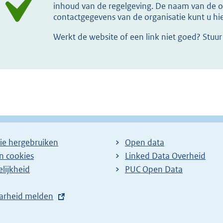
inhoud van de regelgeving. De naam van de or
contactgegevens van de organisatie kunt u h
Werkt de website of een link niet goed? Stuu
ie hergebruiken
Open data
en cookies
Linked Data Overheid
lijkheid
PUC Open Data
arheid melden