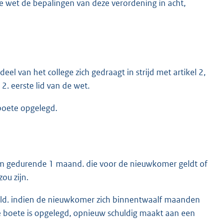
 de wet de bepalingen van deze verordening in acht,
l van het college zich gedraagt in strijd met artikel 2,
 12. eerste lid van de wet.
boete opgelegd.
rm gedurende 1 maand. die voor de nieuwkomer geldt of
ou zijn.
eld. indien de nieuwkomer zich binnentwaalf maanden
e boete is opgelegd, opnieuw schuldig maakt aan een