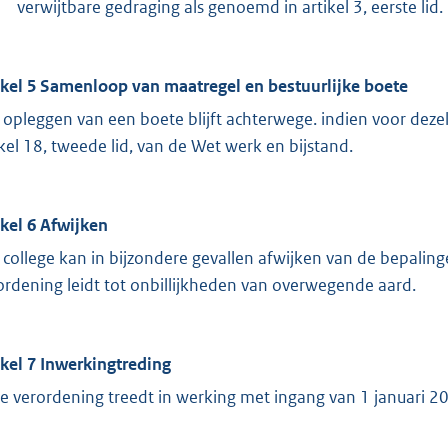
verwijtbare gedraging als genoemd in artikel 3, eerste lid.
ikel 5 Samenloop van maatregel en bestuurlijke boete
 opleggen van een boete blijft achterwege. indien voor deze
ikel 18, tweede lid, van de Wet werk en bijstand.
ikel 6 Afwijken
 college kan in bijzondere gevallen afwijken van de bepalin
ordening leidt tot onbillijkheden van overwegende aard.
ikel 7 Inwerkingtreding
e verordening treedt in werking met ingang van 1 januari 2