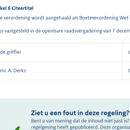
kel 8 Citeertitel
e verordening wordt aangehaald als Boeteverordening Wet
us vastgesteld in de openbare raadsvergadering van 7 dece
de griffier
mr. A. Derks
Ziet u een fout in deze regeling?
Bent u van mening dat de inhoud niet juist i
regelgeving heeft gepubliceerd. Deze organisat