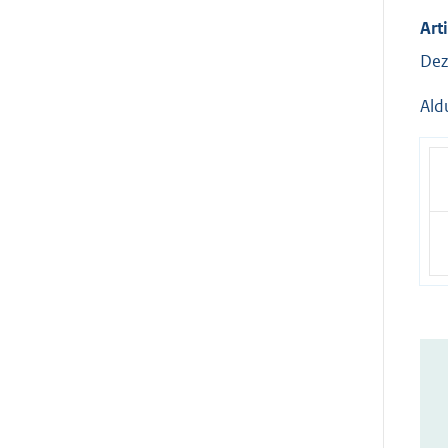
Arti
Dez
Ald