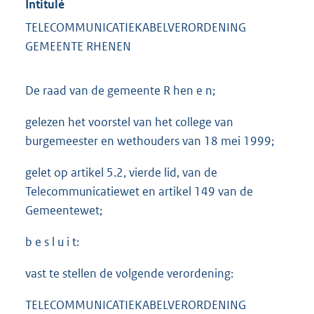
Intitulé
TELECOMMUNICATIEKABELVERORDENING
GEMEENTE RHENEN
De raad van de gemeente R hen e n;
gelezen het voorstel van het college van
burgemeester en wethouders van 18 mei 1999;
gelet op artikel 5.2, vierde lid, van de
Telecommunicatiewet en artikel 149 van de
Gemeentewet;
b e s l u i t:
vast te stellen de volgende verordening:
TELECOMMUNICATIEKABELVERORDENING