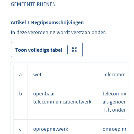
GEMEENTE RHENEN
Artikel 1 Begripsomschrijvingen
In deze verordening wordt verstaan onder:
Toon volledige tabel
a
wet
Telecommunic
b
openbaar
telecommunic
telecommunicatienetwerk
als genoemd in
1.1, onder g, 
c
oproepnetwerk
omroep netwe