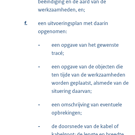
beëindiging en de aard van de
werkzaamheden, en;
f.
een uitvoeringsplan met daarin
opgenomen:
-
een opgave van het gewenste
tracé;
-
een opgave van de objecten die
ten tijde van de werkzaamheden
worden geplaatst, alsmede van de
situering daarvan;
-
een omschrijving van eventuele
opbrekingen;
-
de doorsnede van de kabel of
kabelgoot; de lengte en breedte