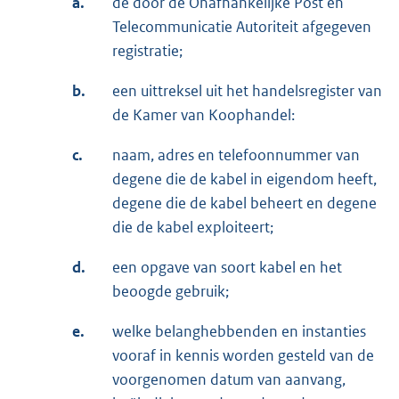
a.
de door de Onafhankelijke Post en
Telecommunicatie Autoriteit afgegeven
registratie;
b.
een uittreksel uit het handelsregister van
de Kamer van Koophandel:
c.
naam, adres en telefoonnummer van
degene die de kabel in eigendom heeft,
degene die de kabel beheert en degene
die de kabel exploiteert;
d.
een opgave van soort kabel en het
beoogde gebruik;
e.
welke belanghebbenden en instanties
vooraf in kennis worden gesteld van de
voorgenomen datum van aanvang,