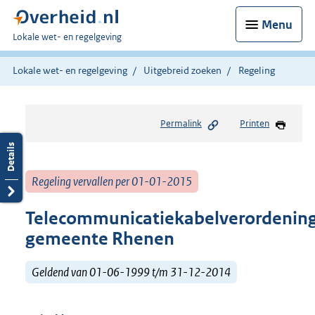
Menu
U
Lokale wet- en regelgeving
bent
hier:
Lokale wet- en regelgeving
Uitgebreid zoeken
Regeling
Permalink
Printen
Regeling vervallen per 01-01-2015
Telecommunicatiekabelverordenin
gemeente Rhenen
Geldend van 01-06-1999 t/m 31-12-2014