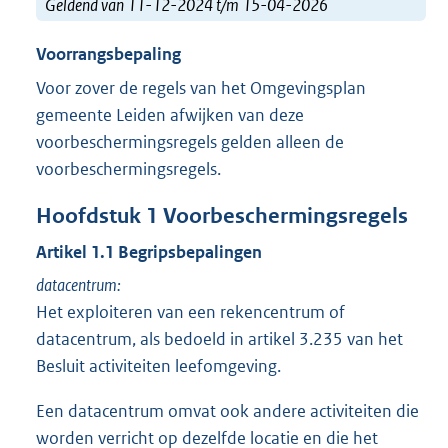
Geldend van 11-12-2024 t/m 15-04-2026
Voorrangsbepaling
Voor zover de regels van het Omgevingsplan
gemeente Leiden afwijken van deze
voorbeschermingsregels gelden alleen de
voorbeschermingsregels.
Hoofdstuk
1
Voorbeschermingsregels
Artikel
1.1
Begripsbepalingen
datacentrum:
Het exploiteren van een rekencentrum of
datacentrum, als bedoeld in artikel 3.235 van het
Besluit activiteiten leefomgeving.
Een datacentrum omvat ook andere activiteiten die
worden verricht op dezelfde locatie en die het