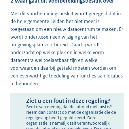
2
Waar gaat dit voorbereidingsbesluit over
Met dit voorbereidingsbesluit wordt geregeld dat in
de hele gemeente Leiden het niet meer is
toegestaan om een nieuw datacentrum te maken. Er
wordt ondertussen een wijziging van het
omgevingsplan voorbereid. Daarbij wordt
onderzocht op welke plek en in welke vorm
datacentra wel toelaatbaar zijn en welke
voorwaarden daarbij gesteld moeten worden om
een evenwichtige toedeling van functies aan locaties
te behouden.
Ziet u een fout in deze regeling?
Bent u van mening dat de inhoud niet juist is?
Neem dan contact op met de organisatie die de
regelgeving heeft gepubliceerd. Deze
organisatie is namelijk zelf verantwoordelijk
voor de inhoud van de regelgeving. De naam