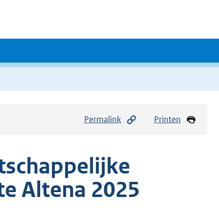
Permalink
Printen
tschappelijke
e Altena 2025