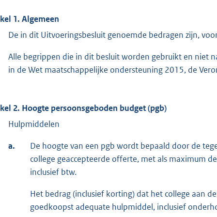
ikel 1. Algemeen
De in dit Uitvoeringsbesluit genoemde bedragen zijn, voor 
Alle begrippen die in dit besluit worden gebruikt en nie
in de Wet maatschappelijke ondersteuning 2015, de Vero
ikel 2. Hoogte persoonsgeboden budget (pgb)
Hulpmiddelen
a.
De hoogte van een pgb wordt bepaald door de tege
college geaccepteerde offerte, met als maximum 
inclusief btw.
Het bedrag (inclusief korting) dat het college aan d
goedkoopst adequate hulpmiddel, inclusief onderhou