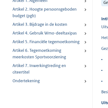
Artikel 1. Algemeen
Ge
Artikel 2. Hoogte persoonsgeboden
budget (pgb)
Inti
Artikel 3. Bijdrage in de kosten
Uit
Artikel 4. Gebruik Wmo-deeltaxipas
Het
Artikel 5. Financiële tegemoetkoming
Gez
Artikel 6. Tegemoetkoming
meerkosten Sportvoorziening
•
Artikel 7. Inwerkingtreding en
•
citeertitel
Ondertekening
•
Besl
Uit