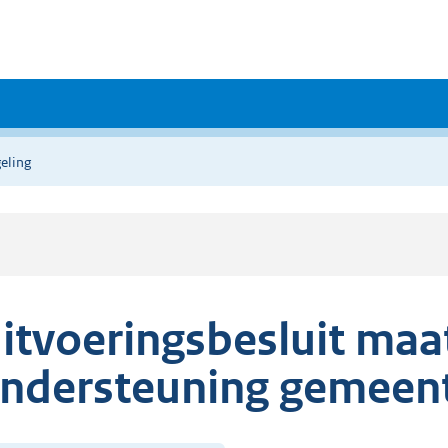
eling
itvoeringsbesluit maa
ndersteuning gemeent