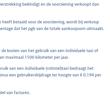
 verstrekking beëindigt en de voorziening verkoopt dan
 heeft betaald voor de voorziening, wordt bij verkoop
centage dat het pgb van de totale aankoopsom uitmaakt.
 de kosten van het gebruik van een individuele taxi of
van maximaal 1500 kilometer per jaar.
ruik van een individuele (rolstoel)taxi bedraagt het
inus een gebruikersbijdrage ter hoogte van € 0,194 per
del van facturen.