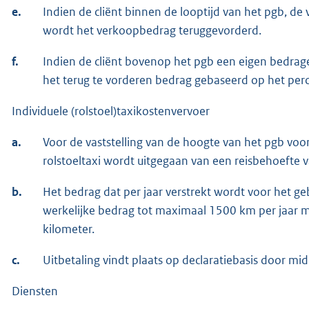
e.
Indien de cliënt binnen de looptijd van het pgb, de
wordt het verkoopbedrag teruggevorderd.
f.
Indien de cliënt bovenop het pgb een eigen bedrage
het terug te vorderen bedrag gebaseerd op het per
Individuele (rolstoel)taxikostenvervoer
a.
Voor de vaststelling van de hoogte van het pgb voor
rolstoeltaxi wordt uitgegaan van een reisbehoefte 
b.
Het bedrag dat per jaar verstrekt wordt voor het geb
werkelijke bedrag tot maximaal 1500 km per jaar m
kilometer.
c.
Uitbetaling vindt plaats op declaratiebasis door mid
Diensten