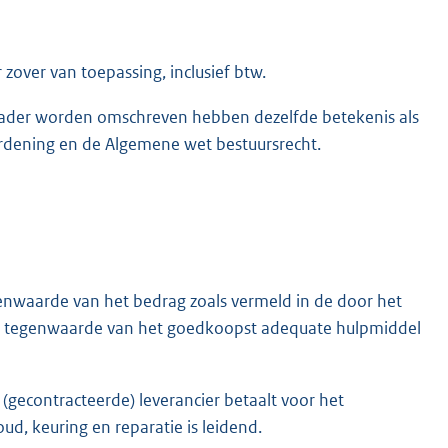
zover van toepassing, inclusief btw.
t nader worden omschreven hebben dezelfde betekenis als
rdening en de Algemene wet bestuursrecht.
nwaarde van het bedrag zoals vermeld in de door het
de tegenwaarde van het goedkoopst adequate hulpmiddel
e (gecontracteerde) leverancier betaalt voor het
d, keuring en reparatie is leidend.