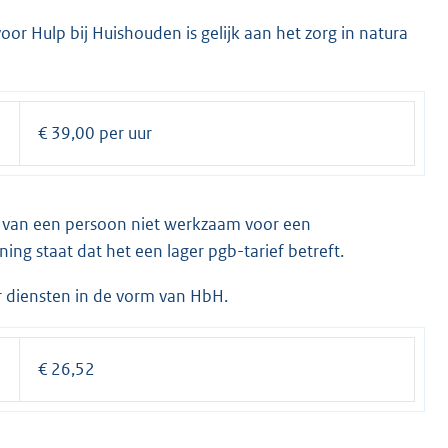
or Hulp bij Huishouden is gelijk aan het zorg in natura
€ 39,00 per uur
 van een persoon niet werkzaam voor een
ning staat dat het een lager pgb-tarief betreft.
r diensten in de vorm van HbH.
€ 26,52