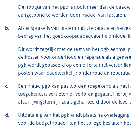
De hoogte van het pgb is nooit meer dan de daadw
aangetoond te worden door middel van facturen.
b.
Als er sprake is van onderhoud-, reparatie en ver
bedrag van het goedkoopst adequate hulpmiddel inc
Dit wordt tegelijk met de rest van het pgb eenmalig 
de kosten voor onderhoud en reparatie als algeme
pgb wordt gebaseerd op een offerte met verschill
posten waar daadwerkelijk onderhoud en reparatie 
c.
Een nieuw pgb kan pas worden toegekend als het hu
toegekend, is versleten of verloren gegaan. Hierbi
afschrijvingstermijn zoals gehanteerd door de leve
d.
Uitbetaling van het pgb vindt plaats na overlegging 
voor de budgethouder kan het college besluiten het 