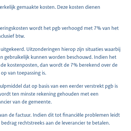
erkelijk gemaakte kosten. Deze kosten dienen
zekeringskosten wordt het pgb verhoogd met 7% van het
lusief btw.
uitgekeerd. Uitzonderingen hierop zijn situaties waarbij
en gebruikelijk kunnen worden beschouwd. Indien het
ende kostenposten, dan wordt de 7% berekend over de
op van toepassing is.
lpmiddel dat op basis van een eerder verstrekt pgb is
j wordt ten minste rekening gehouden met een
rancier van de gemeente.
van de factuur. Indien dit tot financiële problemen leidt
bedrag rechtstreeks aan de leverancier te betalen.