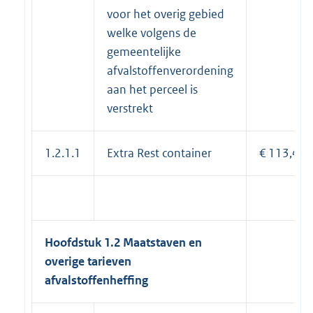
voor het overig gebied
welke volgens de
gemeentelijke
afvalstoffenverordening
aan het perceel is
verstrekt
1.2.1.1
Extra Rest container
€ 113,41
Hoofdstuk 1.2 Maatstaven en
overige tarieven
afvalstoffenheffing