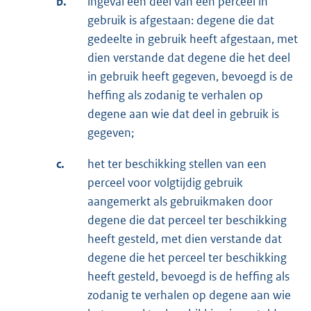
b.
ingeval een deel van een perceel in
gebruik is afgestaan: degene die dat
gedeelte in gebruik heeft afgestaan, met
dien verstande dat degene die het deel
in gebruik heeft gegeven, bevoegd is de
heffing als zodanig te verhalen op
degene aan wie dat deel in gebruik is
gegeven;
c.
het ter beschikking stellen van een
perceel voor volgtijdig gebruik
aangemerkt als gebruikmaken door
degene die dat perceel ter beschikking
heeft gesteld, met dien verstande dat
degene die het perceel ter beschikking
heeft gesteld, bevoegd is de heffing als
zodanig te verhalen op degene aan wie