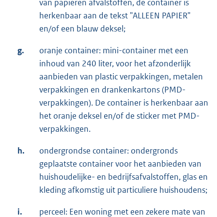
van papieren afvalstoffen, de container is
herkenbaar aan de tekst "ALLEEN PAPIER"
en/of een blauw deksel;
g.
oranje container: mini-container met een
inhoud van 240 liter, voor het afzonderlijk
aanbieden van plastic verpakkingen, metalen
verpakkingen en drankenkartons (PMD­
verpakkingen). De container is herkenbaar aan
het oranje deksel en/of de sticker met PMD-
verpakkingen.
h.
ondergrondse container: ondergronds
geplaatste container voor het aanbieden van
huishoudelijke- en bedrijfsafvalstoffen, glas en
kleding afkomstig uit particuliere huishoudens;
i.
perceel: Een woning met een zekere mate van