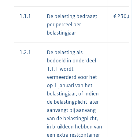
1.1.1
De belasting bedraagt
€ 230,00
per perceel per
belastingjaar
1.2.1
De belasting als
bedoeld in onderdeel
1.1.1 wordt
vermeerderd voor het
op 1 januari van het
belastingjaar, of indien
de belastingplicht later
aanvangt bij aanvang
van de belastingplicht,
in bruikleen hebben van
een extra restcontainer